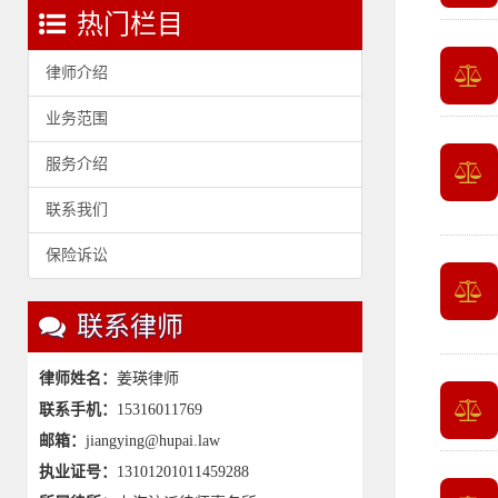
热门栏目
律师介绍
业务范围
服务介绍
联系我们
保险诉讼
联系律师
律师姓名：
姜瑛律师
联系手机：
15316011769
邮箱：
jiangying@hupai.law
执业证号：
13101201011459288