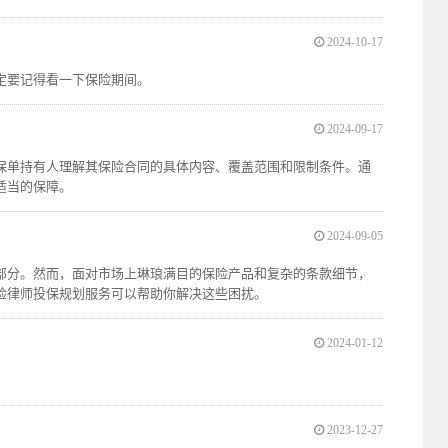
2024-10-17
定要记得看一下保险期间。
2024-09-17
保单持有人理解其保险合同的具体内容、覆盖范围和限制条件。通
适当的保障。
2024-09-05
部分。然而，面对市场上琳琅满目的保险产品和复杂的条款细节，
险律师投保规划服务可以帮助你解决这些困扰。
2024-01-12
2023-12-27