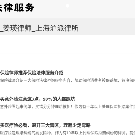
_姜瑛律师_上海沪派律所
保险律师推荐保险法律服务介绍
保险律师介绍三大保险法律咨询服务内容，帮助保险消费者投保避坑，解决保
买意外险注意这3点，90%的人都踩坑
意外险看起来简单，买错分分钟理赔被拒！作为有十年以上处理保险拒赔案件
买医疗险必看，避开三大雷区，理赔少走弯路
医疗险是理赔纠纷的高发险种，作为有10年以上代理保险拒赔纠纷的律师，提