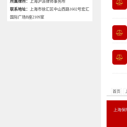
所属律所：
上海沪派律师事务所
联系地址：
上海市徐汇区中山西路1602号宏汇
国际广场B座2109室
首页
上海保