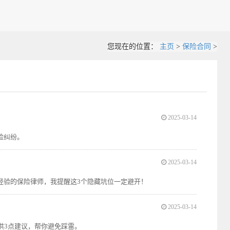
您现在的位置：
主页
>
保险合同
>
2025-03-14
险纠纷。
2025-03-14
经验的保险律师，我提醒这3个隐藏坑位一定避开！
2025-03-14
供3点建议，帮你避免踩雷。