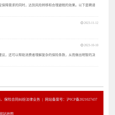
足保障需求的同时，达到风险转移和合理避税的效果。以下是聘请
2023-11-12
2023-10-10
建议，还可以帮助消费者理解复杂的保险条款，从而做出明智的决
赔、保险合同纠纷法律业务 |
网站备案号：沪ICP备2021027437
网站地图