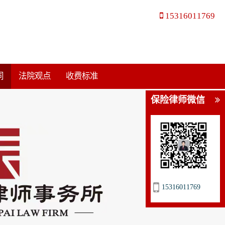
15316011769
同
法院观点
收费标准
保险律师微信
15316011769