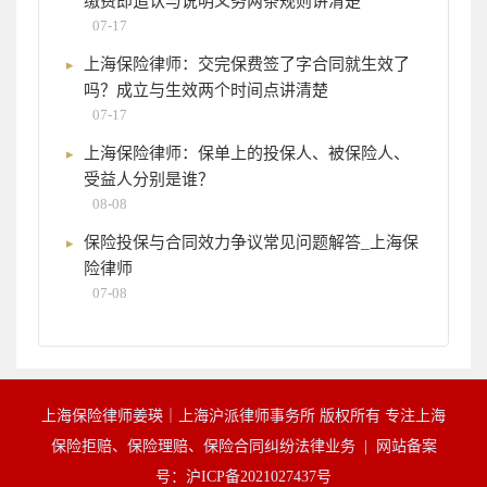
缴费即追认与说明义务两条规则讲清楚
07-17
上海保险律师：交完保费签了字合同就生效了
吗？成立与生效两个时间点讲清楚
07-17
上海保险律师：保单上的投保人、被保险人、
受益人分别是谁？
08-08
保险投保与合同效力争议常见问题解答_上海保
险律师
07-08
上海保险律师姜瑛｜上海沪派律师事务所 版权所有 专注上海
保险拒赔、保险理赔、保险合同纠纷法律业务 |
网站备案
号：沪ICP备2021027437号