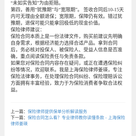
“未如实告知”为由拒赔。
第四，善用“犹豫期”与“宽限期”。 签收合同后10-15天
内可无理由全额退保；宽限期，保障仍有效。错过犹
豫期，退保可能只能拿回极低的现金价值。
保险律师建议：
保险合同本质上是一份法律文件，购买前建议先明确
自身需求，根据经济能力选择合适产品。拿到合同
后，务必核对投保人、被保险人、受益人信息是否准
确，重点阅读保险责任与免责条款。
如果您对保险合同内容存在疑问，或正在遭遇保险纠
纷等情况，欢迎联系。我是上海保险律师姜瑛，专注
保险法律事务，在处理保险合同纠纷、保险理赔诉讼
方面拥有丰富经验，致力于为保险消费者争取合法权
益。
上一篇：
保险律师提供保单分析解读服务
下一篇：
保险合同怎么看？专业律师教你读懂条款 - 上海保险
律师姜瑛