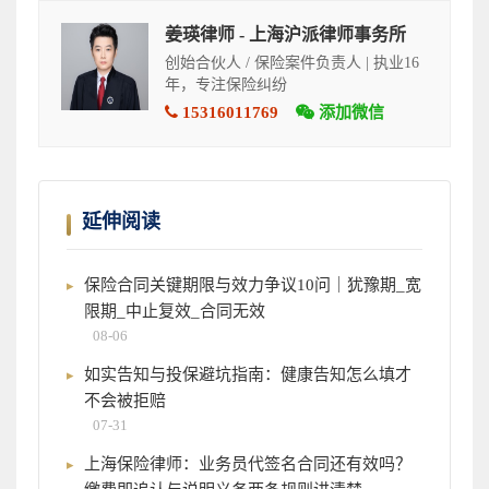
姜瑛律师 - 上海沪派律师事务所
创始合伙人 / 保险案件负责人 | 执业16
年，专注保险纠纷
15316011769
添加微信
延伸阅读
保险合同关键期限与效力争议10问｜犹豫期_宽
限期_中止复效_合同无效
08-06
如实告知与投保避坑指南：健康告知怎么填才
不会被拒赔
07-31
上海保险律师：业务员代签名合同还有效吗？