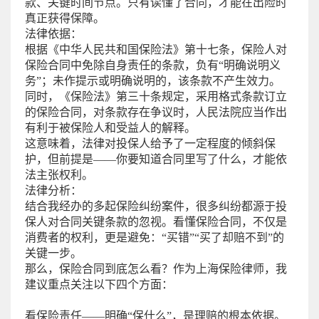
款、关键时间节点。只有读懂了合同，才能在出险时
真正获得保障。
法律依据：
根据《中华人民共和国保险法》第十七条，保险人对
保险合同中免除自身责任的条款，负有“明确说明义
务”；未作提示或明确说明的，该条款不产生效力。
同时，《保险法》第三十条规定，采用格式条款订立
的保险合同，对条款存在争议时，人民法院应当作出
有利于被保险人和受益人的解释。
这意味着，法律对投保人给予了一定程度的倾斜保
护，但前提是——你要知道合同里写了什么，才能依
法主张权利。
法律分析：
结合我经办的多起保险纠纷案件，很多纠纷都源于投
保人对合同关键条款的忽视。看懂保险合同，不仅是
消费者的权利，更是避免：“买错”“买了却赔不到”的
关键一步。
那么，保险合同到底怎么看？作为上海保险律师，我
建议重点关注以下四个方面：
看保险责任——明确“保什么”，是理赔的根本依据。