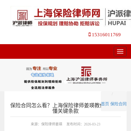
15316011769
菜
单
首页
保险合同
保险合同怎么看？上海保险律师姜瑛教你三步读
懂关键条款
来源：保险律师姜瑛
发布时间：2026-03-23