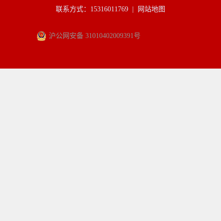
联系方式：15316011769 |
网站地图
沪公网安备 31010402009391号