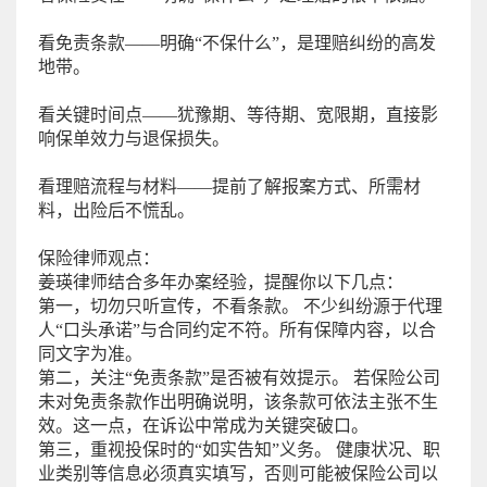
看免责条款——明确“不保什么”，是理赔纠纷的高发
地带。
看关键时间点——犹豫期、等待期、宽限期，直接影
响保单效力与退保损失。
看理赔流程与材料——提前了解报案方式、所需材
料，出险后不慌乱。
保险律师观点：
姜瑛律师结合多年办案经验，提醒你以下几点：
第一，切勿只听宣传，不看条款。 不少纠纷源于代理
人“口头承诺”与合同约定不符。所有保障内容，以合
同文字为准。
第二，关注“免责条款”是否被有效提示。 若保险公司
未对免责条款作出明确说明，该条款可依法主张不生
效。这一点，在诉讼中常成为关键突破口。
第三，重视投保时的“如实告知”义务。 健康状况、职
业类别等信息必须真实填写，否则可能被保险公司以