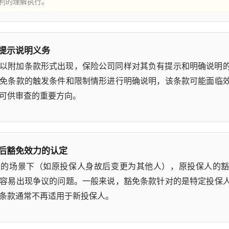
利的理解执行。
提示说明义务
以附加条款形式出现，保险公司同样对其负有提示和明确说明
免条款的触发条件和限制情形进行明确说明，该条款可能面临
可供审查的重要方向。
后豁免效力的认定
更的场景下（如原投保人身故后变更为其他人），原投保人的
容易出现争议的问题。一般来说，豁免条款针对的是特定投保
条款通常不再适用于新投保人。