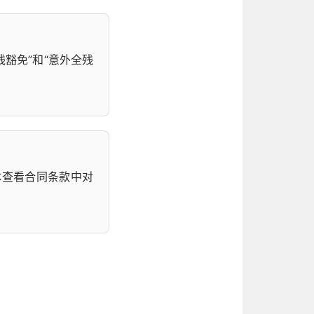
豁免”和“意外全残
体查看合同条款中对