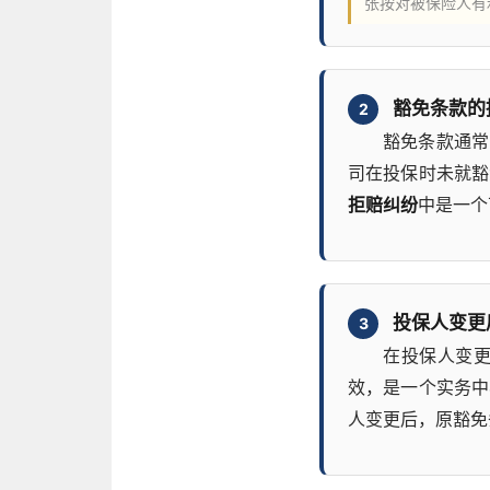
张按对被保险人有
豁免条款的
2
豁免条款通常
司在投保时未就豁
拒赔纠纷
中是一个
投保人变更
3
在投保人变
效，是一个实务中
人变更后，原豁免