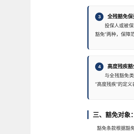
全残豁免保
3
投保人或被保
豁免”两种，保障
高度残疾豁
4
与全残豁免类
“高度残疾”的定义
三、豁免对象
豁免条款根据豁