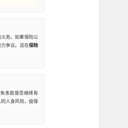
的义务。如果保险公
效力争议。这在
保险
豁免条款是否继续有
人的人身风险，投保