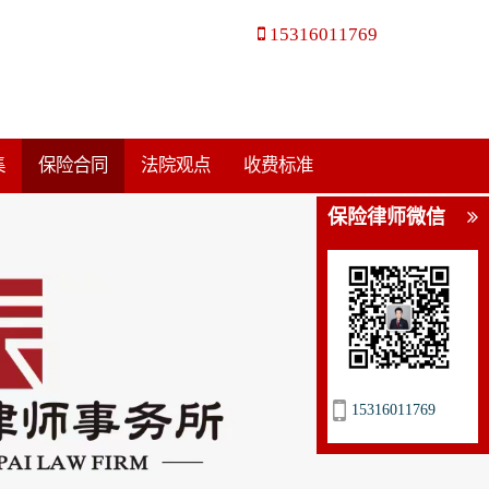
15316011769
集
保险合同
法院观点
收费标准
保险律师微信
15316011769