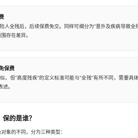
费
险人全残后，后续保费免交。同样可细分为“意外及疾病导致全残
范围存在差异。
免保费
似，但“高度残疾”的定义标准可能与“全残”有所不同，需要具
表述。
：保的是谁？
免对象的不同，分为三种类型：