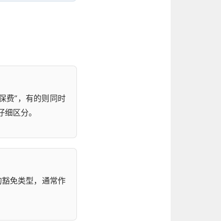
保费”，有的则同时
仔细区分。
的豁免类型，通常作