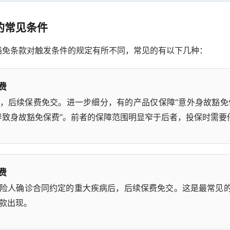
的常见条件
豁免条款对触发条件的规定有所不同，常见的有以下几种：
费
，后续保费免交。进一步细分，有的产品仅保障“意外身故豁免
导致身故豁免保费”。前者的保障范围明显窄于后者，投保时需要
费
险人确诊合同约定的重大疾病后，后续保费免交。这是最常见
款出现。