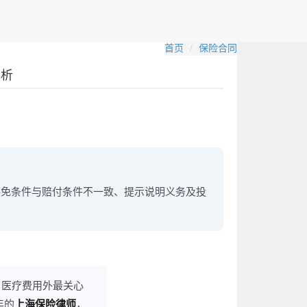
首页
保险合同
解析
豁免条件与赔付条件不一致、提示说明义务及投
了医疗费用外最关心
年的
上海保险律师
，