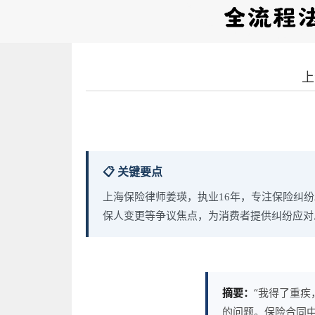
上
📋 关键要点
上海保险律师姜瑛，执业16年，专注保险纠
保人变更等争议焦点，为消费者提供纠纷应对
摘要：
“我得了重
的问题。保险合同