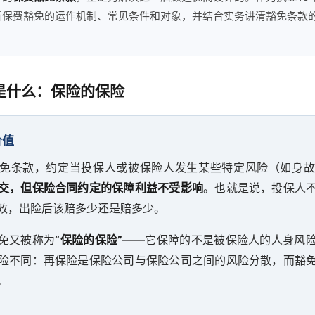
析保费豁免的运作机制、常见条件和对象，并结合实务讲清豁免条款
是什么：保险的保险
价值
免条款，约定当投保人或被保险人发生某些特定风险（如身故
交，但保险合同约定的保障利益不受影响
。也就是说，投保人
效，出险后该赔多少还是赔多少。
免又被称为
“保险的保险”
——它保障的不是被保险人的人身风
险不同：再保险是保险公司与保险公司之间的风险分散，而豁
。