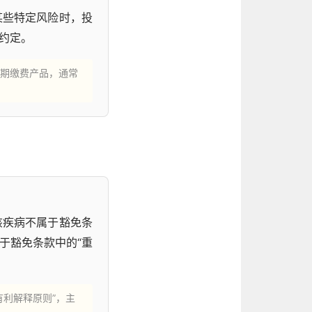
某些特定风险时，投
约定。
期缴费产品，通常
该疾病不属于豁免条
于豁免条款中的“重
利解释原则”，主