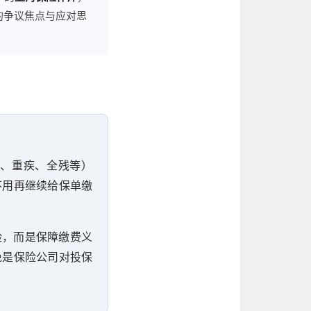
的争议焦点与应对思
、重疾、全残等）
不用再继续给保单缴
险，而是保障缴费义
免是保险公司对投保