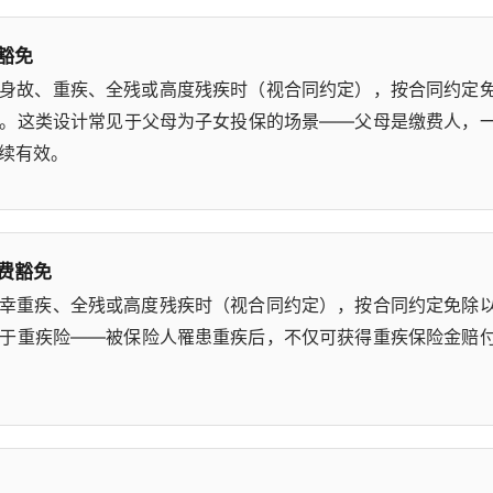
豁免
身故、重疾、全残或高度残疾时（视合同约定），按合同约定
。这类设计常见于父母为子女投保的场景——父母是缴费人，
续有效。
费豁免
幸重疾、全残或高度残疾时（视合同约定），按合同约定免除
于重疾险——被保险人罹患重疾后，不仅可获得重疾保险金赔