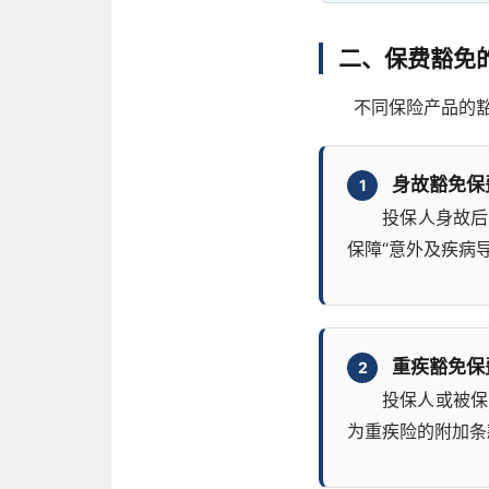
二、保费豁免
不同保险产品的
身故豁免保
1
投保人身故后
保障“意外及疾病
重疾豁免保
2
投保人或被保
为重疾险的附加条