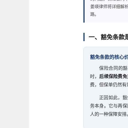
姜瑛律师将详细解
路。
一、豁免条款
豁免条款的核心
保险合同的豁
时，
后续保险费免
费，但保单仍然有
正因如此，豁
务本身。它与再保
人的一种保障安排