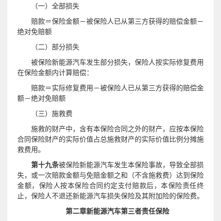
（一）全部损失
赔款＝
保险金额－被保险人已从第三方获得的赔偿金额－
绝对免赔额
（二）部分损失
被保险新能源汽车发生部分损失，保险人按实际修复费用
在保险金额内计算赔偿：
赔款＝实际修复费用－
被保险人已从第三方获得的赔偿金
额－
绝对免赔额
（三）施救费
施救的财产中，含有本保险合同之外的财产，应按本保险
合同保险财产的实际价值占总施救财产的实际价值比例分摊施
救费用。
第十九条
被保险新能源汽车发生本保险事故，导致全部损
失，或一次赔款金额与免赔金额之和（不含施救费）达到保险
金额，保险人按本保险合同约定支付赔款后，本保险责任终
止，保险人不退还新能源汽车损失保险及其附加险的保险费。
第二章新能源汽车第三者责任保险