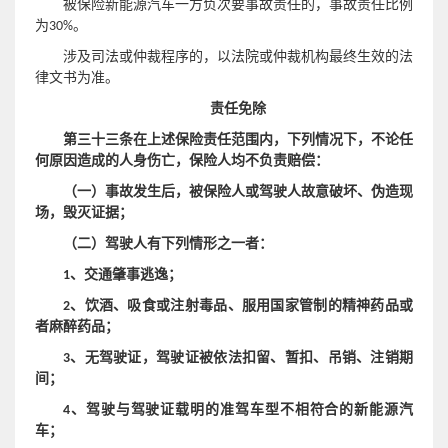
被保险新能源汽车一方负次要事故责任的，事故责任比例
为30%。
涉及司法或仲裁程序的，以法院或仲裁机构最终生效的法
律文书为准。
责任免除
第三十三条在上述保险责任范围内，下列情况下，不论任
何原因造成的人身伤亡，保险人均不负责赔偿：
（一）事故发生后，被保险人或驾驶人故意破坏、伪造现
场，毁灭证据；
（二）驾驶人有下列情形之一者：
交通肇事逃逸
1、
；
2、饮酒、吸食或注射毒品、服用国家管制的精神药品或
者麻醉药品；
3、无驾驶证，驾驶证被依法扣留、暂扣、吊销、注销期
间；
4
、驾驶与驾驶证载明的准驾车型不相符合的新能源汽
车；