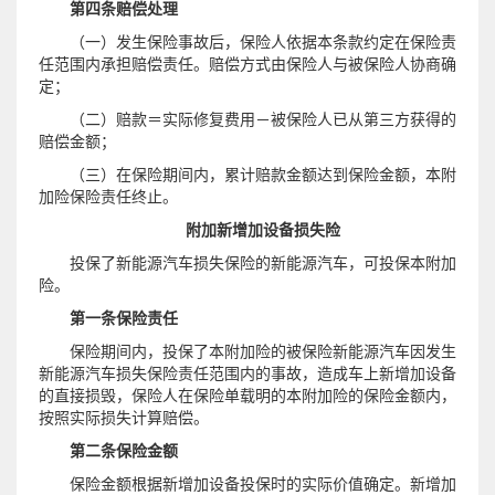
第四条赔偿处理
（一）发生保险事故后，保险人依据本条款约定在保险责
任范围内承担赔偿责任。赔偿方式由保险人与被保险人协商确
定；
（二）赔款＝实际修复费用－被保险人已从第三方获得的
赔偿金额；
（三）在保险期间内，累计赔款金额达到保险金额，本附
加险保险责任终止。
附加新增加设备损失险
投保了新能源汽车损失保险的新能源汽车，可投保本附加
险。
第一条保险责任
保险期间内，投保了本附加险的被保险新能源汽车因发生
新能源汽车损失保险责任范围内的事故，造成车上新增加设备
的直接损毁，保险人在保险单载明的本附加险的保险金额内，
按照实际损失计算赔偿。
第二条保险金额
保险金额根据新增加设备投保时的实际价值确定。新增加