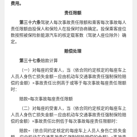
费用。
责任限额
第三十六条
驾驶人每次事故责任限额和乘客每次事故每人
责任限额由投保人和保险人在投保时协商确定。投保乘客座位
数按照被保险新能源汽车的核定载客数（驾驶人座位除外）确
定。
赔偿处理
第三十七条
赔款计算
（一）对每座的受害人，当（依合同约定核定的每座车上
人员人身伤亡损失金额
－
应由机动车交通事故责任强制保险赔
偿的金额）×事故责任比例高于或等于每次事故每座责任限额
时：
赔款=每次事故每座责任限额
（二）对每座的受害人，当（依合同约定核定的每座车上
人员人身伤亡损失金额
－
应由机动车交通事故责任强制保险赔
偿的金额）×事故责任比例低于每次事故每座责任限额时：
赔款=（依合同约定核定的每座车上人员人身伤亡损失金