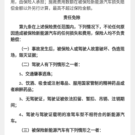
用，由保险人承担；施救费用数额在被保险新能源汽车损失赔
偿金额以外另行计算，最高不超过保险金额。
责任免除
第九条在上述保险责任范围内，下列情况下，不论任何原
因造成被保险新能源汽车的任何损失和费用，保险人均不负责
赔偿：
（一）事故发生后，被保险人或驾驶人故意破坏、伪造现
场，毁灭证据；
（二）驾驶人有下列情形之一者：
1、
交通肇事逃逸；
2、饮酒、吸食或注射毒品、服用国家管制的精神药品或
者麻醉药品；
3、无驾驶证，驾驶证被依法扣留、暂扣、吊销、注销期
间；
4、驾驶与驾驶证载明的准驾车型不相符合的新能源汽
车。
（三）被保险新能源汽车有下列情形之一者：