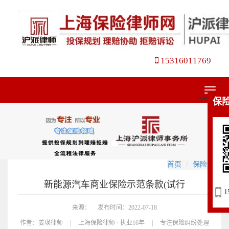
15316011769
菜
保
单
首页
保险合同
新能源汽车商业保险示范条款(试行
1
来源：
发布时间：2022-07-18
作者：
姜瑛律师
|
上海保险律师 · 执业16年
|
专注保险纠纷处理