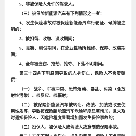
5
、非被保险人允许的驾驶人。
（三）被保险新能源汽车有下列情形之一者：
1、发生保险事故时被保险新能源汽车行驶证、号牌被注
销的；
2
、被扣留、收缴、没收期间；
3、竞赛、测试期间，在营业性场所维修、保养、改装期
间；
4、全车被盗窃、抢劫、抢夺、下落不明期间。
第三十四条下列原因导致的人身伤亡，保险人不负责赔
偿：
（一）
战争、军事冲突、恐怖活动、暴乱、污染（含放
射性污染）、核反应、核辐射；
（二）
被保险新能源汽车被转让、改装、加装或改变使
用性质等，导致被保险新能源汽车危险程度显著增加，且未及
时通知保险人，因危险程度显著增加而发生保险事故的；
（三）投保人、被保险人或驾驶人故意制造保险事故。