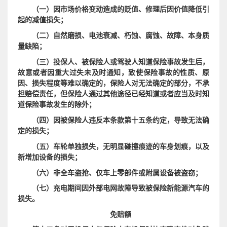
（一）因市场价格变动造成的贬值、修理后因价值降低引
起的减值损失；
（二）自然磨损、电池衰减、朽蚀、腐蚀、故障、本身质
量缺陷；
（三）投保人、被保险人或驾驶人知道保险事故发生后，
故意或者因重大过失未及时通知，致使保险事故的性质、原
因、损失程度等难以确定的，保险人对无法确定的部分，不承
担赔偿责任，但保险人通过其他途径已经知道或者应当及时知
道保险事故发生的除外；
（四）因被保险人违反本条款第十五条约定，导致无法确
定的损失；
（五）车轮单独损失，无明显碰撞痕迹的车身划痕，以及
新增加设备的损失；
（六）非全车盗抢、仅车上零部件或附属设备被盗窃；
（七）充电期间因外部电网故障导致被保险新能源汽车的
损失。
免赔额