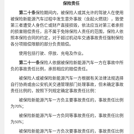
保险责任
第二十条
保险期间内，被保险人或其允许的驾驶人在使用
被保险新能源汽车过程中发生意外事故（含起火燃烧），致使
第三者遭受人身伤亡或财产直接损毁，依法应当对第三者承担
且不属于免除保险人责任的范围，
的损害赔偿责任，
保险人依
照本保险合同的约定，对于超过机动车交通事故责任强制保险
各分项赔偿限额的部分负责赔偿。
包括行驶、停放、充电及作业。
使用
第二十一条
保险人依据被保险新能源汽车一方在事故中所
负的事故责任比例，承担相应的赔偿责任。
被保险人或被保险新能源汽车一方根据有关法律法规选择
自行协商或由公安机关交通管理部门处理事故，但未确定事故
责任比例的，按照下列规定确定事故责任比例：
被保险新能源汽车一方负主要事故责任的，事故责任比例
为70%；
被保险新能源汽车一方负同等事故责任的，事故责任比例
为50%；
被保险新能源汽车一方负次要事故责任的，事故责任比例