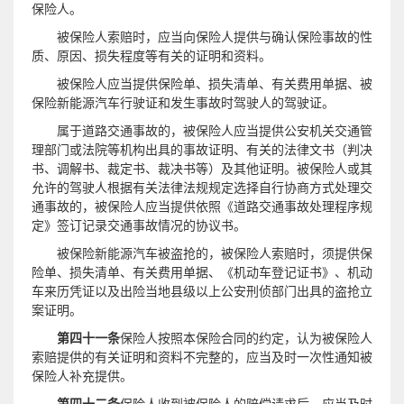
保险人。
被保险人索赔时，应当向保险人提供与确认保险事故的性
质、原因、损失程度等有关的证明和资料。
被保险人应当提供保险单、损失清单、有关费用单据、被
保险新能源汽车行驶证和发生事故时驾驶人的驾驶证。
属于道路交通事故的，被保险人应当提供公安机关交通管
理部门或法院等机构出具的事故证明、有关的法律文书（判决
书、调解书、裁定书、裁决书等）及其他证明。被保险人或其
允许的驾驶人根据有关法律法规规定选择自行协商方式处理交
通事故的，被保险人应当提供依照《道路交通事故处理程序规
定》签订记录交通事故情况的协议书。
被保险新能源汽车被盗抢的，被保险人索赔时，须提供保
险单、损失清单、有关费用单据、《机动车登记证书》、机动
车来历凭证以及出险当地县级以上公安刑侦部门出具的盗抢立
案证明。
第四十一条
保险人按照本保险合同的约定，认为被保险人
索赔提供的有关证明和资料不完整的，应当及时一次性通知被
保险人补充提供。