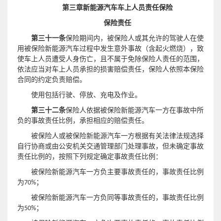
第三章新能源汽车车上人员责任保险
保险责任
第三十一条
保险期间内，被保险人或其允许的驾驶人在使
用被保险新能源汽车过程中发生意外事故（含起火燃烧），致
且不属于免除保险人责任的范围，
使车上人员遭受人身伤亡，
依法应当对车上人员承担的损害赔偿责任，保险人依照本保险
合同的约定负责赔偿。
使用包括行驶、停放、充电及作业。
第三十二条
保险人依据被保险新能源汽车一方在事故中所
负的事故责任比例，承担相应的赔偿责任。
被保险人或被保险新能源汽车一方根据有关法律法规选择
自行协商或由公安机关交通管理部门处理事故，但未确定事故
责任比例的，按照下列规定确定事故责任比例：
被保险新能源汽车一方负主要事故责任的，事故责任比例
为70%；
被保险新能源汽车一方负同等事故责任的，事故责任比例
为50%；