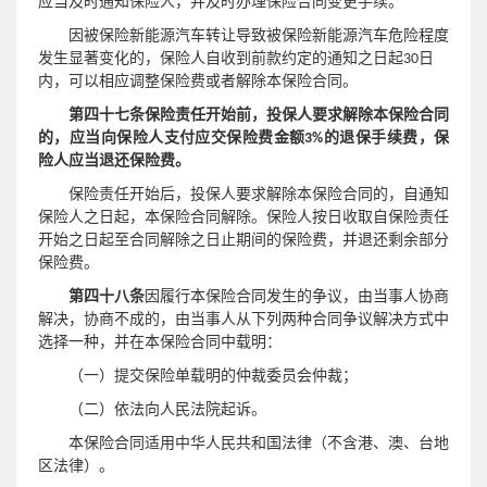
应当及时通知保险人，并及时办理保险合同变更手续。
因被保险新能源汽车转让导致被保险新能源汽车危险程度
发生显著变化的，保险人自收到前款约定的通知之日起30日
内，可以相应调整保险费或者解除本保险合同。
第四十七条
保险责任开始前，投保人要求解除本保险合同
的，应当向保险人支付应交保险费金额
3%
的退保手续费，保
险人应当退还保险费。
保险责任开始后，投保人要求解除本保险合同的，自通知
保险人之日起，本保险合同解除。保险人按日收取自保险责任
开始之日起至合同解除之日止期间的保险费，并退还剩余部分
保险费。
第四十八条
因履行本保险合同发生的争议，由当事人协商
解决，协商不成的，由当事人从下列两种合同争议解决方式中
选择一种，并在本保险合同中载明：
（一）提交保险单载明的仲裁委员会仲裁；
（二）依法向人民法院起诉。
本保险合同适用中华人民共和国法律（不含港、澳、台地
区法律）。