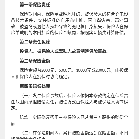
第一条保险责任
保险期间内，保险单载明地址的，被保险人的符合充电设
备技术条件、安装标准的自用充电桩，因自然灾害、意外事
故、被盗窃或遭他人损坏导致的充电桩自身损失，保险人在保
险单载明的本附加险的保险金额内，按照实际损失计算赔偿。
第二条责任免除
被保险人或驾驶人
投保人、
故意制造保险事故。
第三条保险金额
保险金额
为2000元、5000元、10000元或20000元，由投保
人和保险人在投保时协商确定。
第四条赔偿处理
（一）发生保险事故后，保险人依据本条款约定在保险责
任范围内承担赔偿责任，赔偿方式由保险人与被保险人协商确
定。
赔款＝实际修复费用－被保险人已从第三方获得的赔偿金
额
（
二
）在保险期间内，累计赔款金额达到保险金额，本附