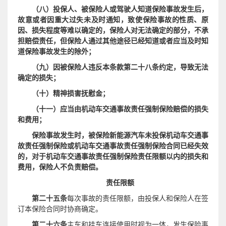
（
八
）投保人、被保险人或驾驶人知道保险事故发生后，
故意或者因重大过失未及时通知，致使保险事故的性质、原
因、损失程度等难以确定的，保险人对无法确定的部分，不承
担赔偿责任，但保险人通过其他途径已经知道或者应当及时知
道保险事故发生的除外；
（
九
）因被保险人违反本条款第二十八条约定，导致无法
确定的损失；
（
十
）精神损害抚慰金；
（十一）应当由机动车交通事故责任强制保险赔偿的损失
和费用；
保险事故发生时，被保险新能源汽车未投保机动车交通事
故责任强制保险或机动车交通事故责任强制保险合同已经失效
的，对于机动车交通事故责任强制保险责任限额以内的损失和
费用，保险人不负责赔偿。
责任限额
第二十五条
每次事故的责任限额，由投保人和保险人在签
订本保险合同时协商确定。
主车和挂车连接使用时视为一体，发生保险事
第二十六条