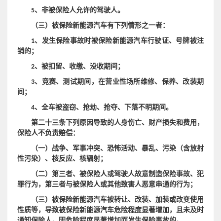
5、非被保险人允许的驾驶人。
（三）被保险新能源汽车有下列情形之一者：
1、发生保险事故时被保险新能源汽车行驶证、号牌被注
销的；
2、被扣留、收缴、没收期间；
3、竞赛、测试期间，在营业性场所维修、保养、改装期
间；
4、全车被盗窃、抢劫、抢夺、下落不明期间。
第二十三条下列原因导致的人身伤亡、财产损失和费用，
保险人不负责赔偿：
（一）战争、军事冲突、恐怖活动、暴乱、污染（含放射
性污染）、核反应、核辐射；
制造保险事故
（
二
）第三者、被保险人或驾驶人故意
、犯
罪行为，第三者与被保险人或其他致害人恶意串通的行为；
（
三
）被保险新能源汽车被转让、改装、加装或改变使用
性质等，导致被保险新能源汽车危险程度显著增加，且未及时
通知保险人，因危险程度显著增加而发生保险事故的。