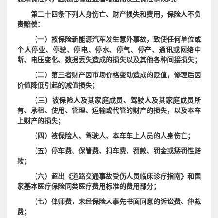
第二十四条下列人身伤亡、财产损失和费用，保险人不负
责赔偿：
（一）被保险新能源汽车发生意外事故，致使任何单位或
个人停业、停驶、停电、停水、停气、停产、通讯或网络中
断、电压变化、数据丢失造成的损失以及其他各种间接损失；
（二）第三者财产因市场价格变动造成的贬值，修理后因
价值降低引起的减值损失；
（三）被保险人及其家庭成员、驾驶人及其家庭成员所
有、承租、使用、管理、运输或代管的财产的损失，以及本车
上财产的损失；
（四）被保险人、驾驶人、本车车上人员的人身伤亡；
（五）停车费、保管费、扣车费、罚款、罚金或惩罚性赔
款；
（六）超出《道路交通事故受伤人员临床诊疗指南》和国
家基本医疗保险同类医疗费用标准的费用部分；
（七）律师费，未经保险人事先书面同意的诉讼费、仲裁
费；