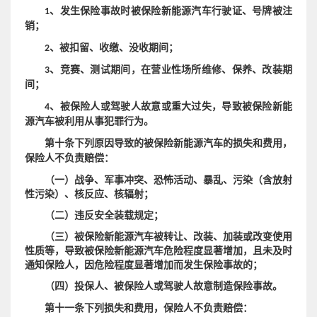
1、发生保险事故时被保险新能源汽车行驶证、号牌被注
销；
2、被扣留、收缴、没收期间；
3、竞赛、测试期间，在营业性场所维修、保养、改装期
间；
4、被保险人或驾驶人故意或重大过失，导致被保险新能
源汽车被利用从事犯罪行为。
第十条下列原因导致的被保险新能源汽车的损失和费用，
保险人不负责赔偿：
（一）战争、军事冲突、恐怖活动、暴乱、污染（含放射
性污染）、核反应、核辐射；
（二）违反安全装载规定；
（三）被保险新能源汽车被转让、改装、加装或改变使用
性质等，导致被保险新能源汽车危险程度显著增加，
且未及时
通知保险人，因危险程度显著增加而发生保险事故的
；
（四）投保人、被保险人或驾驶人故意制造保险事故。
第十一条下列损失和费用，保险人不负责赔偿：