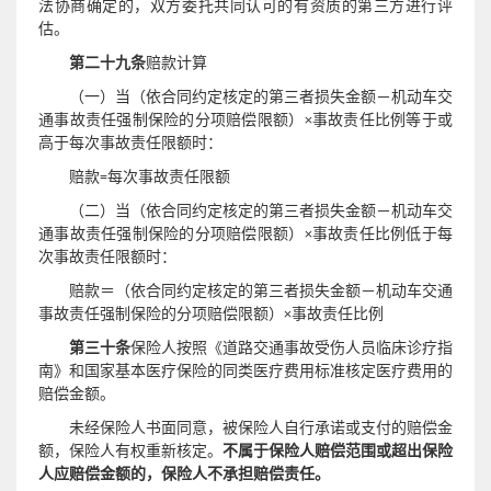
法协商确定的，双方委托共同认可的有资质的第三方进行评
估。
第二十九条
赔款计算
（一）当（依合同约定核定的第三者损失金额－机动车交
通事故责任强制保险的分项赔偿限额）×事故责任比例等于或
高于每次事故责任限额时：
赔款=每次事故责任限额
（二）当（依合同约定核定的第三者损失金额－机动车交
通事故责任强制保险的分项赔偿限额）×事故责任比例低于每
次事故责任限额时：
赔款＝（依合同约定核定的第三者损失金额－机动车交通
事故责任强制保险的分项赔偿限额）×事故责任比例
第三十条
保险人按照《道路交通事故受伤人员临床诊疗指
南》和国家基本医疗保险的同类医疗费用标准核定医疗费用的
赔偿金额。
未经保险人书面同意，被保险人自行承诺或支付的赔偿金
额，保险人有权重新核定。
不属于保险人赔偿范围或超出保险
人应赔偿金额的，保险人不承担赔偿责任。