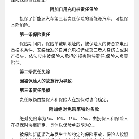
加险保险责任终止。
附加自用充电桩责任保险
投保了
的新能源汽车，可投保
新能源汽车第三者责任保险
本附加险。
第一条保险责任
保险期间内，保险单载明地址的，被保险人的符合充电设
备技术条件、安装标准的自用充电桩造成第三者人身伤亡或财
产损失，依法应由被保险人承担的损害赔偿责任,保险人负责
赔偿。
第二条责任免除
因被保险人的故意行为导致
。
第三条责任限额
责任限额由投保人和保险人在投保时协商确定
。
附加绝对免赔率特约条款
绝对免赔率为
、
、
、
，由投保人和保险人
5%
10%
15%
20%
在投保时协商确定，具体以保险单载明为准。
被保险新能源汽车发生主险约定的保险事故，保险人按照