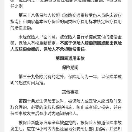
额
－
应由机动车交通事故责任强制保险赔偿的金额）×事故责
任比例
第三十八条
保险人按照《道路交通事故受伤人员临床诊疗
指南》和国家基本医疗保险的同类医疗费用标准核定医疗费用
的赔偿金额。
未经保险人书面同意，被保险人自行承诺或支付的赔偿金
额，保险人有权重新核定。
不属于保险人赔偿范围或超出保险
人应赔偿金额的，保险人不承担赔偿责任。
第四章通用条款
保险期间
第三十九条
除另有约定外，保险期间为一年，以保险单载
明的起讫时间为准。
其他事项
第四十条
发生保险事故时，被保险人或驾驶人应当及时采
取合理的、必要的施救和保护措施，防止或者减少损失，并在
保险事故发生后48小时内通知保险人。
被保险新能源汽车全车被盗抢的，被保险人知道保险事故
发生后，应在24小时内向出险当地公安刑侦部门报案，并通知