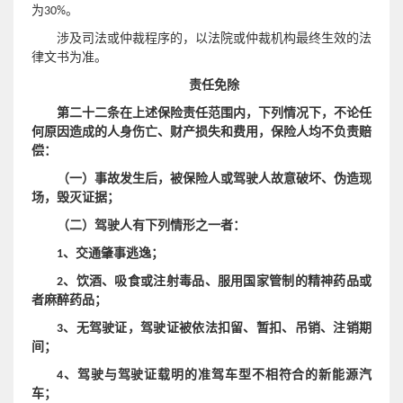
为30%。
涉及司法或仲裁程序的，以法院或仲裁机构最终生效的法
律文书为准。
责任免除
第二十二条在上述保险责任范围内，下列情况下，不论任
何原因造成的人身伤亡、财产损失和费用，保险人均不负责赔
偿：
（一）事故发生后，被保险人或驾驶人故意破坏、伪造现
场，毁灭证据；
（二）驾驶人有下列情形之一者：
交通肇事逃逸
1、
；
2、饮酒、吸食或注射毒品、服用国家管制的精神药品或
者麻醉药品；
3、无驾驶证，驾驶证被依法扣留、暂扣、吊销、注销期
间；
4、驾驶与驾驶证载明的准驾车型不相符合的新能源汽
车；