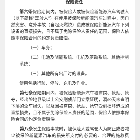
保险责任
第六条
保险期间内，被保险人或被保险新能源汽车驾驶人
（以下简称“驾驶人”）
在使用被保险新能源汽车过程中，因自
然灾害、意外事故（含起火燃烧）造成被保险新能源汽车下列
且不属于免除保险人责任的范围
设备的直接损失，
，保险人依
照本保险合同的约定负责赔偿。
（一）车身；
（二）电池及储能系统、电机及驱动系统、其他控制
系统；
（三）其他所有出厂时的设备。
使用包括行驶、停放、充电及作业。
第七条
保险期间内，被保险新能源汽车被盗窃、抢劫、抢
夺，经出险地县级以上公安刑侦部门立案证明，满60天未查明
下落的全车损失，以及因被盗窃、抢劫、抢夺受到损坏造成的
直接损失，且不属于免除保险人责任的范围，保险人依照本保
险合同的约定负责赔偿。
第八条
发生保险事故时，被保险人或驾驶人为防止或者减
少被保险新能源汽车的损失所支付的必要的、合理的施救费