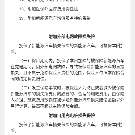
、附加医保外医疗费用责任险
12
13
、附加新能源汽车增值服务特约条款
附加外部电网故障损失险
投保了新能源汽车损失保险的新能源汽车，可投保本附加
险。
（一）保险期间内，投保了本附加险的被保险新能源汽车
在充电期间，因外部电网故障，
导致
被保险新能源汽车的直接
损失，且不属于免除保险人责任的范围，保险人依照本保险合
同的约定负责赔偿。
（二）发生保险事故时，被保险人为防止或者减少被保险
新能源汽车的损失所支付的必要的、合理的施救费用，由保险
人承担；
施救费用数额在被保险新能源汽车损失赔偿金额以外
另行计算，最高不超过主险保险金额。
附加自用充电桩损失保险
投保了新能源汽车损失保险的新能源汽车，可投保本附加
险。