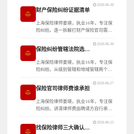
2026-06-30
讼请求金额明确分列、事实与理由按时
财产保险纠纷证据清单
间顺序讲清合同成立、事故发生及拒赔
事实，并附完整模板供参考。
上海保险律师姜瑛，执业16年，专注保
险纠纷。逐一拆解打财产保险官司需要
提交的八类核心证据：保险合同及变更
2026-06-30
协议、投保单、预约保险合同、保费凭
保险纠纷管辖法院选择指南
证、危险增加通知、施救减损证明、实
际损失证明及其他补充材料，帮助当事
上海保险律师姜瑛，执业16年，专注保
人起诉前做到材料齐全。
险纠纷。从级别管辖和地域管辖两个维
度，逐一讲清保险纠纷案件的管辖规
2026-06-27
则：基层法院管辖、被告住所地或保险
保险官司律师费谁承担
标的物所在地起诉，以及人身保险中被
保险人住所地的特殊便利规则。
上海保险律师姜瑛，执业16年，专注保
险纠纷。讲清律师费由聘请方自行承担
的一般原则，并逐一拆解两种可以让保
2026-06-23
险公司承担律师费的特殊情形：仲裁案
找保险律师三大确认要点
件依据仲裁规则，以及保险合同明确约