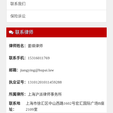
联系我们
保险诉讼
联系律师
律师姓名：
姜瑛律师
联系手机：
15316011769
邮箱：
jiangying@hupai.law
执业证号：
13101201011459288
所属律所：
上海沪派律师事务所
联系地
上海市徐汇区中山西路1602号宏汇国际广场B座
址：
2109室