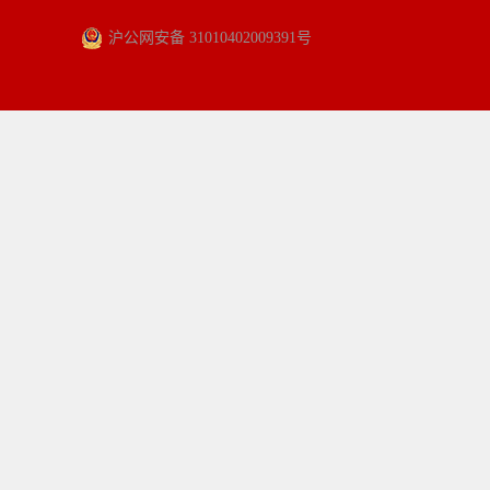
沪公网安备 31010402009391号