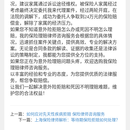
况，建议家属通过诉讼途径维权。被保险人家属经过
考虑最终决定委托我来代理案件，经过两轮开庭，在
法院的调解下，成功为委托人争取到24万元的保险赔
偿金，解除了家属的经济压力。
如果您不知道意外险拒赔怎么办或死因不明怎么理
赔，我的保险理赔律师咨询服务会根据您的具体情
况，迅速抓住案件关键点，提供高效、专业的解决方
案。无论是合同条款的解读、证据的收集还是法律诉
讼的策略制定，我都能为您提供全方位的支持。
如果您正在为意外险理赔问题头疼，欢迎选购我保险
理赔律师咨询服务。
以丰富的经验和专业的态度，为您提供优质的法律服
务，帮您争取赔偿。
让我们一起解决意外险拒赔和死因不明理赔难题，维
护您的合法权益！
上一篇：
如何应对先天性疾病拒赔 保险律师咨询服务
下一篇：
上海保险律师解析：等待期保险拒赔如何处理？