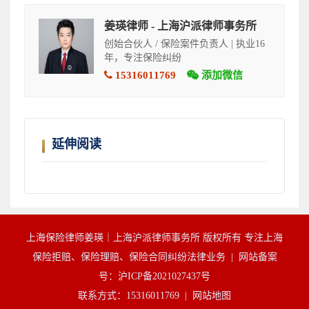
姜瑛律师 - 上海沪派律师事务所
创始合伙人 / 保险案件负责人 | 执业16
年，专注保险纠纷
15316011769
添加微信
延伸阅读
上海保险律师姜瑛｜上海沪派律师事务所 版权所有 专注上海
保险拒赔、保险理赔、保险合同纠纷法律业务 |
网站备案
号：沪ICP备2021027437号
联系方式：15316011769 |
网站地图