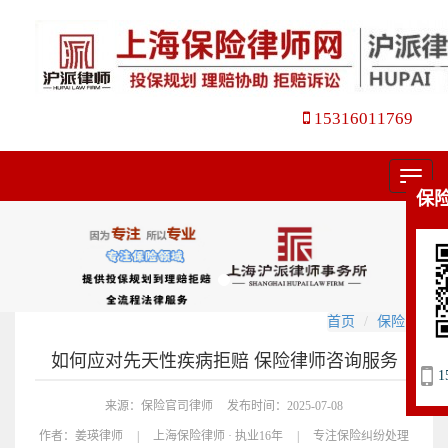
15316011769
菜
保
单
首页
保险官司
如何应对先天性疾病拒赔 保险律师咨询服务
1
来源：保险官司律师
发布时间：2025-07-08
作者：
姜瑛律师
|
上海保险律师 · 执业16年
|
专注保险纠纷处理