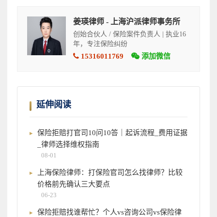
姜瑛律师 - 上海沪派律师事务所
创始合伙人 / 保险案件负责人 | 执业16
年，专注保险纠纷
15316011769
添加微信
延伸阅读
保险拒赔打官司10问10答｜起诉流程_费用证据
_律师选择维权指南
08-01
上海保险律师：打保险官司怎么找律师？比较
价格前先确认三大要点
06-23
保险拒赔找谁帮忙？个人vs咨询公司vs保险律