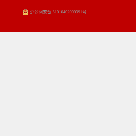
沪公网安备 31010402009391号