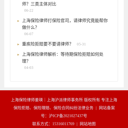
师？三类主体对比
06-22
上海保险律师打保险官司，请律师究竟能帮你
做什么？
06-07
重疾险拒赔要不要请律师？
05-31
上海保险律师解析：等待期保险拒赔如何处
理？
04-03
上海保险律师姜瑛｜上海沪派律师事务所 版权所有 专注上海
保险拒赔、保险理赔、保险合同纠纷法律业务 |
网站备案
号：沪ICP备2021027437号
联系方式：15316011769 |
网站地图