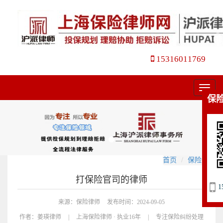
15316011769
菜
保
单
首页
保险官司
打保险官司的律师
1
来源：保险律师
发布时间：2024-09-05
作者：
姜瑛律师
|
上海保险律师 · 执业16年
|
专注保险纠纷处理