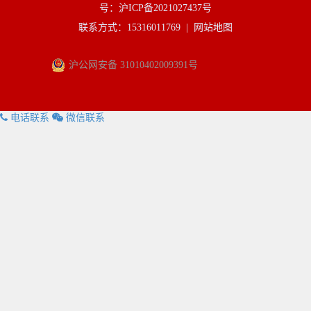
号：沪ICP备2021027437号
联系方式：15316011769 |
网站地图
沪公网安备 31010402009391号
电话联系
微信联系