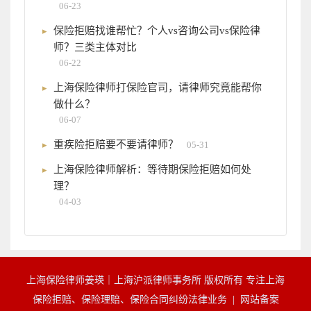
06-23
保险拒赔找谁帮忙？个人vs咨询公司vs保险律
师？三类主体对比
06-22
上海保险律师打保险官司，请律师究竟能帮你
做什么？
06-07
重疾险拒赔要不要请律师？
05-31
上海保险律师解析：等待期保险拒赔如何处
理？
04-03
上海保险律师姜瑛｜上海沪派律师事务所 版权所有 专注上海
保险拒赔、保险理赔、保险合同纠纷法律业务 |
网站备案