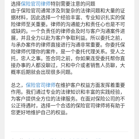
选择
保险官司律师
特别需要注意的问题
由于保险官司通常涉及到复杂的法律问题和大量的证
据材料，因此选择一个经验丰富、专业知识扎实的保
险律师至关重要。律师的沟通能力和责任心也是不可
或缺的。一个负责任的律师会及时与客户沟通案件进
展，并且全力以赴为客户争取利益。所以委托之前，
与承办案件的律师直接进行沟通非常重要。你委托保
险律师代理你的案件，是一个委托代理关系。受人之
托，忠人之事。签合同之前，你如果连受委托帮你直
接办事的人都没聊过，只和中介或者销售人员聊，大
概率后期就会出现很多问题。
总之，
保险官司律师
在维护客户权益方面发挥着重要
作用。我们通过专业的法律知识和丰富的实践经验，
为客户提供全方位的法律服务。在面对保险公司的不
公正待遇时，选择一个合适的保险官司律师将有助于
您更好地维护自己的权益。