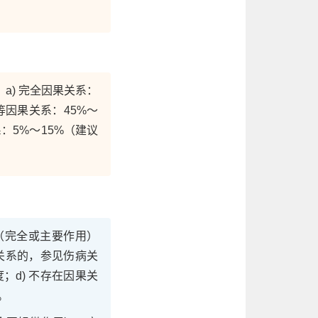
a) 完全因果关系：
同等因果关系：45%～
系：5%～15%（建议
（完全或主要作用）
关系的，参见伤病关
；d) 不存在因果关
。