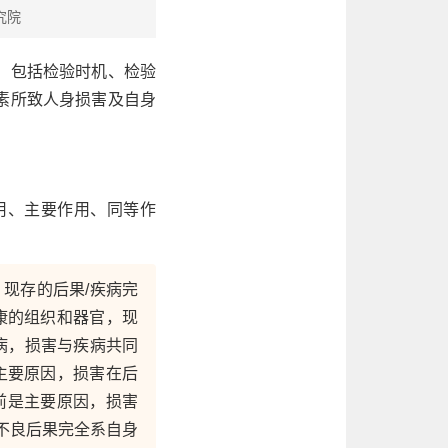
究院
，包括检验时机、检验
素所致人身损害及自身
用、主要作用、同等作
现存的后果/疾病完
康的组织和器官，现
病，损害与疾病共同
主要原因，损害在后
前是主要原因，损害
不良后果完全系自身