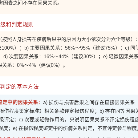
害因素之间不存在因果关系。
分级和判定规则
（按照人身损害在疾病后果中的原因力大小依次分为六个等级）：
议100%）；b) 主要因果关系：56%～95%（建议75%）；c) 
；d) 次要因果关系：16%～44%（建议30%）；e) 轻微因果关
因果关系：0%～4%（建议0%）。
与判定的基本方法
度鉴定中的因果关系：
a) 损伤与损害后果之间存在直接因果关系
损伤程度鉴定标准》相关条款评定损伤程度；b) 存在同等因果
级评定；c) 次要或轻微作用的，只说明因果关系不评定损伤程度
程度；e) 在损伤程度鉴定中的伤病关系判定，不宜评定参与程度