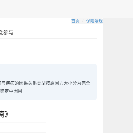
首页
保险法规
及参与
损害与疾病的因果关系类型按原因力大小分为完全
鉴定中因果
南》