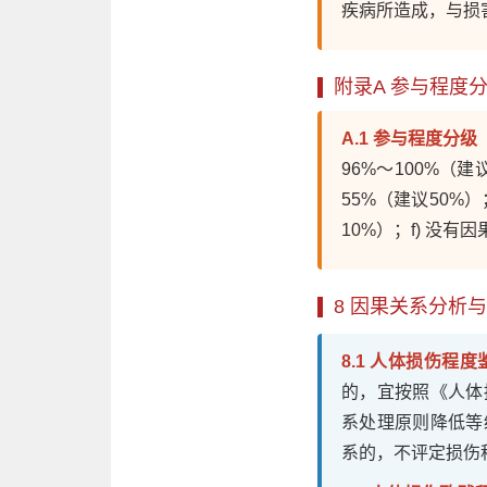
疾病所造成，与损
附录A 参与程度
A.1 参与程度分级
96%～100%（建
55%（建议50%）
10%）；f) 没有
8 因果关系分析
8.1 人体损伤程
的，宜按照《人体
系处理原则降低等
系的，不评定损伤