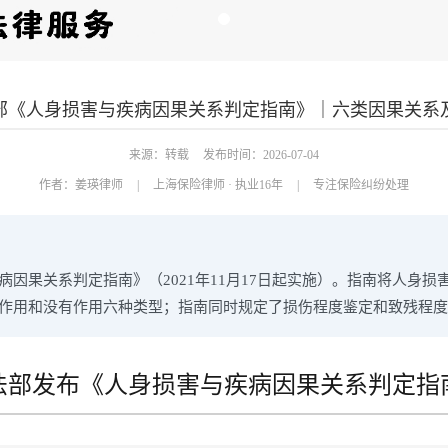
部《人身损害与疾病因果关系判定指南》｜六类因果关系
来源：转载
发布时间：2026-07-04
作者：
姜瑛律师
|
上海保险律师 · 执业16年
|
专注保险纠纷处理
因果关系判定指南》（2021年11月17日起实施）。指南将人身
作用和没有作用六种类型；指南同时规定了损伤程度鉴定和致残程度
法部发布《人身损害与疾病因果关系判定指