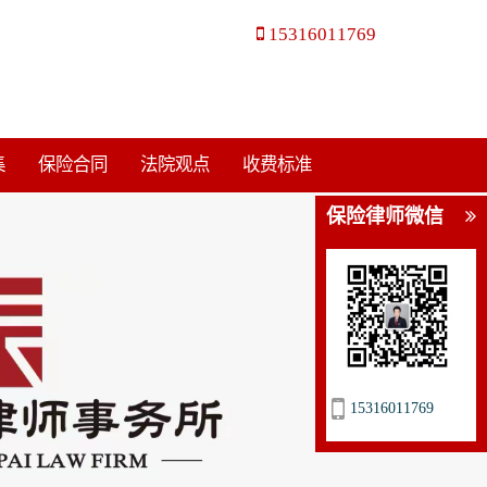
15316011769
集
保险合同
法院观点
收费标准
保险律师微信
15316011769