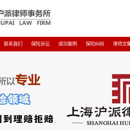
联系我们
保险诉讼
成功案例
保险纠纷
律师文