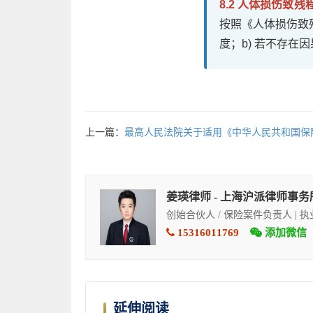
8.2 人体损伤致
按照《人体损伤致
度；b) 若不存
上一篇：
最高人民法院关于适用《中华人民共和国保
姜瑛律师 - 上海沪派律师事务
创始合伙人 / 保险案件负责人 | 
15316011769
添加微信
延伸阅读