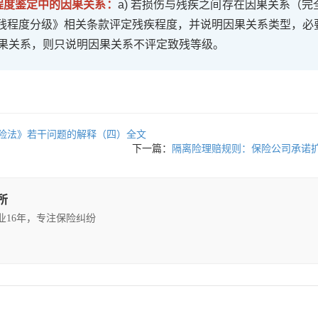
残程度鉴定中的因果关系：
a) 若损伤与残疾之间存在因果关系（
残程度分级》相关条款评定残疾程度，并说明因果关系类型，必
在因果关系，则只说明因果关系不评定致残等级。
险法》若干问题的解释（四）全文
下一篇：
隔离险理赔规则：保险公司承诺
所
执业16年，专注保险纠纷