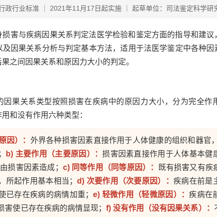
行政行业标准 ｜ 2021年11月17日起实施 ｜ 起草单位：司法鉴定科学研
身损害与疾病因果关系判定法医学检验和鉴定方面的指导和建议
以及因果关系分析与判定基本方法，适用于法医学鉴定中各种因
后果之间因果关系和原因力大小的判定。
的因果关系类型按照损害在疾病中的原因力大小，分为完全作
作用和没有作用六种类型：
全原因）：
外界各种损害因素直接作用于人体健康的组织和器官，
；
b) 主要作用（主要原因）：
损害因素直接作用于人体基本健
要由损害因素造成；
c) 同等作用（同等原因）：
既有损害又有疾
，所起作用基本相当；
d) 次要作用（次要原因）：
疾病在前是
使已存在疾病的病情加重；
e) 轻微作用（轻微原因）：
疾病在
损害使已存在疾病的病情显现；
f) 没有作用（没有因果关系）：