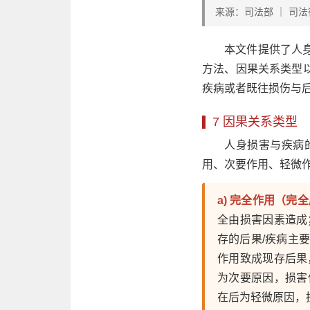
来源：司法部 ｜ 司法
本文件提供了人
方法、因果关系类型
疾病或者既往损伤与
7 因果关系类型
人身损害与疾病
用、次要作用、轻微
a) 完全作用（完
全由损害因素造成
存的后果/疾病主
作用致成现存后果
为次要原因，损害
在后为轻微原因，