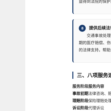
益得到法院的保护
提供后续法
8
交通事故处理
期的医疗赔偿、伤
的法律支持，帮助
三、八项服务
服务阶段
服务内容
事故初期
法律咨询、
理赔阶段
保险理赔处
诉讼阶段
代理诉讼