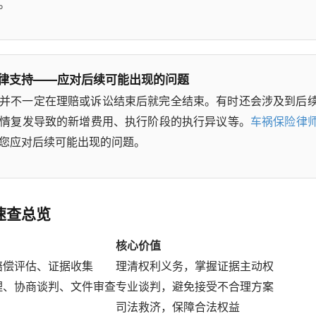
。
律支持——应对后续可能出现的问题
并不一定在理赔或诉讼结束后就完全结束。有时还会涉及到后
情复发导致的新增费用、执行阶段的执行异议等。
车祸保险律
您应对后续可能出现的问题。
速查总览
核心价值
赔偿评估、证据收集
理清权利义务，掌握证据主动权
理、协商谈判、文件审查
专业谈判，避免接受不合理方案
司法救济，保障合法权益