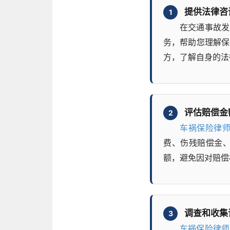
提供法律咨
1
在交通事故发
务，帮助您理解保
方，了解自身的法
评估赔偿金
2
车祸保险律
费、伤残赔偿金
额，避免因对赔偿
调查和收集
3
车祸保险律师