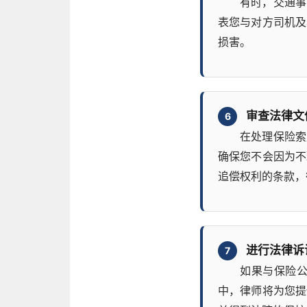
有时，交通事
表您与对方司机及
损害。
审查法律文
6
在处理保险索
确保您不会因为不
追偿权利的条款，
进行法律诉
7
如果与保险
中，律师将为您提