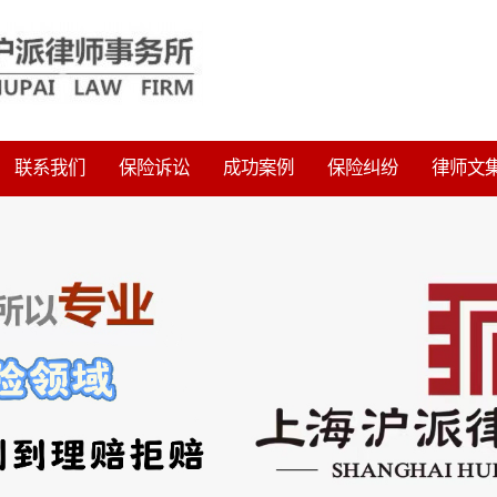
联系我们
保险诉讼
成功案例
保险纠纷
律师文