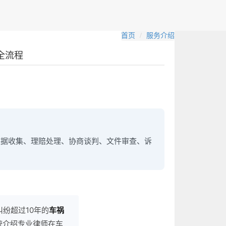
首页
服务介绍
全流程
证据收集、理赔处理、协商谈判、文件审查、诉
纷超过10年的
车祸
统介绍专业律师在车