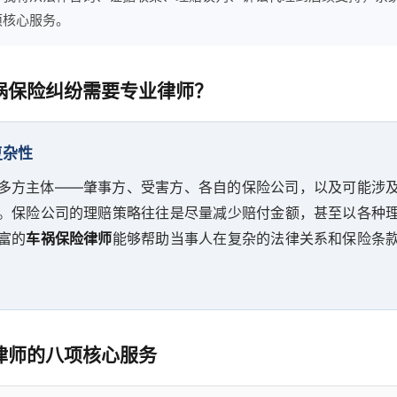
项核心服务。
祸保险纠纷需要专业律师？
复杂性
多方主体——肇事方、受害方、各自的保险公司，以及可能涉
。保险公司的理赔策略往往是尽量减少赔付金额，甚至以各种
富的
车祸保险律师
能够帮助当事人在复杂的法律关系和保险条
律师的八项核心服务