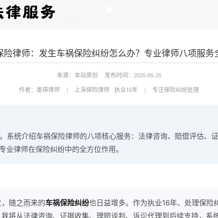
保险律师：发生车祸保险纠纷怎么办？专业律师八项服务
来源：本站原创
发布时间：2026-06-26
作者：
姜瑛律师
|
上海保险律师 · 执业16年
|
专注保险纠纷处理
纷。系统介绍车祸保险律师的八项核心服务：法律咨询、赔偿评估、
专业律师在保险纠纷中的全方位作用。
发，随之而来的
车祸保险纠纷
也日益增多。作为执业16年、处理保险纠
，我将从法律咨询、证据收集、理赔谈判、诉讼代理到后续支持，系