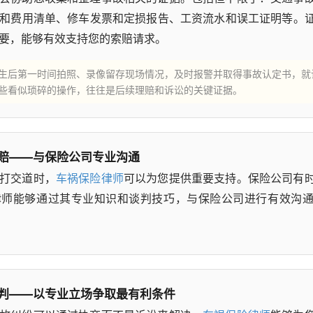
和费用清单、修车发票和定损报告、工资流水和误工证明等。
要，能够有效支持您的索赔请求。
生后第一时间拍照、录像留存现场情况，及时报警并取得事故认定书，就
些看似琐碎的操作，往往是后续理赔和诉讼的关键证据。
赔——与保险公司专业沟通
打交道时，
车祸保险律师
可以为您提供重要支持。保险公司有
律师能够通过其专业知识和谈判技巧，与保险公司进行有效沟
判——以专业立场争取最有利条件