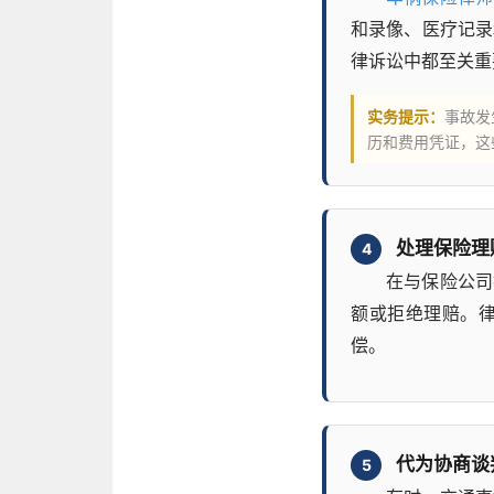
和录像、医疗记录
律诉讼中都至关重
实务提示：
事故发
历和费用凭证，这
处理保险理
4
在与保险公司
额或拒绝理赔。
偿。
代为协商谈
5