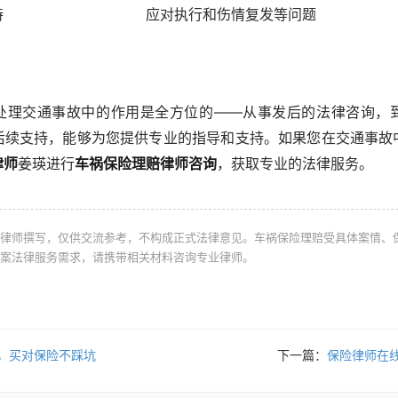
持
应对执行和伤情复发等问题
处理交通事故中的作用是全方位的——从事发后的法律咨询，
后续支持，能够为您提供专业的指导和支持。如果您在交通事故
律师
姜瑛进行
车祸保险理赔律师咨询
，获取专业的法律服务。
律师撰写，仅供交流参考，不构成正式法律意见。车祸保险理赔受具体案情、
案法律服务需求，请携带相关材料咨询专业律师。
，买对保险不踩坑
下一篇：
保险律师在