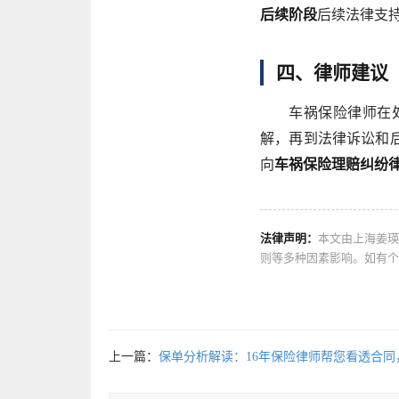
后续阶段
后续法律支
四、律师建议
车祸保险律师在
解，再到法律诉讼和
向
车祸保险理赔纠纷
法律声明：
本文由上海姜瑛
则等多种因素影响。如有个
上一篇：
保单分析解读：16年保险律师帮您看透合同