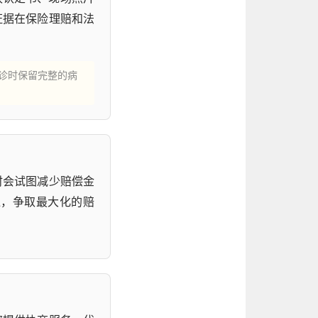
证据在保险理赔和法
诊时保留完整的病
时会试图减少赔偿金
通，争取最大化的赔