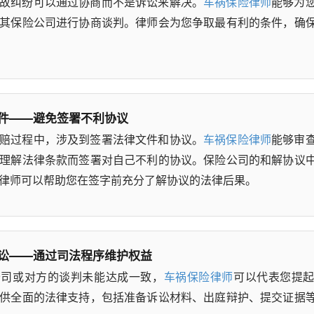
故纠纷可以通过协商而不是诉讼来解决。
车祸保险律师
能够为
其保险公司进行协商谈判。律师会为您争取最有利的条件，确
件——避免签署不利协议
赔过程中，涉及到签署法律文件和协议。
车祸保险律师
能够审
理解法律条款而签署对自己不利的协议。保险公司的和解协议
律师可以帮助您在签字前充分了解协议的法律后果。
讼——通过司法程序维护权益
公司或对方的谈判未能达成一致，
车祸保险律师
可以代表您提
供全面的法律支持，包括准备诉讼材料、出庭辩护、提交证据