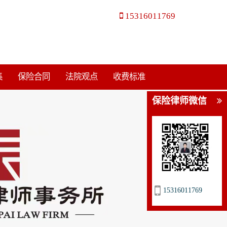
15316011769
集
保险合同
法院观点
收费标准
保险律师微信
15316011769