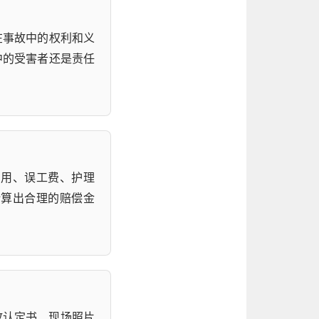
在事故中的权利和义
中的受害者还是责任
费用、误工费、护理
计算出合理的赔偿金
故认定书、现场照片