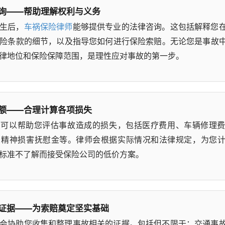
询——帮助理解权利与义务
生后，
车祸保险律师
能够提供专业的法律咨询。这包括解释您
险条款的细节，以及指导您如何进行保险索赔。无论您是事故
律地位和保险保障范围，是理性应对事故的第一步。
额——合理计算各项损失
师
可以帮助您评估事故造成的损失，包括医疗费用、车辆修理
、精神损害抚慰金等。律师会根据实际情况和法律规定，为您
标准不了解而接受保险公司的低价方案。
证据——为索赔奠定坚实基础
会协助您收集和整理事故相关的证据。包括但不限于：交通事