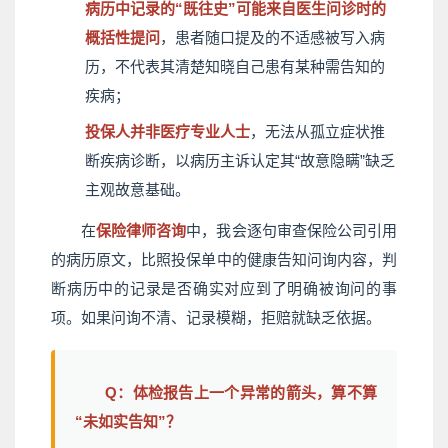
病历中记录的“既往史”可能来自医生问诊时的
概括性提问
，患者随口提及的不适感被写入病
历，不代表其清楚知晓自己患有某种需告知的
疾病；
投保人并非医疗专业人士
，无法从孤立症状推
断疾病诊断，以病历主诉认定其“故意隐瞒”缺乏
主观故意基础。
在
保险律师咨询
中，我会逐句审查保险公司引用
的病历原文，比照投保单中的健康告知问询内容，判
断病历中的记录是否确实对应到了明确被询问的事
项。如果问询不清、记录模糊，拒赔就缺乏依据。
Q：体检报告上一个异常的箭头，算不算
“未如实告知”？