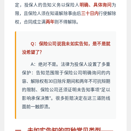
定，投保人的告知义务以保险人
明确、具体询问
为
限，且保险人须在知道解除事由后
三十日内
行使解除
权，合同成立满
两年
则不得解除。
Q：保险公司说我未如实告知，是不是就
没希望了？
A：绝对不是。法律为投保人设置了多重
保护：告知范围限于保险公司明确询问的内
容、解除权有30日除斥期间和两年不可抗辩期
的限制、保险公司还须证明未告知事项“足以
影响承保决策”。很多拒赔决定在这三道防线
面前一触即溃。
一、未如实告知的四种常见类型——