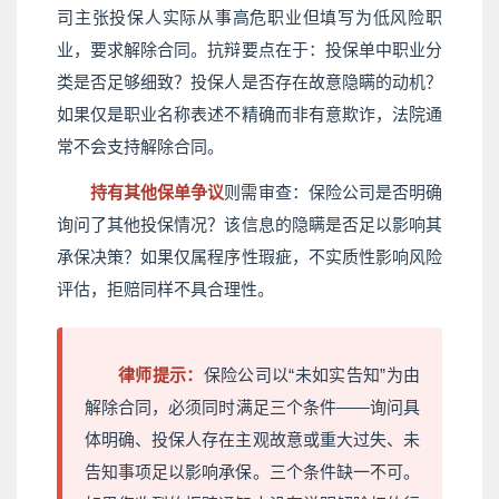
司主张投保人实际从事高危职业但填写为低风险职
业，要求解除合同。抗辩要点在于：投保单中职业分
类是否足够细致？投保人是否存在故意隐瞒的动机？
如果仅是职业名称表述不精确而非有意欺诈，法院通
常不会支持解除合同。
持有其他保单争议
则需审查：保险公司是否明确
询问了其他投保情况？该信息的隐瞒是否足以影响其
承保决策？如果仅属程序性瑕疵，不实质性影响风险
评估，拒赔同样不具合理性。
律师提示：
保险公司以“未如实告知”为由
解除合同，必须同时满足三个条件——询问具
体明确、投保人存在主观故意或重大过失、未
告知事项足以影响承保。三个条件缺一不可。