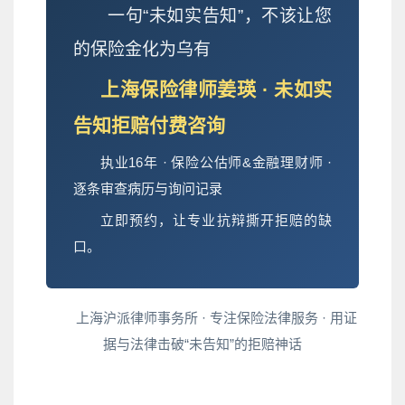
一句“未如实告知”，不该让您
的保险金化为乌有
上海保险律师姜瑛 · 未如实
告知拒赔付费咨询
执业16年 · 保险公估师&金融理财师 ·
逐条审查病历与询问记录
立即预约，让专业抗辩撕开拒赔的缺
口。
上海沪派律师事务所 · 专注保险法律服务 · 用证
据与法律击破“未告知”的拒赔神话