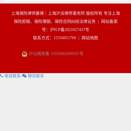
上海保险律师姜瑛｜上海沪派律师事务所 版权所有 专注上海
保险拒赔、保险理赔、保险合同纠纷法律业务 |
网站备案
号：沪ICP备2021027437号
联系方式：15316011769 |
网站地图
沪公网安备 31010402009391号
电话联系
微信联系