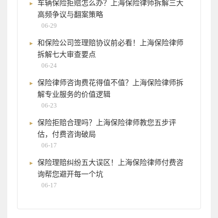
车辆保险拒赔怎么办？上海保险律师拆解三大
高频争议与翻案策略
06-29
和保险公司签理赔协议前必看！上海保险律师
拆解七大审查要点
06-24
保险律师咨询费花得值不值？上海保险律师拆
解专业服务的价值逻辑
06-23
保险拒赔合理吗？上海保险律师教您五步评
估，付费咨询破局
06-17
保险理赔纠纷五大误区！上海保险律师付费咨
询帮您避开每一个坑
06-17