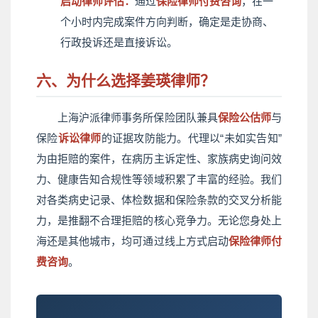
启动律师评估：
通过
保险律师付费咨询
，在一
个小时内完成案件方向判断，确定是走协商、
行政投诉还是直接诉讼。
六、为什么选择姜瑛律师？
上海沪派律师事务所保险团队兼具
保险公估师
与
保险
诉讼律师
的证据攻防能力。代理以“未如实告知”
为由拒赔的案件，在病历主诉定性、家族病史询问效
力、健康告知合规性等领域积累了丰富的经验。我们
对各类病史记录、体检数据和保险条款的交叉分析能
力，是推翻不合理拒赔的核心竞争力。无论您身处上
海还是其他城市，均可通过线上方式启动
保险律师付
费咨询
。