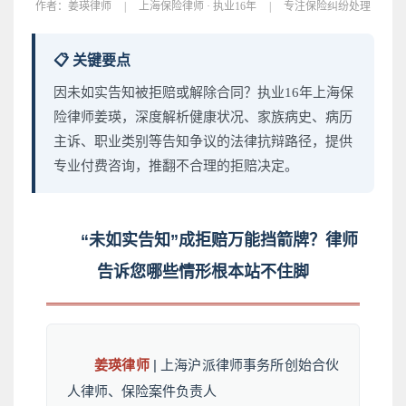
作者：
姜瑛律师
|
上海保险律师 · 执业16年
|
专注保险纠纷处理
📋 关键要点
因未如实告知被拒赔或解除合同？执业16年上海保
险律师姜瑛，深度解析健康状况、家族病史、病历
主诉、职业类别等告知争议的法律抗辩路径，提供
专业付费咨询，推翻不合理的拒赔决定。
“未如实告知”成拒赔万能挡箭牌？律师
告诉您哪些情形根本站不住脚
姜瑛律师
| 上海沪派律师事务所创始合伙
人律师、保险案件负责人