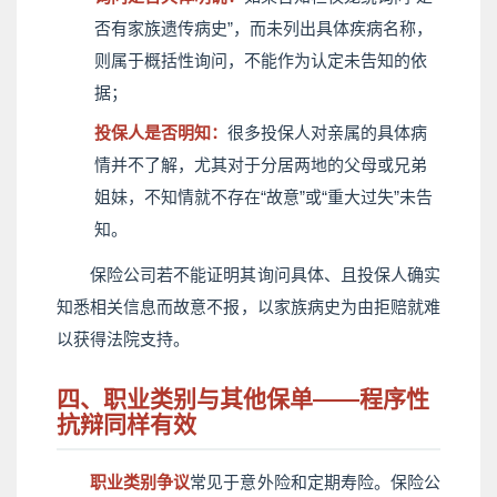
否有家族遗传病史”，而未列出具体疾病名称，
则属于概括性询问，不能作为认定未告知的依
据；
投保人是否明知：
很多投保人对亲属的具体病
情并不了解，尤其对于分居两地的父母或兄弟
姐妹，不知情就不存在“故意”或“重大过失”未告
知。
保险公司若不能证明其询问具体、且投保人确实
知悉相关信息而故意不报，以家族病史为由拒赔就难
以获得法院支持。
四、职业类别与其他保单——程序性
抗辩同样有效
职业类别争议
常见于意外险和定期寿险。保险公