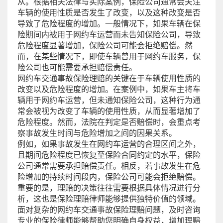
从。根据相关法律与实际案例，保险公司通常会关注
车辆的使用性质是否发生了改变，以及这种改变是否
导致了危险程度的增加。一般情况下，如果车辆在保
险期间内被用于网约车运营而未告知保险公司，导致
危险程度显著增加，保险公司可能会拒绝赔偿。然
而，在某些情况下，即使车辆曾用于网约车服务，保
险公司也可能需要承担赔偿责任。
网约车交通事故保险理赔的关键在于车辆使用性质的
改变以及危险程度的增加。在案例中，如果车主将车
辆用于网约车运营，但未通知保险公司，这种行为通
常会被视为改变了车辆的使用性质，从而显著增加了
危险程度。然而，法院在判定是否赔偿时，会重点考
察事故发生时间与危险增加之间的因果关系。
例如，如果事故发生在网约车运营的合理区间之外，
且期间危险程度已恢复至保险合同约定的水平，保险
公司通常需要承担赔偿责任。相反，若事故发生在危
险增加的持续时间段内，保险公司可能会拒绝赔偿。
重要的是，理赔的决策往往需要根据具体情况进行分
析，这也是保险理赔律师能够提供独特价值的领域。
面对复杂的网约车交通事故保险理赔问题，及时咨询
专业的保险律师能够帮助您明确自身权益，增加理赔