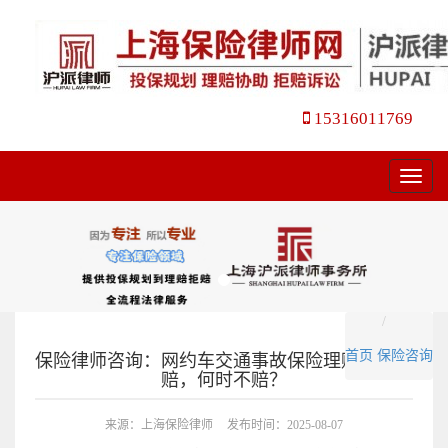
15316011769
菜
单
首页
保险咨询
保险律师咨询：网约车交通事故保险理赔，何时
赔，何时不赔？
来源：上海保险律师
发布时间：2025-08-07