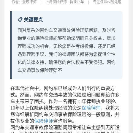
作者：
姜瑛律师
|
上海保险律师 · 执业16年
|
专注保险纠纷处理
📋 关键要点
面对复杂的网约车交通事故保险理赔问题，及时咨
询专业的保险律师能够帮助您明确自身权益，增加
理赔成功的机会。无论您是在考虑投保，还是已经
遇到理赔争议，我们的律师团队都将为您提供个性
化的法律支持，确保您的合法权益不受侵犯。网约
车交通事故保险理赔不
在现代社会中，网约车已经成为人们出行的重要方
式。然而，网约车交通事故的保险理赔问题却给许多
车主带来了困扰。作为一名拥有15年律师执业经验、
10年以上保险纠纷处理经验的资深
保险律师
，我将为
您详细解析网约车交通事故保险理赔的一般原则，并
提供专业的
保险律师
咨询服务。
网约车交通事故保险理赔问题常常让车主感到无所适