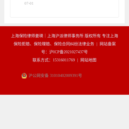
07-01
上海保险律师姜瑛｜上海沪派律师事务所 版权所有 专注上海
保险拒赔、保险理赔、保险合同纠纷法律业务 |
网站备案
号：沪ICP备2021027437号
联系方式：15316011769 |
网站地图
沪公网安备 31010402009391号