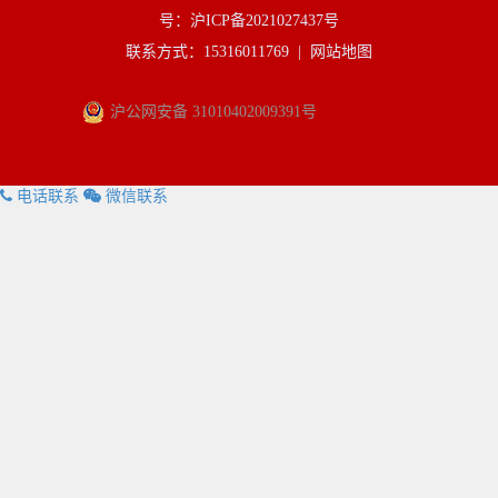
号：沪ICP备2021027437号
联系方式：15316011769 |
网站地图
沪公网安备 31010402009391号
电话联系
微信联系