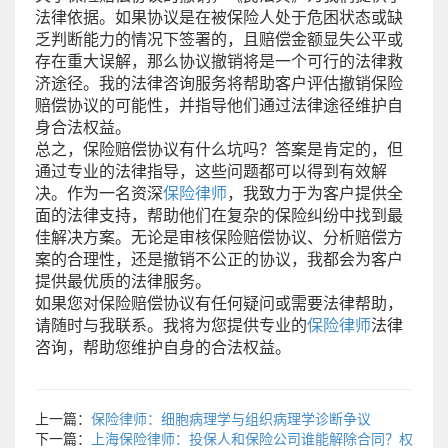
法律依据。如果协议是在被保险人处于危困状态或缺
乏判断能力的情况下签署的，且赔偿金额显失公平或
存在重大误解，那么协议撤销将是一个可行的法律救
济途径。我的法律咨询服务将帮助客户评估撤销保险
赔偿协议的可能性，并指导他们通过法律途径维护自
身合法权益。
总之，保险赔偿协议有什么坑吗？答案是肯定的，但
通过专业的法律指导，这些问题都可以得到有效解
决。作为一名资深
保险律师
，我致力于为客户提供全
面的法律支持，帮助他们在复杂的保险纠纷中找到最
佳解决方案。无论是审核保险赔偿协议、分析赔偿方
案的合理性，还是撤销不公正的协议，我都会为客户
提供最优质的法律服务。
如果您对保险赔偿协议有任何疑问或需要法律帮助，
请随时与我联系。我将为您提供专业的
保险律师
法律
咨询，帮助您维护自身的合法权益。
上一篇：
保险律师：细胞病理学与组织病理学诊断争议
下一篇：
上海保险律师：投保人和保险公司谁能解除合同？权