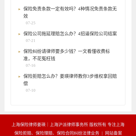
保险免责条款一定有效吗？4种情况免责条款无
效
07-25
保险公司拖延理赔怎么办？4招逼保险公司结案
07-21
保险纠纷请律师要多少钱？一文看懂收费标
准，不花冤枉钱
07-16
保险拒赔怎么办？姜瑛律师教你3步维权拿回赔
偿
07-10
上海保险律师姜瑛｜上海沪派律师事务所 版权所有 专注上海
保险拒赔、保险理赔、保险合同纠纷法律业务 |
网站备案