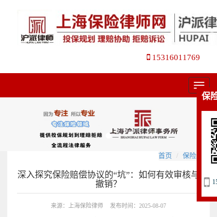
15316011769
菜
保
单
首页
保险纠纷
深入探究保险赔偿协议的“坑”：如何有效审核与
1
撤销？
来源：上海保险律师
发布时间：2025-08-07