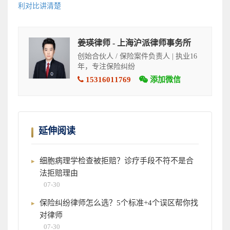
利对比讲清楚
姜瑛律师 - 上海沪派律师事务所
创始合伙人 / 保险案件负责人 | 执业16
年，专注保险纠纷
15316011769
添加微信
延伸阅读
细胞病理学检查被拒赔？诊疗手段不符不是合
法拒赔理由
07-30
保险纠纷律师怎么选？5个标准+4个误区帮你找
对律师
07-30