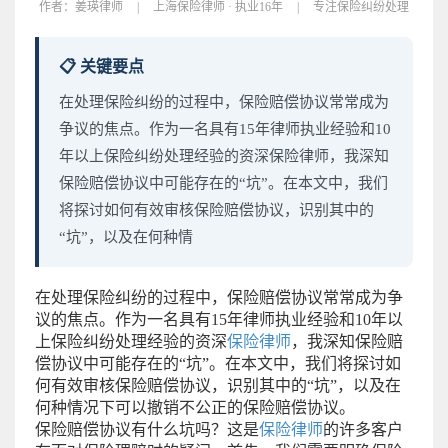
作者：
姜瑛律师
|
上海保险律师 · 执业16年
|
专注保险纠纷处理
📋 关键要点
在处理保险纠纷的过程中，保险赔偿协议常常成为
争议的焦点。作为一名具有15年律师执业经验和10
年以上保险纠纷处理经验的资深保险律师，我深知
保险赔偿协议中可能存在的“坑”。在本文中，我们
将探讨如何有效审核保险赔偿协议，识别其中的
“坑”，以及在何种情
在处理保险纠纷的过程中，保险赔偿协议常常成为争
议的焦点。作为一名具有15年律师执业经验和10年以
上保险纠纷处理经验的资深
保险律师
，我深知保险赔
偿协议中可能存在的“坑”。在本文中，我们将探讨如
何有效审核保险赔偿协议，识别其中的“坑”，以及在
何种情况下可以撤销不公正的保险赔偿协议。
保险赔偿协议有什么坑吗？这是
保险律师
的许多客户