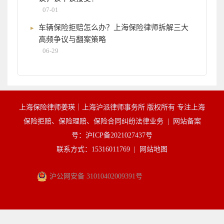
07-01
车辆保险拒赔怎么办？上海保险律师拆解三大
高频争议与翻案策略
06-29
上海保险律师姜瑛｜上海沪派律师事务所 版权所有 专注上海
保险拒赔、保险理赔、保险合同纠纷法律业务 |
网站备案
号：沪ICP备2021027437号
联系方式：15316011769 |
网站地图
沪公网安备 31010402009391号