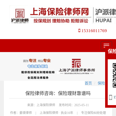
15316011769
菜
保
单
首页
保险咨询
保险律师咨询：保险理财靠谱吗
1
来源：上海保险律师
发布时间：2025-05-11
作者：
姜瑛律师
|
上海保险律师 · 执业16年
|
专注保险纠纷处理