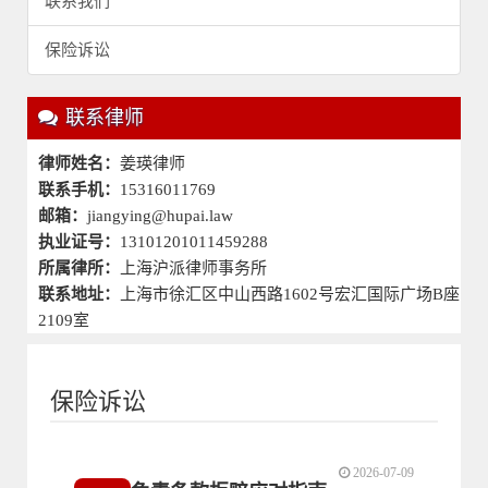
联系我们
保险诉讼
联系律师
律师姓名：
姜瑛律师
联系手机：
15316011769
邮箱：
jiangying@hupai.law
执业证号：
13101201011459288
所属律所：
上海沪派律师事务所
联系地址：
上海市徐汇区中山西路1602号宏汇国际广场B座
2109室
保险诉讼
2026-07-09