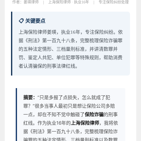
作者：
姜瑛律师
|
上海保险律师 · 执业16年
|
专注保险纠纷处理
📋 关键要点
上海保险律师姜瑛，执业16年，专注保险纠纷。依
据《刑法》第一百九十八条，完整梳理保险诈骗罪
的五种法定情形、三档量刑标准，并讲清数罪并
罚、鉴定人共犯、单位犯罪等特殊规则，帮助消费
者认清骗保的刑事法律红线。
摘要：
“只是多报了点损失，怎么就成了犯
罪？”很多当事人最初只是想让保险公司多赔
一点，却在不知不觉中触碰了
保险诈骗
的刑事
红线。作为执业16年的
上海保险律师
，我将依
据《刑法》第一百九十八条，完整梳理保险诈
骗罪的五种法定情形、三档量刑标准以及数罪