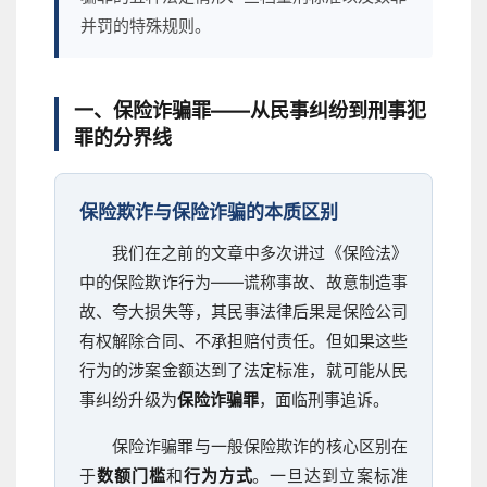
并罚的特殊规则。
一、保险诈骗罪——从民事纠纷到刑事犯
罪的分界线
保险欺诈与保险诈骗的本质区别
我们在之前的文章中多次讲过《保险法》
中的保险欺诈行为——谎称事故、故意制造事
故、夸大损失等，其民事法律后果是保险公司
有权解除合同、不承担赔付责任。但如果这些
行为的涉案金额达到了法定标准，就可能从民
事纠纷升级为
保险诈骗罪
，面临刑事追诉。
保险诈骗罪与一般保险欺诈的核心区别在
于
数额门槛
和
行为方式
。一旦达到立案标准