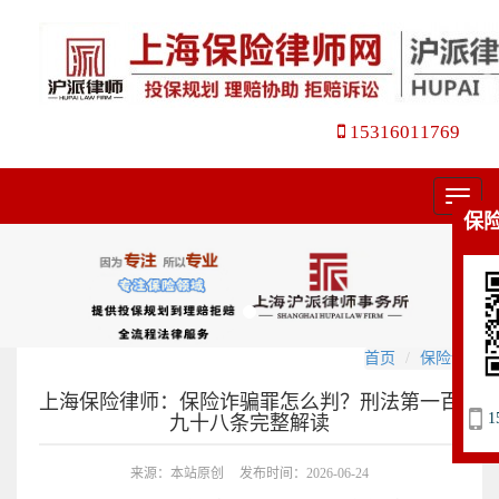
15316011769
菜
保
单
首页
保险诉讼
上海保险律师：保险诈骗罪怎么判？刑法第一百
1
九十八条完整解读
来源：本站原创
发布时间：2026-06-24