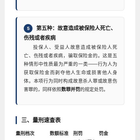
第五种：故意造成被保险人死亡、
5
伤残或者疾病
投保人、受益人故意造成被保险人死
亡、伤残或者疾病，骗取保险金的。这是五
种情形中性质最为严重的一类——行为人为
获取保险金而剥夺他人生命或损害他人身
体。本项行为同时构成故意杀人罪或故意伤
害罪的，同样依照
数罪并罚
的规定处罚。
三、量刑速查表
量刑档次
数额标准
刑罚
罚金