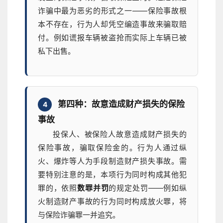
诈骗中最为恶劣的形式之一——保险事故根
本不存在，行为人却凭空编造事故来骗取赔
付。例如谎报车辆被盗抢而实际上车辆已被
私下出售。
第四种：故意造成财产损失的保险
4
事故
投保人、被保险人故意造成财产损失的
保险事故，骗取保险金的。行为人通过纵
火、爆炸等人为手段制造财产损失事故。需
要特别注意的是，本项行为同时构成其他犯
罪的，依照
数罪并罚
的规定处罚——例如纵
火制造财产事故的行为同时构成放火罪，将
与保险诈骗罪一并追究。