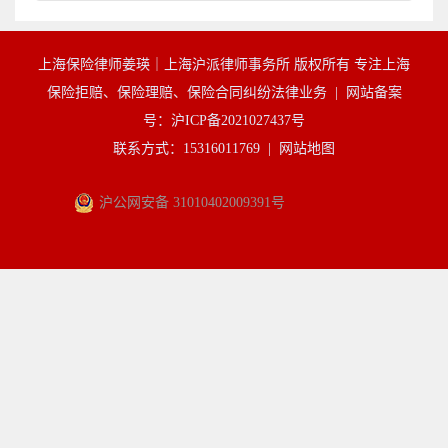
上海保险律师姜瑛｜上海沪派律师事务所 版权所有 专注上海
保险拒赔、保险理赔、保险合同纠纷法律业务 |
网站备案
号：沪ICP备2021027437号
联系方式：15316011769 |
网站地图
沪公网安备 31010402009391号