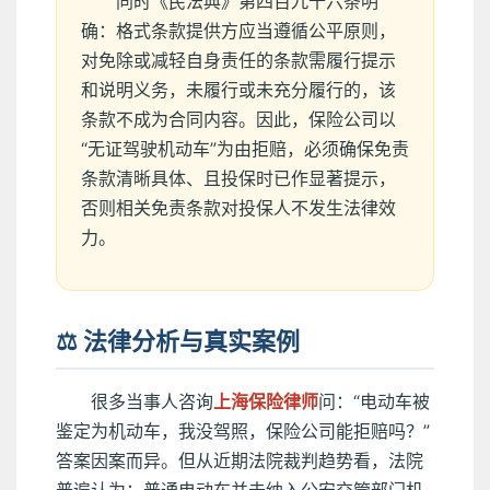
同时《民法典》第四百九十六条明
确：格式条款提供方应当遵循公平原则，
对免除或减轻自身责任的条款需履行提示
和说明义务，未履行或未充分履行的，该
条款不成为合同内容。因此，保险公司以
“无证驾驶机动车”为由拒赔，必须确保免责
条款清晰具体、且投保时已作显著提示，
否则相关免责条款对投保人不发生法律效
力。
⚖️ 法律分析与真实案例
很多当事人咨询
上海保险律师
问：“电动车被
鉴定为机动车，我没驾照，保险公司能拒赔吗？”
答案因案而异。但从近期法院裁判趋势看，法院
普遍认为：普通电动车并未纳入公安交管部门机