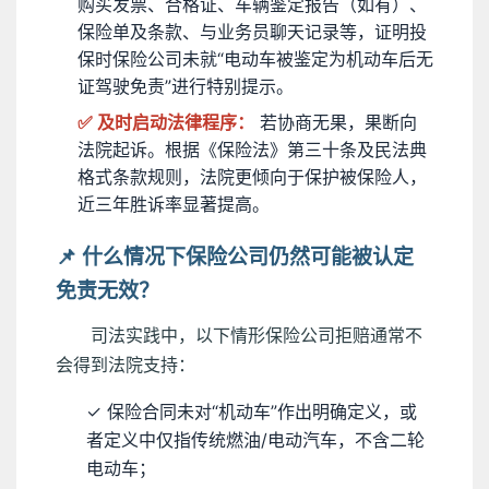
购买发票、合格证、车辆鉴定报告（如有）、
保险单及条款、与业务员聊天记录等，证明投
保时保险公司未就“电动车被鉴定为机动车后无
证驾驶免责”进行特别提示。
✅ 及时启动法律程序：
若协商无果，果断向
法院起诉。根据《保险法》第三十条及民法典
格式条款规则，法院更倾向于保护被保险人，
近三年胜诉率显著提高。
📌 什么情况下保险公司仍然可能被认定
免责无效？
司法实践中，以下情形保险公司拒赔通常不
会得到法院支持：
✓ 保险合同未对“机动车”作出明确定义，或
者定义中仅指传统燃油/电动汽车，不含二轮
电动车；