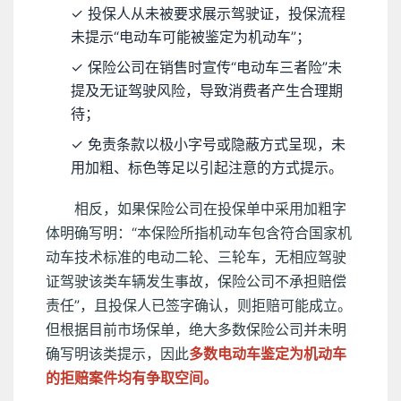
✓ 投保人从未被要求展示驾驶证，投保流程
未提示“电动车可能被鉴定为机动车”；
✓ 保险公司在销售时宣传“电动车三者险”未
提及无证驾驶风险，导致消费者产生合理期
待；
✓ 免责条款以极小字号或隐蔽方式呈现，未
用加粗、标色等足以引起注意的方式提示。
相反，如果保险公司在投保单中采用加粗字
体明确写明：“本保险所指机动车包含符合国家机
动车技术标准的电动二轮、三轮车，无相应驾驶
证驾驶该类车辆发生事故，保险公司不承担赔偿
责任”，且投保人已签字确认，则拒赔可能成立。
但根据目前市场保单，绝大多数保险公司并未明
确写明该类提示，因此
多数电动车鉴定为机动车
的拒赔案件均有争取空间。