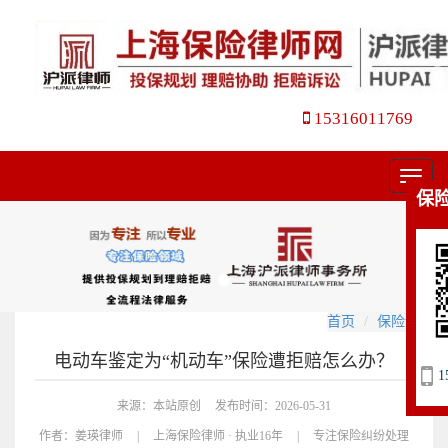
15316011769
菜
保
单
首页
保险诉讼
电动车鉴定为“机动车”保险遭拒赔怎么办？
1
来源：本站原创
发布时间：2026-05-31
作者：
姜瑛律师
|
上海保险律师 · 执业16年
|
专注保险纠纷处理