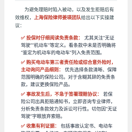
为避免理赔时陷入被动，以及发生拒赔后有
效维权，
上海保险律师姜瑛团队
给出以下实操建
议：
✅ 投保时仔细阅读免责条款：
尤其关注“无证
驾驶”“机动车”等定义。看条款中未是否明确将
“鉴定为机动车的电动车”列入免责范围。
✅ 购买电动车第三者责任险或综合意外险时，
主动询问产品细则：
优先选择条款清晰、保障
范围明确的保险公司。对于含糊其辞的免责条
款，建议更换保险产品。
✅ 事故发生后，不急于签署理赔协议：
若保
险公司出具拒赔通知书，立即咨询专业律师，
分析免责条款效力及诉讼可行性。切勿因“无证
驾驶”字眼放弃索赔。
✅ 收集有利证据：
包括事故认定书、电动车