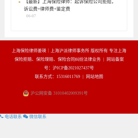
【最新】上海保险律师：起诉保险公司拒赔，
诉讼费+律师费+鉴定费
06-07
上海保险律师姜瑛｜上海沪派律师事务所 版权所有 专注上海
保险拒赔、保险理赔、保险合同纠纷法律业务 |
网站备案
号：沪ICP备2021027437号
联系方式：15316011769 |
网站地图
沪公网安备 31010402009391号
电话联系
微信联系