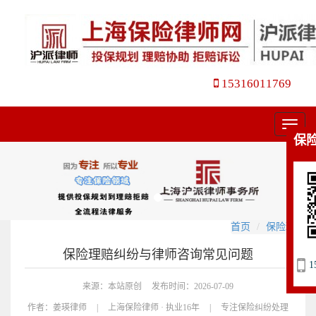
15316011769
菜
保
单
首页
保险理赔
保险理赔纠纷与律师咨询常见问题
1
来源：本站原创
发布时间：2026-07-09
作者：
姜瑛律师
|
上海保险律师 · 执业16年
|
专注保险纠纷处理