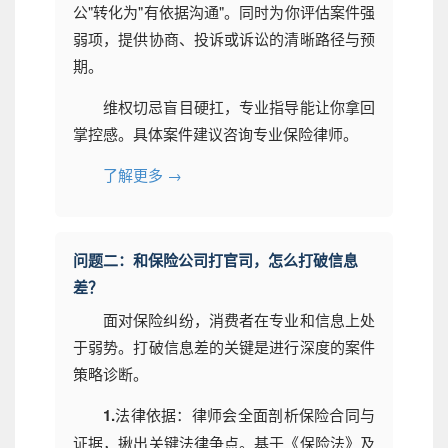
公"转化为"有依据沟通"。同时为你评估案件强
弱项，提供协商、投诉或诉讼的清晰路径与预
期。
维权切忌盲目硬扛，专业指导能让你拿回
掌控感。具体案件建议咨询专业保险律师。
了解更多 →
问题二：和保险公司打官司，怎么打破信息
差？
面对保险纠纷，消费者在专业和信息上处
于弱势。打破信息差的关键是进行深度的案件
策略诊断。
1.
法律依据：律师会全面剖析保险合同与
证据，揪出关键法律争点。基于《保险法》及