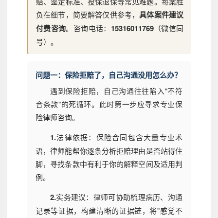
赔、鉴定标准、投保退保等常见难题。每案胜
负在细节，简要解答仅供参考，
具体案件建议
付费咨询
。咨询电话：
15316011769
（微信同
号）。
问题一：保险拒赔了，自己沟通没用怎么办？
遇到保险拒赔，自己沟通往往陷入"不符
合条款"的死循环。此时第一步应寻求专业保
险律师咨询。
1.
法律依据：保险合同包含大量专业术
语，律师能帮你逐条分析拒赔理由是否站得住
脚，寻找条款中有利于你的解释空间及适用判
例。
2.
实务建议：律师可协助梳理病历、沟通
记录等证据，构建清晰的证据链，将"感觉不