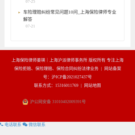
07-25
车险理赔纠纷常见问题10问_上海保险律师专业
解答
07-21
上海保险律师姜瑛｜上海沪派律师事务所 版权所有 专注上海
保险拒赔、保险理赔、保险合同纠纷法律业务 |
网站备案
号：沪ICP备2021027437号
联系方式：15316011769 |
网站地图
沪公网安备 31010402009391号
电话联系
微信联系