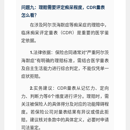
问题九：理赔需要评定痴呆程度，CDR量表
怎么看？
在涉及阿尔茨海默症等痴呆症的理赔中，
临床痴呆评定量表（CDR）是重要的医学鉴
定依据。
1.
法律依据：保险合同通常对"严重阿尔茨
海默症"有明确的理赔标准，需结合医学量表
及自主生活能力进行综合判定，不能仅凭单一
症状拒赔。
2.
实务建议：CDR量表从记忆力、定向
力、判断力等6个维度进行评分。理赔时，需
关注被保险人的具体得分及对应的功能障碍程
度。若保险公司对量表结果有异议或借此拒
赔，建议核对条款中的具体定义，必要时申请
司法鉴定。