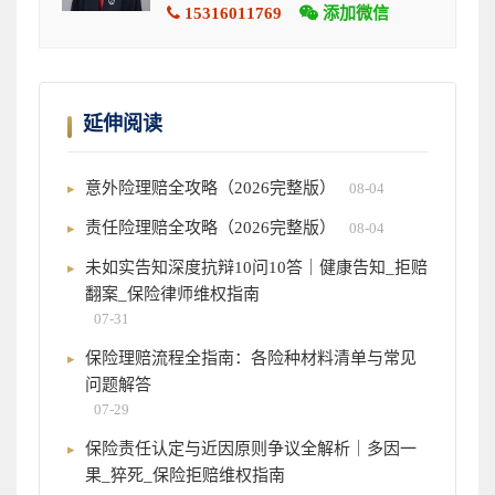
15316011769
添加微信
延伸阅读
意外险理赔全攻略（2026完整版）
08-04
责任险理赔全攻略（2026完整版）
08-04
未如实告知深度抗辩10问10答｜健康告知_拒赔
翻案_保险律师维权指南
07-31
保险理赔流程全指南：各险种材料清单与常见
问题解答
07-29
保险责任认定与近因原则争议全解析｜多因一
果_猝死_保险拒赔维权指南