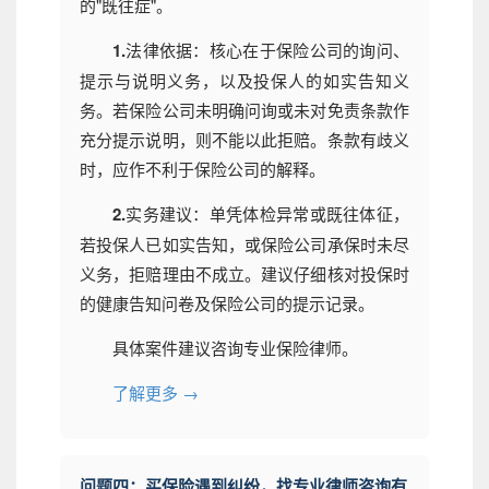
的"既往症"。
1.
法律依据：核心在于保险公司的询问、
提示与说明义务，以及投保人的如实告知义
务。若保险公司未明确问询或未对免责条款作
充分提示说明，则不能以此拒赔。条款有歧义
时，应作不利于保险公司的解释。
2.
实务建议：单凭体检异常或既往体征，
若投保人已如实告知，或保险公司承保时未尽
义务，拒赔理由不成立。建议仔细核对投保时
的健康告知问卷及保险公司的提示记录。
具体案件建议咨询专业保险律师。
了解更多 →
问题四：买保险遇到纠纷，找专业律师咨询有