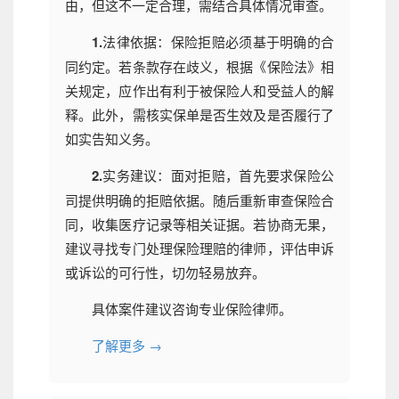
由，但这不一定合理，需结合具体情况审查。
1.
法律依据：保险拒赔必须基于明确的合
同约定。若条款存在歧义，根据《保险法》相
关规定，应作出有利于被保险人和受益人的解
释。此外，需核实保单是否生效及是否履行了
如实告知义务。
2.
实务建议：面对拒赔，首先要求保险公
司提供明确的拒赔依据。随后重新审查保险合
同，收集医疗记录等相关证据。若协商无果，
建议寻找专门处理保险理赔的律师，评估申诉
或诉讼的可行性，切勿轻易放弃。
具体案件建议咨询专业保险律师。
了解更多 →