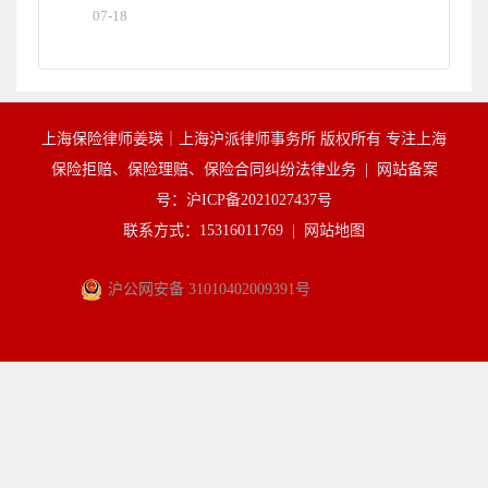
07-18
上海保险律师姜瑛｜上海沪派律师事务所 版权所有 专注上海
保险拒赔、保险理赔、保险合同纠纷法律业务 |
网站备案
号：沪ICP备2021027437号
联系方式：15316011769 |
网站地图
沪公网安备 31010402009391号