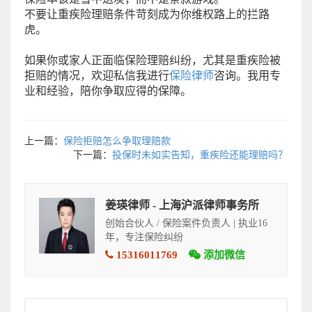
不要让重疾险理赔条件苛刻成为你维权路上的拦路
虎。
如果你或家人正面临保险理赔纠纷，尤其是重疾险被
拒赔的情况，欢迎私信我进行
保险律师
咨询。我用专
业和经验，陪你争取应得的保障。
上一篇：
保险拒赔怎么争取理赔款
下一篇：
投保时未如实告知，重疾险还能理赔吗？
姜瑛律师 - 上海沪派律师事务所
创始合伙人 / 保险案件负责人 | 执业16
年，专注保险纠纷
15316011769
添加微信