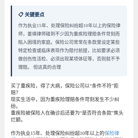
📋 关键要点
作为执业15年、处理保险纠纷超10年以上的保险律
师，姜瑛律师碰到不少因为重疾险理赔条件苛刻而
陷入困境的家庭。保险公司常常在条款里设定某些
特定检查或临床表现作为赔付前提，比如要求必须
做创伤性活检、必须出现某项体征等，否则就不予
理赔。 但这真的合理
买了重疾险，得了大病，保险公司以“条件不符”拒
赔？
现实生活中，因为重疾险理赔条件苛刻发生不少纠
纷。
重疾险被保险人在确诊后还要为“是否符合条款”焦头
烂额。
作为执业15年、处理保险纠纷超10年以上的
保险律