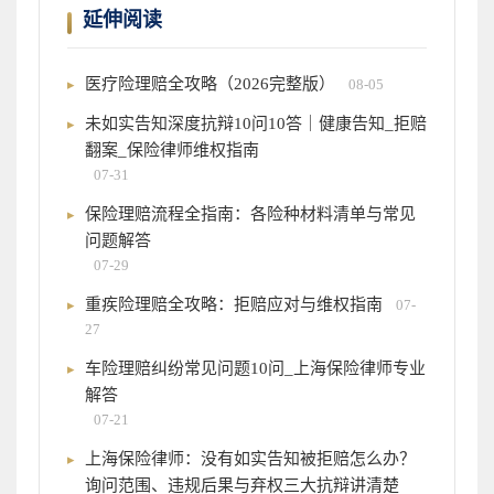
延伸阅读
医疗险理赔全攻略（2026完整版）
08-05
未如实告知深度抗辩10问10答｜健康告知_拒赔
翻案_保险律师维权指南
07-31
保险理赔流程全指南：各险种材料清单与常见
问题解答
07-29
重疾险理赔全攻略：拒赔应对与维权指南
07-
27
车险理赔纠纷常见问题10问_上海保险律师专业
解答
07-21
上海保险律师：没有如实告知被拒赔怎么办？
询问范围、违规后果与弃权三大抗辩讲清楚