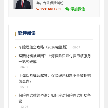
年，专注保险纠纷
15316011769
添加微信
延伸阅读
车险理赔全攻略（2026完整版）
08-07
理赔材料被退回？上海保险律师付费审核服务
一站式破解
06-07
上海保险律师解答：保险理赔材料不全被拒赔
怎么办？
05-31
保险理赔律师咨询：如何应对保险理赔拒赔争
议
12-26