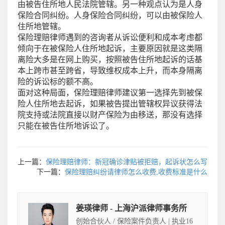
由被告住所地人民法院管辖。另一种观点认为是人身
保险合同纠纷。人身保险合同纠纷，可以由被保险人
住所地管辖。
保险理赔律师遇到的咨询者从诉讼便利和成本考虑都
倾向于在被保险人住所地起诉，主要原因就是这类隔
离险大多是在网上购买，按照被告住所地起诉的话基
本上跨市甚至跨省，导致维权成本上升，而本身隔离
险的诉讼标的额不高。
面对这种局面，保险理赔律师建议第一选择先到被保
险人住所地去起诉，如果被告提出管辖权异议获得法
院支持或法院直接以财产保险为由移送，那没有选择
只能在被告住所地诉讼了。
上一篇：
保险理赔律师：新冠确诊津贴被拒赔，起诉状怎么写
下一篇：
保险理赔纠纷请律师怎么收费,收费标准是什么
姜瑛律师 - 上海沪派律师事务所
创始合伙人 / 保险案件负责人 | 执业16