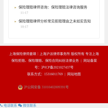
保险理赔律师咨询：保险理赔法律咨询服务
11-17
保险理赔律师分析常见拒赔理由之未如实告知
10-17
上海保险律师姜瑛｜上海沪派律师事务所 版权所有 专注上海
保险拒赔、保险理赔、保险合同纠纷法律业务 |
网站备案
号：沪ICP备2021027437号
联系方式：15316011769 |
网站地图
沪公网安备 31010402009391号
电话联系
微信联系