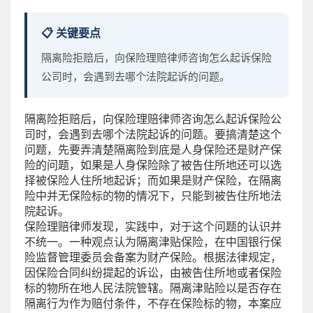
📋 关键要点
隔离险拒赔后，向保险理赔律师咨询怎么起诉保险
公司时，会遇到去哪个法院起诉的问题。
隔离险拒赔后，向保险理赔律师咨询怎么起诉保险公
司时，会遇到去哪个法院起诉的问题。要搞清楚这个
问题，先要弄清楚隔离险到底是人身保险还是财产保
险的问题，如果是人身保险除了被告住所地还可以选
择被保险人住所地起诉；而如果是财产保险，在隔离
险中并无保险标的物的情况下，只能到被告住所地法
院起诉。
保险理赔律师发现，实践中，对于这个问题的认识并
不统一。一种观点认为隔离津贴保险，在中国银行保
险监督管理委员会备案为财产保险。根据法律规定，
因保险合同纠纷提起的诉讼，由被告住所地或者保险
标的物所在地人民法院管辖。隔离津贴险以是否存在
隔离行为作为赔付条件，不存在保险标的物，本案应