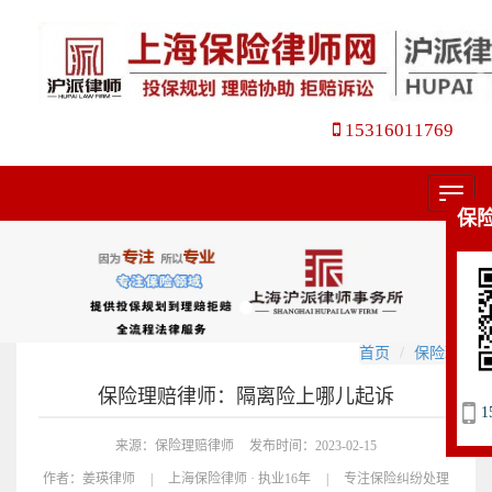
15316011769
菜
保
单
首页
保险理赔
保险理赔律师：隔离险上哪儿起诉
1
来源：保险理赔律师
发布时间：2023-02-15
作者：
姜瑛律师
|
上海保险律师 · 执业16年
|
专注保险纠纷处理