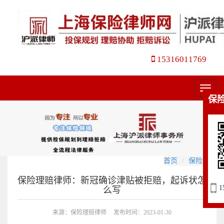
15316011769
菜
保
单
首页
保险理赔
保险理赔律师：新冠确诊津贴被拒赔，起诉状怎
1
么写
来源：保险理赔律师
发布时间：2023-01-30