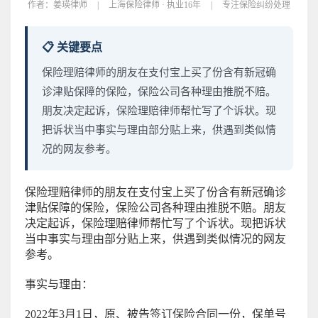
作者：
姜瑛律师
|
上海保险律师 · 执业16年
|
专注保险纠纷处理
📋 关键要点
保险理赔律师的朋友在支付宝上买了份含有新冠确
诊津贴保障的保险，保险公司各种理由推脱不赔。
朋友决定起诉，保险理赔律师帮忙写了个诉状。现
把诉状当中事实与理由部分贴上来，供遇到类似情
况的网友参考。
保险理赔律师的朋友在支付宝上买了份含有新冠确诊
津贴保障的保险，保险公司各种理由推脱不赔。朋友
决定起诉，保险理赔律师帮忙写了个诉状。现把诉状
当中事实与理由部分贴上来，供遇到类似情况的网友
参考。
事实与理由：
2022年3月1日，原、被告签订保险合同一份，保单号