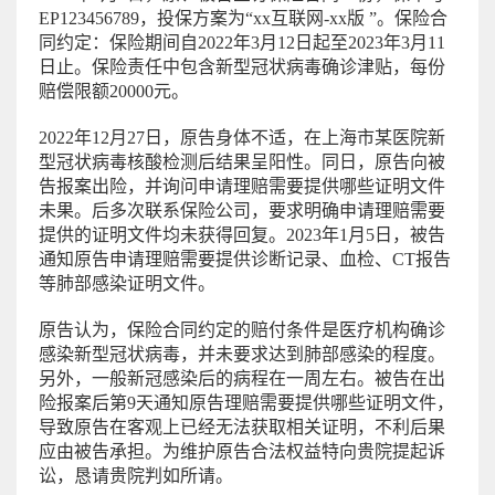
EP123456789，投保方案为“xx互联网-xx版 ”。保险合
同约定：保险期间自2022年3月12日起至2023年3月11
日止。保险责任中包含新型冠状病毒确诊津贴，每份
赔偿限额20000元。
2022年12月27日，原告身体不适，在上海市某医院新
型冠状病毒核酸检测后结果呈阳性。同日，原告向被
告报案出险，并询问申请理赔需要提供哪些证明文件
未果。后多次联系保险公司，要求明确申请理赔需要
提供的证明文件均未获得回复。2023年1月5日，被告
通知原告申请理赔需要提供诊断记录、血检、CT报告
等肺部感染证明文件。
原告认为，保险合同约定的赔付条件是医疗机构确诊
感染新型冠状病毒，并未要求达到肺部感染的程度。
另外，一般新冠感染后的病程在一周左右。被告在出
险报案后第9天通知原告理赔需要提供哪些证明文件，
导致原告在客观上已经无法获取相关证明，不利后果
应由被告承担。为维护原告合法权益特向贵院提起诉
讼，恳请贵院判如所请。