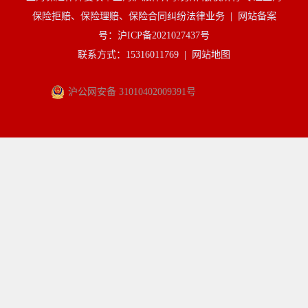
保险拒赔、保险理赔、保险合同纠纷法律业务 |
网站备案
号：沪ICP备2021027437号
联系方式：15316011769 |
网站地图
沪公网安备 31010402009391号