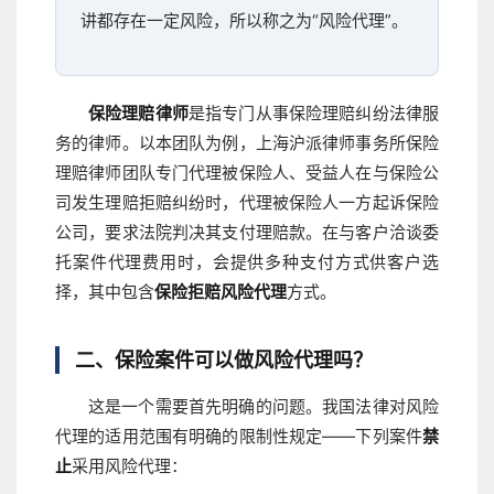
讲都存在一定风险，所以称之为“风险代理”。
保险理赔律师
是指专门从事保险理赔纠纷法律服
务的律师。以本团队为例，上海沪派律师事务所保险
理赔律师团队专门代理被保险人、受益人在与保险公
司发生理赔拒赔纠纷时，代理被保险人一方起诉保险
公司，要求法院判决其支付理赔款。在与客户洽谈委
托案件代理费用时，会提供多种支付方式供客户选
择，其中包含
保险拒赔风险代理
方式。
二、保险案件可以做风险代理吗？
这是一个需要首先明确的问题。我国法律对风险
代理的适用范围有明确的限制性规定——下列案件
禁
止
采用风险代理：