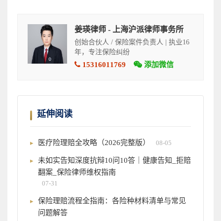
姜瑛律师 - 上海沪派律师事务所
创始合伙人 / 保险案件负责人 | 执业16
年，专注保险纠纷
15316011769
添加微信
延伸阅读
医疗险理赔全攻略（2026完整版）
08-05
未如实告知深度抗辩10问10答｜健康告知_拒赔
翻案_保险律师维权指南
07-31
保险理赔流程全指南：各险种材料清单与常见
问题解答