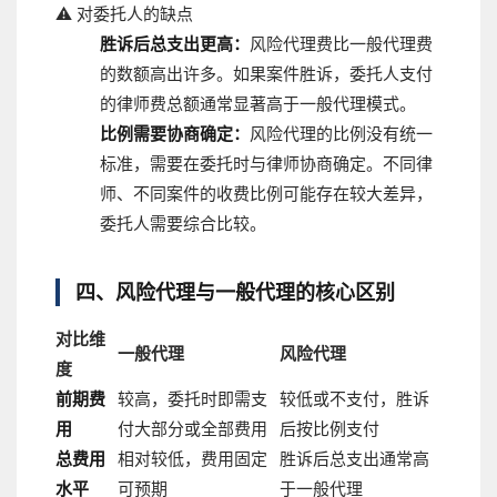
⚠️ 对委托人的缺点
胜诉后总支出更高：
风险代理费比一般代理费
的数额高出许多。如果案件胜诉，委托人支付
的律师费总额通常显著高于一般代理模式。
比例需要协商确定：
风险代理的比例没有统一
标准，需要在委托时与律师协商确定。不同律
师、不同案件的收费比例可能存在较大差异，
委托人需要综合比较。
四、风险代理与一般代理的核心区别
对比维
一般代理
风险代理
度
前期费
较高，委托时即需支
较低或不支付，胜诉
用
付大部分或全部费用
后按比例支付
总费用
相对较低，费用固定
胜诉后总支出通常高
水平
可预期
于一般代理