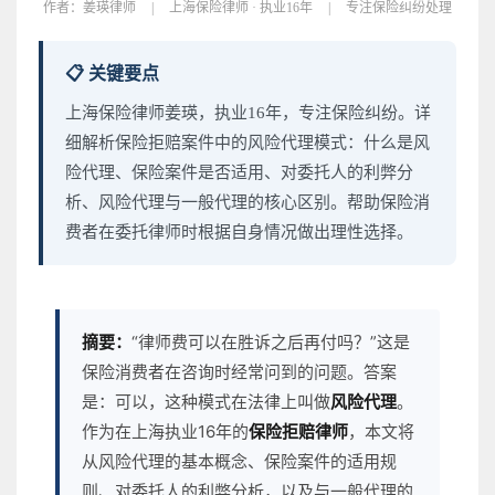
作者：
姜瑛律师
|
上海保险律师 · 执业16年
|
专注保险纠纷处理
📋 关键要点
上海保险律师姜瑛，执业16年，专注保险纠纷。详
细解析保险拒赔案件中的风险代理模式：什么是风
险代理、保险案件是否适用、对委托人的利弊分
析、风险代理与一般代理的核心区别。帮助保险消
费者在委托律师时根据自身情况做出理性选择。
摘要：
“律师费可以在胜诉之后再付吗？”这是
保险消费者在咨询时经常问到的问题。答案
是：可以，这种模式在法律上叫做
风险代理
。
作为在上海执业16年的
保险拒赔律师
，本文将
从风险代理的基本概念、保险案件的适用规
则、对委托人的利弊分析，以及与一般代理的