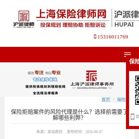
15316011769
菜
保
单
首页
保险理赔
保险拒赔案件的风险代理是什么？选择前需要了
1
解哪些利弊？
来源：本站原创
发布时间：2026-06-07