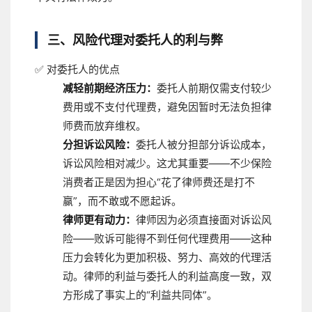
三、风险代理对委托人的利与弊
✅ 对委托人的优点
减轻前期经济压力：
委托人前期仅需支付较少
费用或不支付代理费，避免因暂时无法负担律
师费而放弃维权。
分担诉讼风险：
委托人被分担部分诉讼成本，
诉讼风险相对减少。这尤其重要——不少保险
消费者正是因为担心“花了律师费还是打不
赢”，而不敢或不愿起诉。
律师更有动力：
律师因为必须直接面对诉讼风
险——败诉可能得不到任何代理费用——这种
压力会转化为更加积极、努力、高效的代理活
动。律师的利益与委托人的利益高度一致，双
方形成了事实上的“利益共同体”。