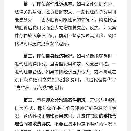
第一，评估案件胜诉概率。
如果案件证据充分、
法律关系清晰、胜诉把握较大，一般代理的总费用可
能更划算——因为胜诉可能性高的情况下，风险代理
的胜诉后费用反而会大幅增加总支出。反之，如果案
件存在较大争议空间，前期不想承担过高风险，风险
代理可以提供更多安全边际。
第二，评估自身经济状况。
如果前期能够负担一
般代理的律师费，且希望费用确定、总支出可控，一
般代理更合适。如果前期经济压力较大，或不愿意在
没有获得赔付之前投入过多费用，风险代理提供了
“先维权、后付费”的选择。
第三，与律师充分沟通案件情况。
无论选择哪种
付费方式，都建议在委托前与律师详细沟通案件情
况、预估维权周期和费用范围，并
签订书面的委托代
理合同和收费协议
。不要在费用约定不明确的情况下