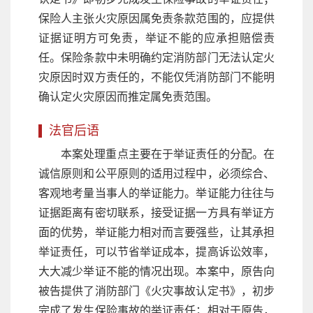
保险人主张火灾原因属免责条款范围的，应提供
证据证明方可免责，举证不能的应承担赔偿责
任。保险条款中未明确约定消防部门无法认定火
灾原因时双方责任的，不能仅凭消防部门不能明
确认定火灾原因而推定属免责范围。
法官后语
本案处理重点主要在于举证责任的分配。在
诚信原则和公平原则的适用过程中，必须综合、
客观地考量当事人的举证能力。举证能力往往与
证据距离有密切联系，接受证据一方具有举证方
面的优势，举证能力相对而言要强些，让其承担
举证责任，可以节省举证成本，提高诉讼效率，
大大减少举证不能的情况出现。本案中，原告向
被告提供了消防部门《火灾事故认定书》，初步
完成了发生保险事故的举证责任；相对于原告，