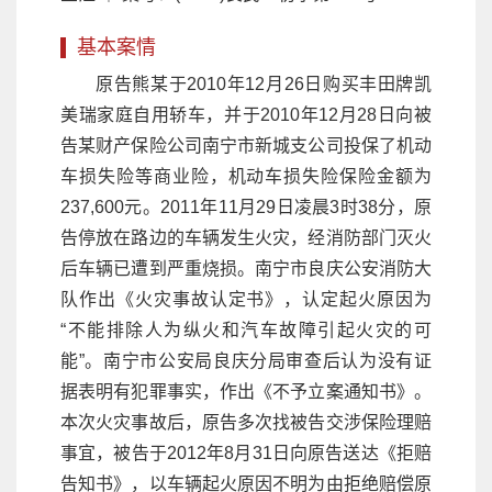
基本案情
原告熊某于2010年12月26日购买丰田牌凯
美瑞家庭自用轿车，并于2010年12月28日向被
告某财产保险公司南宁市新城支公司投保了机动
车损失险等商业险，机动车损失险保险金额为
237,600元。2011年11月29日凌晨3时38分，原
告停放在路边的车辆发生火灾，经消防部门灭火
后车辆已遭到严重烧损。南宁市良庆公安消防大
队作出《火灾事故认定书》，认定起火原因为
“不能排除人为纵火和汽车故障引起火灾的可
能”。南宁市公安局良庆分局审查后认为没有证
据表明有犯罪事实，作出《不予立案通知书》。
本次火灾事故后，原告多次找被告交涉保险理赔
事宜，被告于2012年8月31日向原告送达《拒赔
告知书》，以车辆起火原因不明为由拒绝赔偿原