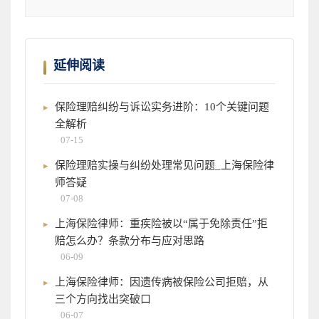
延伸阅读
保险理赔纠纷与诉讼实务进阶：10个关键问题
全解析
07-15
保险理赔实操与纠纷处理常见问题_上海保险律
师答疑
07-08
上海保险律师：重疾险被以“属于免除责任”拒
赔怎么办？条款分布与应对思路
06-09
上海保险律师：因遗传病被保险公司拒赔，从
三个方向找出突破口
06-07