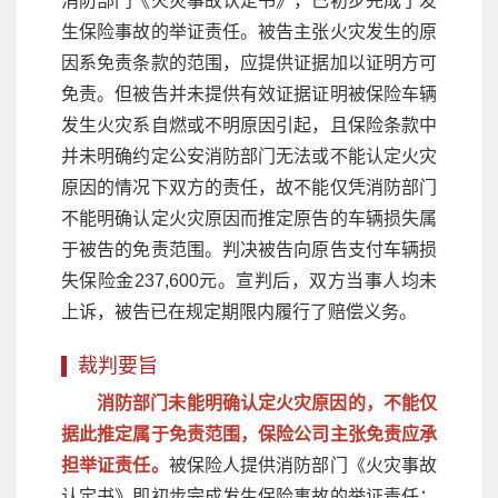
消防部门《火灾事故认定书》，已初步完成了发
生保险事故的举证责任。被告主张火灾发生的原
因系免责条款的范围，应提供证据加以证明方可
免责。但被告并未提供有效证据证明被保险车辆
发生火灾系自燃或不明原因引起，且保险条款中
并未明确约定公安消防部门无法或不能认定火灾
原因的情况下双方的责任，故不能仅凭消防部门
不能明确认定火灾原因而推定原告的车辆损失属
于被告的免责范围。判决被告向原告支付车辆损
失保险金237,600元。宣判后，双方当事人均未
上诉，被告已在规定期限内履行了赔偿义务。
裁判要旨
消防部门未能明确认定火灾原因的，不能仅
据此推定属于免责范围，保险公司主张免责应承
担举证责任。
被保险人提供消防部门《火灾事故
认定书》即初步完成发生保险事故的举证责任；