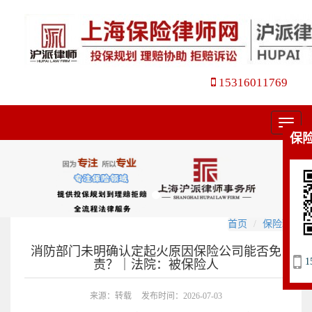
15316011769
菜
保
单
首页
保险理赔
消防部门未明确认定起火原因保险公司能否免
1
责？｜法院：被保险人
来源：转载
发布时间：2026-07-03