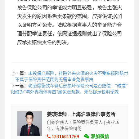
被告保险公司的举证能力明显较强，被告主张火
灾发生的原因系免责条款的范围，应提供证据加
以证明方可免责。法院根据当事人的举证能力合
理分配举证责任，依照证据规则做出了保险公司
应承担赔偿责任的判决。
上一篇：
未投保自燃险，排除外来火源的火灾不受车损险赔付
｜不属于保险责任范围则无需审查免责事由
下一篇：
轮胎爆裂致车辆后部损坏保险公司是否赔偿｜“碰撞”
限缩为“与外界物体撞击”属免责条款，未尽提示说明无效
姜瑛律师 - 上海沪派律师事务所
创始合伙人 / 保险案件负责人 | 执业16
年，专注保险纠纷
15316011769
添加微信