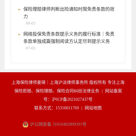
保险理赔律师判断出险通知时限免责条款的效
力
09-05
网络投保免责条款提示义务的履行标准｜免责
条款单独成篇强制阅读方认定尽到提示义务
07-03
上海保险律师姜瑛｜上海沪派律师事务所 版权所有 专注上海
保险拒赔、保险理赔、保险合同纠纷法律业务 |
网站备案
号：沪ICP备2021027437号
联系方式：15316011769 |
网站地图
沪公网安备 31010402009391号