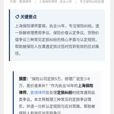
作者：
姜瑛律师
|
上海保险律师 · 执业16年
|
专注保险纠纷处理
📋 关键要点
上海保险律师姜瑛，执业16年，专注保险纠纷。逐
一拆解修理费用争议、保险价值认定争议、货物价
值争议三种常见定损纠纷的核心矛盾与认定规则，
帮助被保险人在遭遇定损过低时找到有效的应对路
径。
摘要：
“保险公司定损5万，修理厂说至少8
万，差价谁来补？”作为执业16年的
上海保险
律师
，
姜瑛律师
在处理
定损纠纷
时经常遇到此
类争议。本文将梳理三种常见的定损争议情
形，并逐一分析认定规则与应对思路，帮助被
保险人有效应对定损争议。