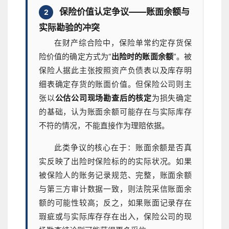
保险价值认定争议——账面余额与
2
实际勘验的冲突
在财产综合险中，保险单常约定存货保
险价值的确定方式为“
出险时的账面余额
”。被
保险人据此主张按照资产负债表以及库存明
细表确定存货的账面价值。但保险公司则主
张以
公估公司现场勘查后的核定
为损失确定
的基础，认为账面余额可能存在与实际库存
不符的情况，不能直接作为理赔依据。
此类争议的核心在于：账面余额是否真
实反映了出险时保险标的的实际状况。如果
被保险人的账务记录规范、完整，账面余额
与第三方审计数据一致，则法院采信账面余
额的可能性较高；反之，如果账面记录存在
瑕疵或与实际库存存在出入，保险公司的现