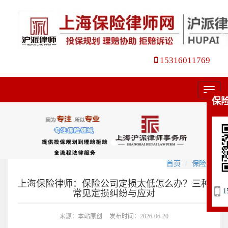
15316011769
菜
保
单
首页
保险纠纷
上海保险律师：保险公司定损太低怎么办？三种
1
常见定损纠纷与应对
来源：本站原创
发布时间：2026-06-20