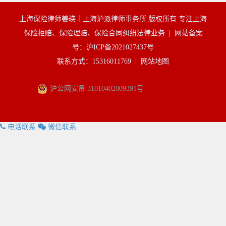
上海保险律师姜瑛｜上海沪派律师事务所 版权所有 专注上海
保险拒赔、保险理赔、保险合同纠纷法律业务 |
网站备案
号：沪ICP备2021027437号
联系方式：15316011769 |
网站地图
沪公网安备 31010402009391号
电话联系
微信联系