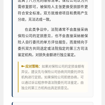
出具了八万元的维修清单。保险公司认为只
需修复即可，被保险人主张更换受损部件更
符合安全标准。双方就维修项目和费用产生
分歧，无法达成一致。
在此类争议中，法院通常不会直接采纳
保险公司的定损意见，也不会直接采纳被保
险人自行委托的单方评估报告，而是倾向于
委托双方共同选定或法院指定的第三方司法
鉴定机构，对损失金额进行独立鉴定。
🔑 应对策略：
如果对保险公司的定损金额有
异议，建议先与保险公司协商共同委托评估
机构进行定损。如果保险公司拒绝协商，可
以通过诉讼程序申请法院委托司法鉴定，由
独立的第三方机构出具定损意见。