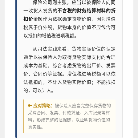
保险公司则主张，应当以被保险人向同
一收货人发货的
不含税的财务结算材料的折
扣价
金额作为依据确定货物价值，因为增值
税属于价外税，货物本身的价值不应包含可
以抵扣的增值税进项税额。
从司法实践来看，货物实际价值的认定
通常以被保险人为取得货物实际支付的合理
成本为基础，综合考虑货物的出厂价、发票
价、合同价等证据。增值税进项税额可以依
法抵扣的，不计入货物实际价值；不能抵扣
的，可以计入。
🔑 应对策略：
被保险人应当完整保存货物的
采购合同、发票、付款凭证、入库记录等材
料，形成完整的证据链，以证明货物价值的
真实性。