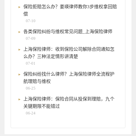
保险拒赔怎么办？姜瑛律师教你3步维权拿回赔
偿
07-10
各类保险纠纷与维权常见问题_上海保险律师
07-09
上海保险律师：收到保险公司解除合同通知怎
么办？三种法定情形讲清楚
07-01
保险纠纷找什么律师？上海保险律师全流程护
航理赔与维权
06-25
上海保险律师：保险合同从投保到理赔，九个
关键期限不能错过
06-24