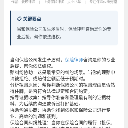
作者：
姜瑛律师
|
上海保险律师 · 执业16年
|
专注保险纠纷处理
📋 关键要点
当和保险公司发生矛盾时，保险律师咨询是你的专
业后援，帮你依法维权。
当和保险公司发生矛盾时，
保险律师
咨询是你的专业
后援，帮你依法维权。
赔纠纷协助：这是最常见的纠纷场景。当你的理赔申
请被拒绝、或赔付金额远低于预期时。
分析拒赔原因：帮你判断保险公司的拒赔理由是否站
得住脚，是否符合法律规定和合同约定。
指导证据收集：指导你准备和整理最有利的证据材
料，为后续的沟通或诉讼打好基础。
协助沟通协商：协助你找到依据和保险公司进行专
业、高效的沟通和谈判。
保险合同纠纷处理：当你在保险合同的履行（投保、