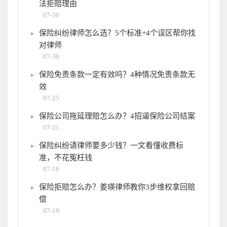
法拒赔理由
07-30
保险纠纷律师怎么选？5个标准+4个误区帮你找
对律师
07-30
保险免责条款一定有效吗？4种情况免责条款无
效
07-25
保险公司拖延理赔怎么办？4招逼保险公司结案
07-21
保险纠纷请律师要多少钱？一文看懂收费标
准，不花冤枉钱
07-16
保险拒赔怎么办？姜瑛律师教你3步维权拿回赔
偿
07-10