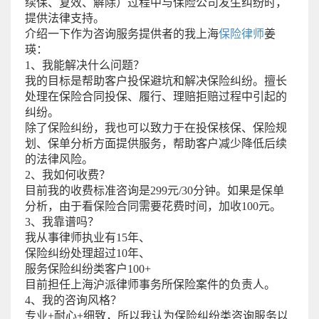
续保、复效、解除）过程中与保险公司发生纠纷时，
提供法律支持。
介绍一下作为咨询服务提供者的我上海
保险律师
姜
瑛：
1、我能解决什么问题？
我的目标是帮助客户投保避坑和解决保险纠纷。擅长
处理在保险合同投保、履行、理赔拒赔过程中引起的
纠纷。
除了保险纠纷，我也可以致力于在投保核保、保险规
划、保单分析方面提供服务，帮助客户减少降低后续
的法律风险。
2、我如何收费？
目前我的收费标准咨询是299元/30分钟。如果是保单
分析，由于看保险合同需要花费时间，加收100元。
3、我靠谱吗？
我从事律师执业有15年、
保险纠纷处理超过10年、
服务保险纠纷类客户100+
目前担任上海沪派律师事务所保险案件的负责人。
4、我的咨询风格？
专业+耐心+细致，所以我认为保险纠纷类咨询服务以