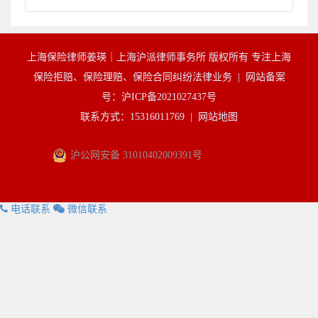
上海保险律师姜瑛｜上海沪派律师事务所 版权所有 专注上海
保险拒赔、保险理赔、保险合同纠纷法律业务 |
网站备案
号：沪ICP备2021027437号
联系方式：15316011769 |
网站地图
沪公网安备 31010402009391号
电话联系
微信联系