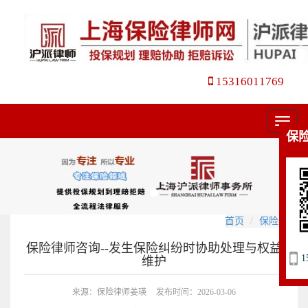
15316011769
菜
保
单
首页
保险纠纷
保险律师咨询--发生保险纠纷时协助处理与权益
1
维护
来源：保险律师姜瑛
发布时间：2026-03-06