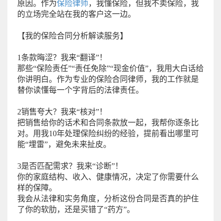
原因。作为
保险律师
，我懂保险，但我不卖保险，我
的立场完全站在我的客户这一边。
【我的保险合同分析解读服务】
1条款晦涩？我来“翻译”！
那些“保险责任”“责任免除”“现金价值”，我用大白话给
你讲明白。作为专业的保险合同律师，我的工作就是
替你读懂每一个字背后的法律责任。
2销售夸大？我来“核对”！
把销售给你的话术和合同条款放一起，我帮你逐条比
对。用我10年处理保险纠纷的经验，提前看出哪里可
能“埋雷”，避免未来扯皮。
3是否匹配需求？我来“诊断”！
你的家庭结构、收入、健康情况，决定了你需要什么
样的保障。
我会从法律和实务角度，分析这份合同是否真的护住
了你的软肋，还是买错了“药方”。