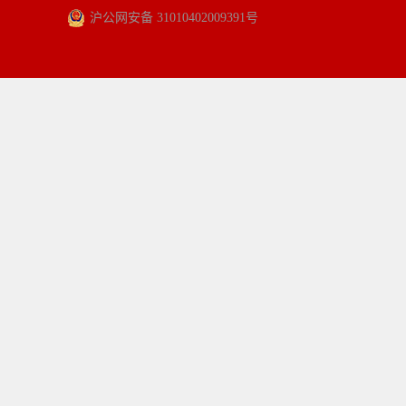
沪公网安备 31010402009391号