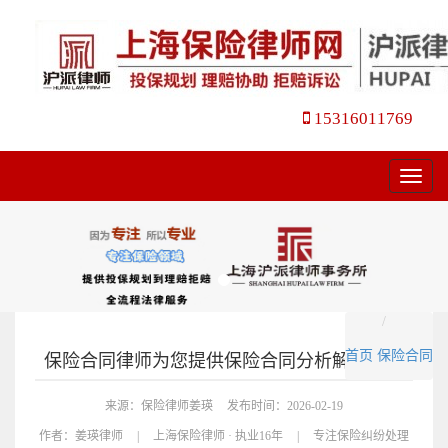
15316011769
菜
单
首页
保险合同
保险合同律师为您提供保险合同分析解读服务
来源：保险律师姜瑛
发布时间：2026-02-19
作者：
姜瑛律师
|
上海保险律师 · 执业16年
|
专注保险纠纷处理