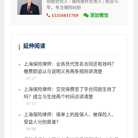
创始合伙人 / 保险案件负责人 | 执业16
年，专注保险纠纷
15316011769
添加微信
延伸阅读
上海保险律师：业务员代签名合同还有效吗？
缴费即追认与说明义务两条规则讲清楚
07-17
上海保险律师：交完保费签了字合同就生效了
吗？成立与生效两个时间点讲清楚
07-17
上海保险律师：保单上的投保人、被保险人、
受益人分别是谁？
08-08