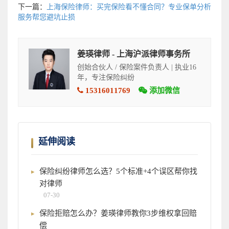
下一篇：
上海保险律师：买完保险看不懂合同？专业保单分析
服务帮您避坑止损
姜瑛律师 - 上海沪派律师事务所
创始合伙人 / 保险案件负责人 | 执业16
年，专注保险纠纷
15316011769
添加微信
延伸阅读
保险纠纷律师怎么选？5个标准+4个误区帮你找
对律师
07-30
保险拒赔怎么办？姜瑛律师教你3步维权拿回赔
偿