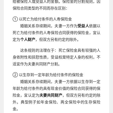
给被保险人或受益人的金额。保险金的分割规则，因
保险合同类型的不同而存在区别：
① 以死亡为给付条件的人寿保险金
婚姻关系存续期间，夫妻一方作为
受益人
依据以
死亡为给付条件的人寿保险合同获得的保险金，宜认
定为
个人财产
，但双方另有约定的除外。
这条规则的法理在于：死亡保险金具有较强的人
身依附性和抚慰性质，受益权是特定人身的权利，不
适宜作为夫妻共同财产分割。
② 以生存到一定年龄为给付条件的保险金
婚姻关系存续期间，夫妻一方依据以生存到一定
年龄为给付条件的具有现金价值的保险合同获得的保
险金，宜认定为
夫妻共同财产
，但双方另有约定的除
外。典型例子如年金保险、两全保险中的生存保险
金。