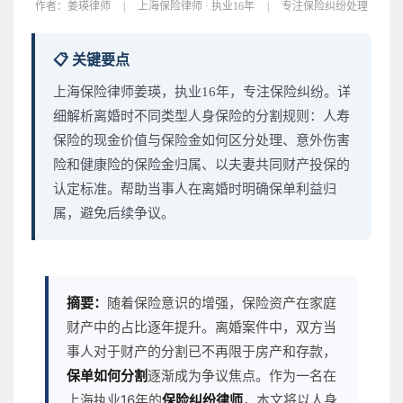
作者：
姜瑛律师
|
上海保险律师 · 执业16年
|
专注保险纠纷处理
📋 关键要点
上海保险律师姜瑛，执业16年，专注保险纠纷。详
细解析离婚时不同类型人身保险的分割规则：人寿
保险的现金价值与保险金如何区分处理、意外伤害
险和健康险的保险金归属、以夫妻共同财产投保的
认定标准。帮助当事人在离婚时明确保单利益归
属，避免后续争议。
摘要：
随着保险意识的增强，保险资产在家庭
财产中的占比逐年提升。离婚案件中，双方当
事人对于财产的分割已不再限于房产和存款，
保单如何分割
逐渐成为争议焦点。作为一名在
上海执业16年的
保险纠纷律师
，本文将以人身