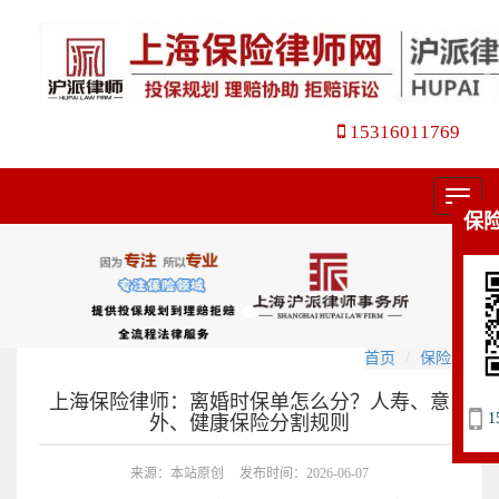
15316011769
菜
保
单
首页
保险纠纷
上海保险律师：离婚时保单怎么分？人寿、意
1
外、健康保险分割规则
来源：本站原创
发布时间：2026-06-07