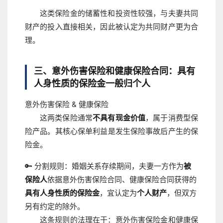
这类保险金的储蓄性和投资性较强，与夫妻共同
财产的投入直接相关，因此被认定为共同财产更为合
理。
三、意外伤害保险和健康保险合同：具有
人身性质的保险金一般归个人
意外伤害保险 & 健康保险
这两类保险通常
不具有现金价值
，属于消费型保
险产品。其核心保单利益是发生保险事故后产生的保
险金。
🔑 分割规则：
婚姻关系存续期间，夫妻一方作为
被
保险人
依据意外伤害保险合同、健康保险合同获得的
具有人身性质的保险金
，宜认定为
个人财产
，但双方
另有约定的除外。
这条规则的法理在于：意外伤害保险金和健康保