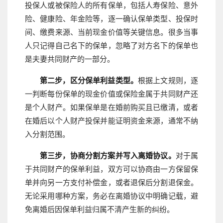
投保人或被保险人的所有保单，包括人寿保险、意外
险、健康险、年金险等，逐一确认保单类型、投保时
间、缴费来源、当前现金价值等关键信息。很多当事
人只记得自己名下的保单，忽略了对方名下的保单也
是夫妻共同财产的一部分。
第二步，区分保单利益类型。
根据上文规则，逐
一判断每份保单的现金价值或保险金属于共同财产还
是个人财产。如果保单是在婚前购买且已缴清，或者
在婚后以个人财产投保并能证明资金来源，通常不纳
入分割范围。
第三步，协商分割方案并写入离婚协议。
对于属
于共同财产的保单利益，双方可以协商由一方保留保
单并向另一方支付补偿金，或者退保后分割退保金。
无论采用哪种方案，务必在离婚协议中明确记载，避
免离婚后因保单利益归属不清产生新的纠纷。