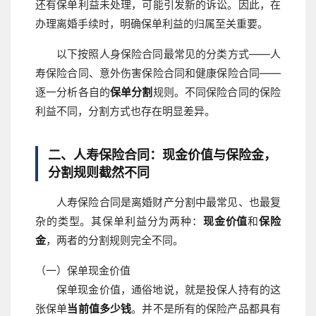
还有保单利益未处理，可能引发新的诉讼。因此，在
办理离婚手续时，明确保单利益的归属至关重要。
以下按照人身保险合同最常见的分类方式——人
寿保险合同、意外伤害保险合同和健康保险合同——
逐一分析各自的
保单分割
规则。不同保险合同的保险
利益不同，分割方式也存在明显差异。
二、人寿保险合同：现金价值与保险金，
分割规则截然不同
人寿保险合同是离婚财产分割中最常见、也最复
杂的类型。其保单利益分为两种：
现金价值
和
保险
金
，两者的分割规则完全不同。
（一）保单现金价值
保单现金价值，通俗地说，就是投保人持有的这
张保单
当前值多少钱
。并不是所有的保险产品都具有