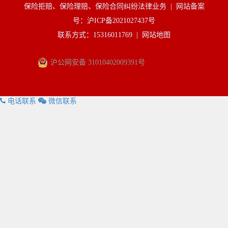
保险拒赔、保险理赔、保险合同纠纷法律业务 |
网站备案
号：沪ICP备2021027437号
联系方式：15316011769 |
网站地图
沪公网安备 31010402009391号
电话联系
微信联系