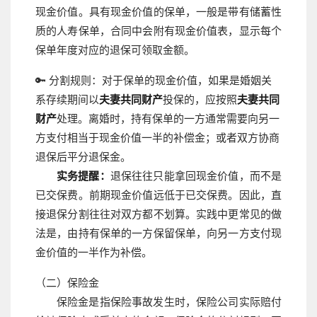
现金价值。具有现金价值的保单，一般是带有储蓄性
质的人寿保单，合同中会附有现金价值表，显示每个
保单年度对应的退保可领取金额。
🔑 分割规则：
对于保单的现金价值，如果是婚姻关
系存续期间以
夫妻共同财产
投保的，应按照
夫妻共同
财产
处理。离婚时，持有保单的一方通常需要向另一
方支付相当于现金价值一半的补偿金；或者双方协商
退保后平分退保金。
实务提醒：
退保往往只能拿回现金价值，而不是
已交保费。前期现金价值远低于已交保费。因此，直
接退保分割往往对双方都不划算。实践中更常见的做
法是，由持有保单的一方保留保单，向另一方支付现
金价值的一半作为补偿。
（二）保险金
保险金是指保险事故发生时，保险公司实际赔付