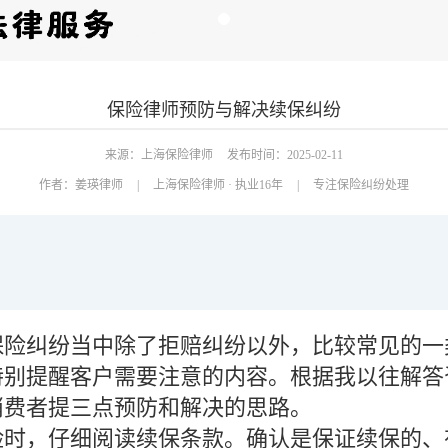
保险律师预防与解决续保纠纷
来源：上海保险律师
发布时间：2025-02-11
作者：
姜瑛律师
|
上海保险律师 · 执业16年
|
专注保险纠纷处理
保险纠纷当中除了拒赔纠纷以外，比较常见的一
特别提醒客户需要注意的内容。根据我以往解答
消费者提三点预防和解决的思路。
险时，仔细阅读续保条款。确认是保证续保的、