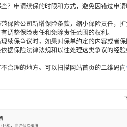
哪些？申请续保的时限和方式，避免因错过申请
防范保险公司新增保险条款，缩小保险责任，扩
时有调整保险责任和免除责任范围的权利。
出现续保争议时，如果对保单约定的内容或者保
会依据保险法律法规和以往处理这类争议的经验
。
有不合理的地方。可以扫描网站首页的二维码向
所
执业16年，专注保险纠纷