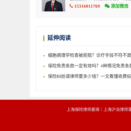
15316011769
添加微信
延伸阅读
细胞病理学检查被拒赔？诊疗手段不符不
保险免责条款一定有效吗？4种情况免责条
保险纠纷请律师要多少钱？一文看懂收费
上海保险律师姜瑛｜上海沪派律师事