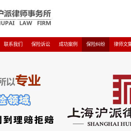
联系我们
保险诉讼
成功案例
保险纠纷
律师文