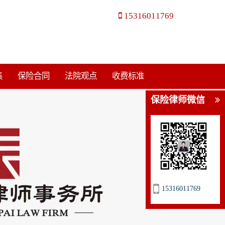
15316011769
集
保险合同
法院观点
收费标准
保险律师微信
15316011769