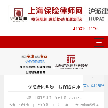
15316011769
菜
单
首页
保险纠纷
保险合同纠纷，找保险律师
来源：上海保险律师
发布时间：2023-12-27
作者：
姜瑛律师
|
上海保险律师 · 执业16年
|
专注保险纠纷处理