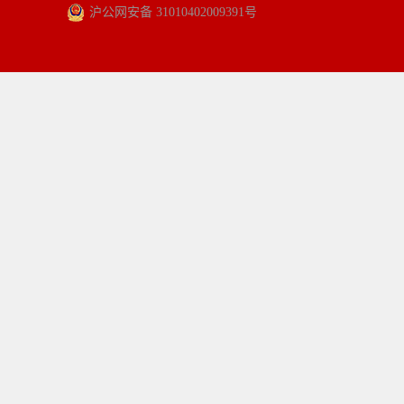
沪公网安备 31010402009391号