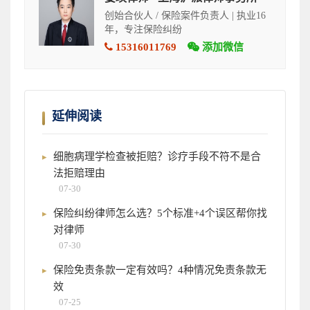
创始合伙人 / 保险案件负责人 | 执业16
年，专注保险纠纷
15316011769
添加微信
延伸阅读
细胞病理学检查被拒赔？诊疗手段不符不是合
法拒赔理由
07-30
保险纠纷律师怎么选？5个标准+4个误区帮你找
对律师
07-30
保险免责条款一定有效吗？4种情况免责条款无
效
07-25