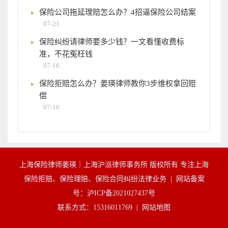
保险公司拖延理赔怎么办？4招逼保险公司结案
07-21
保险纠纷请律师要多少钱？一文看懂收费标
准，不花冤枉钱
07-16
保险拒赔怎么办？姜瑛律师教你3步维权拿回赔
偿
07-10
上海保险律师姜瑛｜上海沪派律师事务所 版权所有 专注上海
保险拒赔、保险理赔、保险合同纠纷法律业务 |
网站备案
号：沪ICP备2021027437号
联系方式：15316011769 |
网站地图