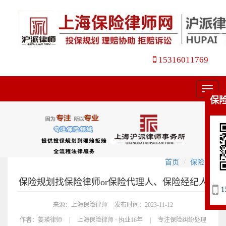
15316011769
菜
保
单
首页
保险合同
保险规划找保险律师or保险代理人、保险经纪人
1
来源：上海保险律师
发布时间：2023-11-12
作者：
姜瑛律师
|
上海保险律师 · 执业16年
|
专注保险纠纷处理