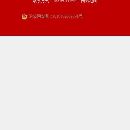
联系方式：15316011769 |
网站地图
沪公网安备 31010402009391号