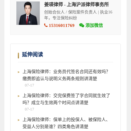
姜瑛律师 - 上海沪派律师事务所
创始合伙人 / 保险案件负责人 | 执业16
年，专注保险纠纷
15316011769
添加微信
延伸阅读
上海保险律师：业务员代签名合同还有效吗？
缴费即追认与说明义务两条规则讲清楚
07-17
上海保险律师：交完保费签了字合同就生效了
吗？成立与生效两个时间点讲清楚
07-17
上海保险律师：保单上的投保人、被保险人、
受益人分别是谁？四类角色讲清楚