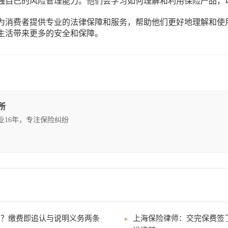
强自己的风险管理能力。他们会学习如何理解和利用保险产品，
为消费者提供专业的法律保障和服务，帮助他们更好地理解和使
生活带来更多的安全和保障。
所
执业16年，专注保险纠纷
吗？缴费即追认与说明义务两条
上海保险律师：交完保费签