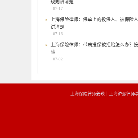
规则讲清楚
07-17
上海保险律师：保单上的投保人、被保险
讲清楚
07-16
上海保险律师：带病投保被拒赔怎么办？
险
07-02
上海保险律师姜瑛｜上海沪派律师事