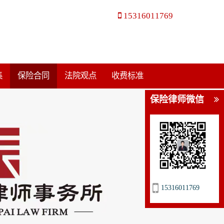
15316011769
集
保险合同
法院观点
收费标准
保险律师微信
15316011769