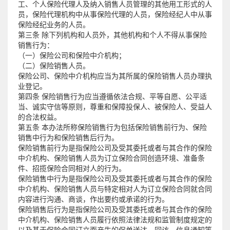
工、个人保险代理人及纳入销售人员管理的其他用工形式的人
员，保险代理机构中从事保险代理的人员，保险经纪人中从事
保险经纪业务的人员。
第三条 除下列机构和人员外，其他机构和个人不得从事保险
销售行为：
（一）保险公司和保险中介机构；
（二）保险销售人员。
保险公司、保险中介机构应当为其所属的保险销售人员办理执
业登记。
第四条 保险销售行为应当遵循依法合规、平等自愿、公平适
当、诚实守信等原则，尊重和保障投保人、被保险人、受益人
的合法权益。
第五条 本办法所称保险销售行为包括保险销售前行为、保险
销售中行为和保险销售后行为。
保险销售前行为是指保险公司及受其委托或者与其合作的保险
中介机构、保险销售人员为订立保险合同创造环境、准备条
件、招揽保险合同相对人的行为。
保险销售中行为是指保险公司及受其委托或者与其合作的保险
中介机构、保险销售人员与特定相对人为订立保险合同就合同
内容进行沟通、商谈，作出要约或承诺的行为。
保险销售后行为是指保险公司及受其委托或者与其合作的保险
中介机构、保险销售人员履行依照法律法规和监管制度规定的