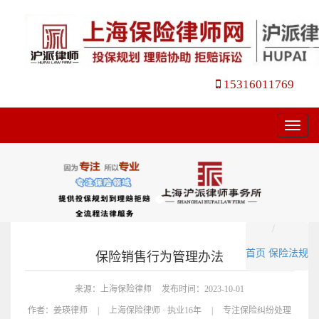
15316011769
菜
单
首页
保险法规
保险销售行为管理办法
来源：上海保险律师
发布时间：2023-10-01
作者：
姜瑛律师
|
上海保险律师 · 执业16年
|
专注保险纠纷处理