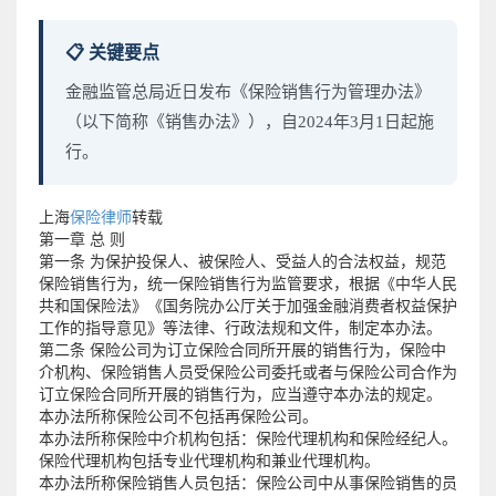
📋 关键要点
金融监管总局近日发布《保险销售行为管理办法》
（以下简称《销售办法》），自2024年3月1日起施
行。
上海
保险律师
转载
第一章 总 则
第一条 为保护投保人、被保险人、受益人的合法权益，规范
保险销售行为，统一保险销售行为监管要求，根据《中华人民
共和国保险法》《国务院办公厅关于加强金融消费者权益保护
工作的指导意见》等法律、行政法规和文件，制定本办法。
第二条 保险公司为订立保险合同所开展的销售行为，保险中
介机构、保险销售人员受保险公司委托或者与保险公司合作为
订立保险合同所开展的销售行为，应当遵守本办法的规定。
本办法所称保险公司不包括再保险公司。
本办法所称保险中介机构包括：保险代理机构和保险经纪人。
保险代理机构包括专业代理机构和兼业代理机构。
本办法所称保险销售人员包括：保险公司中从事保险销售的员