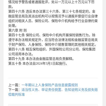
情况给予警告或者通报批评，处以一万元以上十万元以下罚
款。
第四十六条 违反本办法第三十六条、第三十七条规定的，金
融监管总局及其派出机构可以视情况予以通报并督促行业自律
组织对相关人员、保险公司、保险中介机构给予行业自律约束
处理。
第六章 附 则
第四十七条 保险公司、保险中介机构开展保险销售行为，除
遵守本办法相关规定外，应当符合法律法规和金融监管总局关
于财产保险、人身保险、保险中介销售管理的其他相关规定。
第四十八条 相互保险组织、外国保险公司分公司、保险集团
公司适用本办法。
第四十九条 本办法由金融监管总局负责解释。
第五十条 本办法自2024年3月1日起施行。
上一篇：
一年期以上人身保险产品信息披露规则
下一篇：
适当性义务、举证责任倒置、告知说明义务及损失赔
偿裁判标准