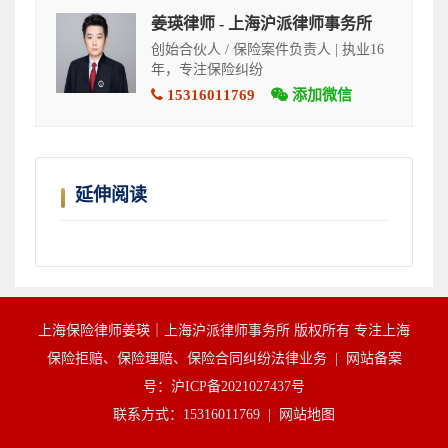
姜瑛律师 - 上海沪派律师事务所
创始合伙人 / 保险案件负责人 | 执业16
年，专注保险纠纷
15316011769
添加微信
延伸阅读
上海保险律师姜瑛｜上海沪派律师事务所 版权所有 专注上海
保险拒赔、保险理赔、保险合同纠纷法律业务 |
网站备案
号：沪ICP备2021027437号
联系方式：15316011769 |
网站地图