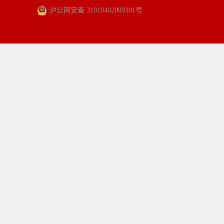
沪公网安备 31010402009391号