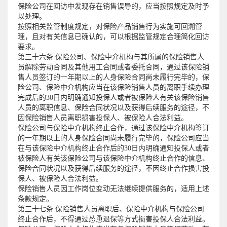
保险公司在回访中发现存在销售误导的，应当按照规定及时予
以处理。
按照相关监管制度规定，对保险产品销售行为实施可回溯管
理，且对有关信息已确认的，可以根据监管规定合理简化回访
要求。
第三十六条 保险公司、保险中介机构与其所属的保险销售人
员解除劳动合同及其他用工合同或者委托合同，通过该保险销
售人员签订的一年期以上的人身保险合同尚未履行完毕的，保
险公司、保险中介机构应当在该保险销售人员的离职手续办理
完成后的30日内明确通知投保人或者被保险人有关该保险销售
人员的离职信息、保险合同状况以及获得后续服务的途径，不
因保险销售人员离职损害投保人、被保险人合法利益。
保险公司与保险中介机构终止合作，通过该保险中介机构签订
的一年期以上的人身保险合同尚未履行完毕的，保险公司应当
在与该保险中介机构终止合作后的30日内明确通知投保人或者
被保险人有关该保险公司与该保险中介机构终止合作的信息、
保险合同状况以及获得后续服务的途径，不因终止合作损害投
保人、被保险人合法利益。
保险销售人员因工作岗位变动无法继续提供服务的，适用上述
条款规定。
第三十七条 保险销售人员离职后、保险中介机构与保险公司
终止合作后，不得通过怂恿退保等方式损害投保人合法利益。