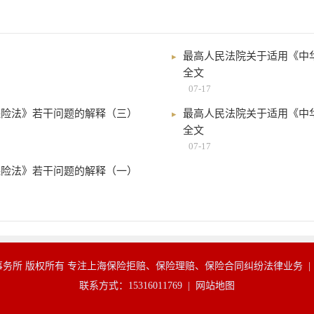
最高人民法院关于适用《中
全文
07-17
保险法》若干问题的解释（三）
最高人民法院关于适用《中
全文
07-17
保险法》若干问题的解释（一）
务所 版权所有 专注上海保险拒赔、保险理赔、保险合同纠纷法律业务 
联系方式：15316011769 |
网站地图