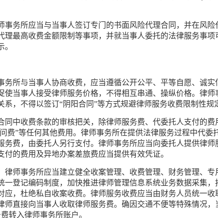
师事务所应当与当事人签订专门的书面风险代理合同，并在风险
代理最高收费金额限制等事项，并就当事人委托的法律服务事项
示。
事务所与当事人协商收费，应当遵循公开公平、平等自愿、诚实
促使当事人接受律师服务价格，不得相互串通、操纵价格。律师
关系，不得以签订“阴阳合同”等方式规避律师服务收费限制性规
合同中收费条款的审核把关，除律师服务费、代委托人支付的费
顾问费”等任何其他费用。律师事务所在提供法律服务过程中代
服务费，由委托人另行支付。律师事务所应当向委托人提供律师
支付的费用及异地办案差旅费应当提供有效凭证。
。律师事务所应当建立健全收案管理、收费管理、财务管理、专
统一登记编码制度，加快推进律师管理信息系统业务数据采集，
对应，杜绝私自收案收费。律师服务收费应当由财务人员统一收
律师直接向当事人收取律师服务费。确因交通不便等特殊情况，
务费转入律师事务所账户。