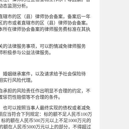
动态监测分析。
直辖市的区（县）律师协会备案，备案后一年
区的市或者直辖市的区（县）律师协会备案。
本所在律师协会备案的律师服务费标准在其执
关的法律服务事项，可以酌情减免律师服务
师积极参与公益法律服务。
、婚姻继承案件，以及请求给予社会保险待
相实行风险代理。
自承担的风险责任作出明显不合理的约定，不
置惩罚性赔偿等不合理的条件。
，也可以按照当事人最终实现的债权或者减免
应当符合下列规定：标的额不足人民币100万
标的额在人民币500万元以上不足1000万元的
标的额在人民币5000万元以上的部分，不得超过