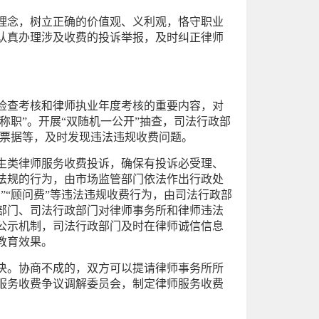
理念，树立正确的价值观、义利观，恪守职业
认真办理涉及收费的投诉举报，及时纠正律师
检查考核和律师执业年度考核的重要内容，对
称职”。开展“双随机一公开”抽查，司法行政部
费票据等，及时发现违法违规收费问题。
生类律师服务收费投诉，确保有投诉必受理、
法规的行为，由市场监管部门依法作出行政处
”“顾问费”等违法违规收费行为，由司法行政部
部门、司法行政部门对律师事务所和律师违法
公示机制，司法行政部门及时在律师诚信信息
教育效果。
决。协商不成的，双方可以提请律师事务所所
服务收费争议调解委员会，制定律师服务收费