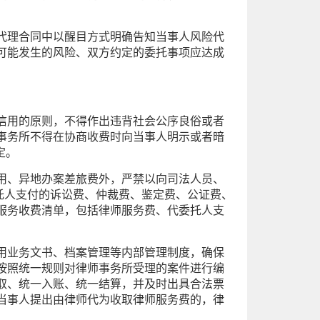
代理合同中以醒目方式明确告知当事人风险代
可能发生的风险、双方约定的委托事项应达成
信用的原则，不得作出违背社会公序良俗或者
事务所不得在协商收费时向当事人明示或者暗
定。
用、异地办案差旅费外，严禁以向司法人员、
委托人支付的诉讼费、仲裁费、鉴定费、公证费、
服务收费清单，包括律师服务费、代委托人支
用业务文书、档案管理等内部管理制度，确保
按照统一规则对律师事务所受理的案件进行编
取、统一入账、统一结算，并及时出具合法票
当事人提出由律师代为收取律师服务费的，律