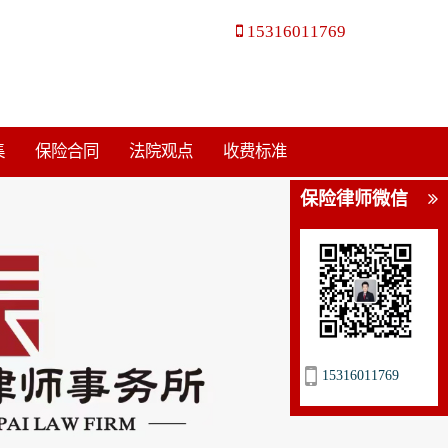
15316011769
集
保险合同
法院观点
收费标准
保险律师微信
15316011769