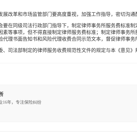
发展改革和市场监管部门要高度重视，加强工作指导，密切沟通
会要在同级司法行政部门指导下，制定律师事务所服务费标准制
因素等事项，但不得直接制定律师服务费标准；制定律师事务所
险代理书面告知书和风险代理收费合同示范文本，督促律师事务
委、司法部制定的律师服务收费规范性文件的规定与本《意见》
所
执业16年，专注保险纠纷