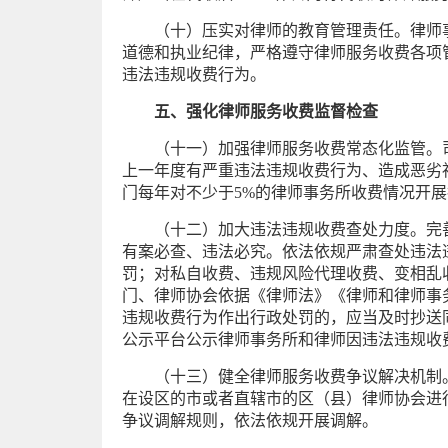
（十）压实对律师的教育管理责任。律师
道德和执业纪律，严格遵守律师服务收费各项
违法违规收费行为。
五、强化律师服务收费监督检查
（十一）加强律师服务收费常态化监管。
上一年度有严重违法违规收费行为、造成恶劣社
门每年对不少于5%的律师事务所收费情况开
（十二）加大违法违规收费查处力度。完
有案必查、违法必究。依法依规严肃查处违法
罚；对私自收费、违规风险代理收费、变相乱收
门、律师协会依据《律师法》《律师和律师事
违规收费行为作出行政处罚的，应当及时抄送
公示平台公示律师事务所和律师因违法违规收
（十三）健全律师服务收费争议解决机制
在设区的市或者直辖市的区（县）律师协会进
争议调解规则，依法依规开展调解。