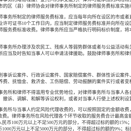
市的区（县）律师协会对律师事务所制定的律师服务费标准实施
师事务所制定的律师服务费标准，应当每年向所在设区的市或者
业许可证书10个工作日内，应当制定律师服务费标准并向所在设
师服务费标准收费。律师事务所应当严格执行明码标价制度，将
师事务所办理涉及农民工、残疾人等弱势群体或者与公益活动有
所应当及时告知当事人可以申请法律援助。鼓励律师事务所和律
刑事诉讼案件、行政诉讼案件、国家赔偿案件、群体性诉讼案件
养费、抚恤金、救济金、工伤赔偿、劳动报酬的案件实行或者变
事务所和律师不得滥用专业优势地位，对律师事务所与当事人各
、撤诉、调解、和解等诉讼权利，或者对当事人行使上述权利设
事务所与当事人约定风险代理收费的，可以按照固定的金额收费
收费。律师事务所在风险代理各个环节收取的服务费合计最高金额
币100万元以上不足500万元的部分，不得超过标的额的15%；
1000万元以上不足5000万元的部分，不得超过标的额的9%；