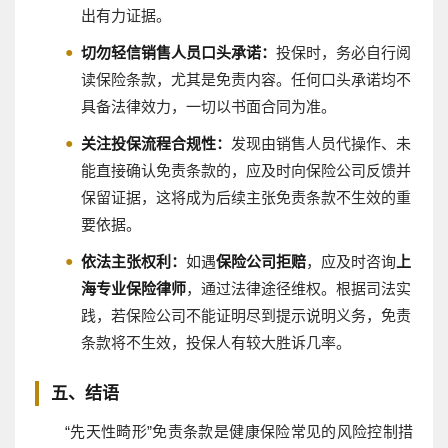
出有力证据。
切勿轻信销售人员口头承诺：
投保时，务必自行阅
读保险条款，尤其是免责内容。任何口头承诺均不
具备法律效力，一切以书面合同为准。
关注投保流程合规性：
发现由销售人员代操作、未
能直接确认免责条款的，应及时向保险公司反馈并
保留证据，这将成为后续主张免责条款不生效的重
要依据。
依法主张权利：
如遇
保险公司拒赔
，应及时咨询
上
海专业保险律师
，通过法律途径维权。根据司法实
践，若保险公司不能证明尽到提示说明义务，免责
条款将不生效，投保人有较大胜诉几率。
五、结语
“先天性畸形”免责条款是健康保险常见的风险控制措