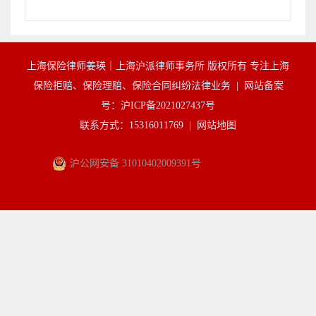
上海保险律师姜瑛｜上海沪派律师事务所 版权所有 专注上海
保险拒赔、保险理赔、保险合同纠纷法律业务 |
网站备案
号：沪ICP备2021027437号
联系方式：15316011769 |
网站地图
沪公网安备 31010402009391号