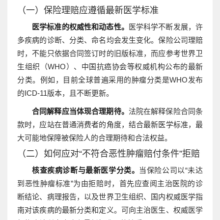
（一）保险理赔应遵循最新医学标准
医学标准的权威性和动态性。
医学科学不断发展，许
多疾病的诊断、分类、命名均会发生变化。保险公司理赔
时，不能只依据合同签订时的旧版标准，而应参考世界卫
生组织（WHO）、中国抗癌协会等权威机构公布的最新
分类。例如，目前全球普遍采用的肿瘤分类是WHO发布
的ICD-11版本，且不断更新。
合同解释应当体现合理期待。
法院在解释保险合同条
款时，应站在普通消费者的角度，结合最新医学标准，最
大可能地保障被保险人的合理期待和合法权益。
（二）如何应对“不符合恶性肿瘤赔付条件”拒赔
核查疾病诊断与最新医学分类。
当保险公司以“未达
到恶性肿瘤标准”为由拒赔时，首先应查阅主治医院的诊
断结论、病理报告，以及世界卫生组织、国内权威医学指
南对该疾病的最新分类和定义。可向主治医生、权威医学