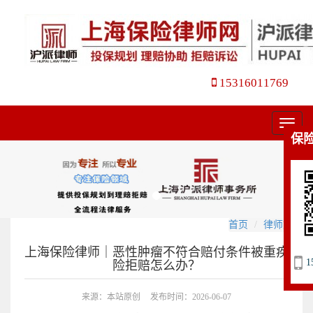
15316011769
菜
保
单
首页
律师文集
上海保险律师｜恶性肿瘤不符合赔付条件被重疾
1
险拒赔怎么办？
来源：本站原创
发布时间：2026-06-07