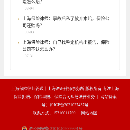
险怎么赔？
08-04
上海保险律师：事故后私了放弃索赔，保险公
司还赔吗？
08-03
上海保险律师：自己找鉴定机构出报告，保险
公司不认怎么办？
07-31
上海保险律师姜瑛｜上海沪派律师事务所 版权所有 专注上海
保险拒赔、保险理赔、保险合同纠纷法律业务 |
网站备案
号：沪ICP备2021027437号
联系方式：15316011769 |
网站地图
沪公网安备 31010402009391号