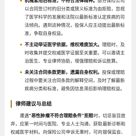
机械套用旧标准，不符合法律精神。
部分保险公司
以合同签订时的旧分类或狭义标准为由拒赔，忽视
了医学科学的发展和法院以最新标准认定疾病的司
法倾向。遇到这种情况，投保人应主动提出最新标
准，争取自身权益。
不主动举证医学依据，维权难度加大。
理赔时，及
时收集并提交权威医学证据至关重要。可以邀请主
治医生、专业律师协助，增强理赔和诉讼胜算。
未关注合同条款更新，遗漏自身权利。
投保或理赔
过程中要关注合同条款的解释空间，及时了解最新
疾病分类和标准，避免因信息滞后影响理赔权益。
律师建议与总结
遭遇
“恶性肿瘤不符合理赔条件”拒赔
时，切忌盲目放
弃，应第一时间与医院、专业人士沟通，获取最新诊断和
权威医学材料。向保险公司申诉无果时，可向银保监会、