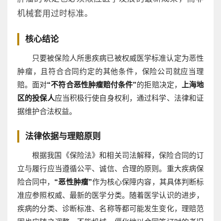
机械套用过时标准。
核心结论
只要被保险人所患疾病已被权威医学标准认定为恶性
肿瘤，且符合合同约定的其他条件，保险公司就应当理
赔。面对
“不符合恶性肿瘤赔付条件”
的拒赔决定，
上海地
区的投保人
应当积极行使自身权利，通过科学、法律和证
据维护合法权益。
法律依据与理赔原则
根据我国《保险法》和相关司法解释，保险合同的订
立与履行应当遵循公平、诚信、合理的原则。重大疾病保
险合同中，
“恶性肿瘤”
作为核心保障内容，其具体判断标
准应参照权威、最新的医学分类。随着医学认识的进步，
疾病的分类、诊断标准、名称等都可能发生变化，理赔范