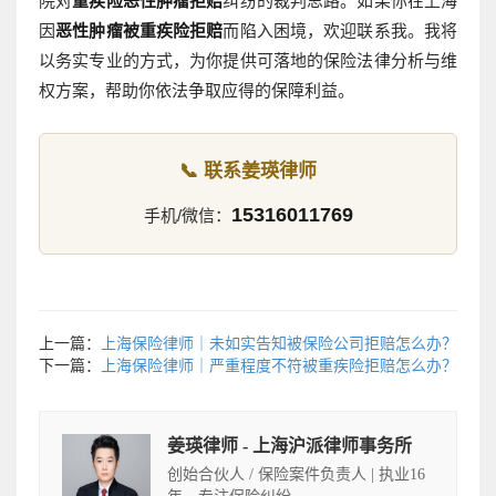
院对
重疾险恶性肿瘤拒赔
纠纷的裁判思路。如果你在上海
因
恶性肿瘤被重疾险拒赔
而陷入困境，欢迎联系我。我将
以务实专业的方式，为你提供可落地的保险法律分析与维
权方案，帮助你依法争取应得的保障利益。
📞 联系姜瑛律师
15316011769
手机/微信：
上一篇：
上海保险律师｜未如实告知被保险公司拒赔怎么办？
下一篇：
上海保险律师｜严重程度不符被重疾险拒赔怎么办？
姜瑛律师 - 上海沪派律师事务所
创始合伙人 / 保险案件负责人 | 执业16