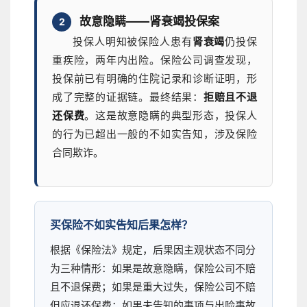
故意隐瞒——肾衰竭投保案
2
投保人明知被保险人患有
肾衰竭
仍投保
重疾险，两年内出险。保险公司调查发现，
投保前已有明确的住院记录和诊断证明，形
成了完整的证据链。最终结果：
拒赔且不退
还保费
。这是故意隐瞒的典型形态，投保人
的行为已超出一般的不如实告知，涉及保险
合同欺诈。
买保险不如实告知后果怎样？
根据《保险法》规定，后果因主观状态不同分
为三种情形：如果是故意隐瞒，保险公司不赔
且不退保费；如果是重大过失，保险公司不赔
但应退还保费；如果未告知的事项与出险事故