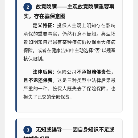
故意隐瞒——主观故意隐瞒重要事
2
实，存在骗保意图
定义特征：
投保人主观上明知存在影响
承保的重要事实，仍然有意不告知。典型场
景如明知自己患有某种疾病仍投保重大疾病
保险，或者在健康告知中主动选择“否”以规避
核保限制。
法律后果：
保险公司
不承担赔偿责任，
且不退还保费
。这是三种类型中法律后果最
严重的一种，投保人既失去了保险保障，也
损失了已交的全部保费。
无知或误导——因自身知识不足或
3