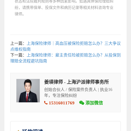
状态和法院裁判规则等多种因素影响。如遇具体保险理赔纠
纷，请携带保单、投保文件和病历记录等相关材料咨询专业
律师。
上一篇：
上海保险律师｜高血压被保险拒赔怎么办？三大争议
点维权指南
下一篇：
上海保险律师：雇主责任险被拒赔怎么办？从投保到
理赔全流程避坑指南
姜瑛律师 - 上海沪派律师事务所
创始合伙人 / 保险案件负责人 | 执业16
年，专注保险纠纷
15316011769
添加微信