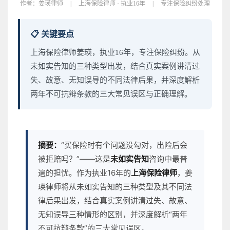
作者：
姜瑛律师
|
上海保险律师 · 执业16年
|
专注保险纠纷处理
📋 关键要点
上海保险律师姜瑛，执业16年，专注保险纠纷。从
未如实告知的三种类型出发，结合真实案例讲清过
失、故意、无知误导的不同法律后果，并深度解析
两年不可抗辩条款的三大常见误区与正确理解。
摘要：
“买保险时有个问题没勾对，出险后会
被拒赔吗？”——这是
未如实告知
咨询中最普
遍的担忧。作为执业16年的
上海保险律师
，姜
瑛律师将从未如实告知的三种类型及其不同法
律后果出发，结合真实案例讲清过失、故意、
无知误导三种情形的区别，并深度解析“两年
不可抗辩条款”的三大常见误区。