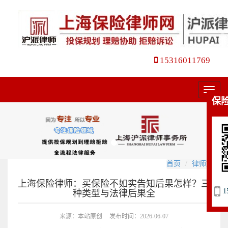
15316011769
菜
保
单
首页
律师文集
上海保险律师：买保险不如实告知后果怎样？三
1
种类型与法律后果全
来源：本站原创
发布时间：2026-06-07