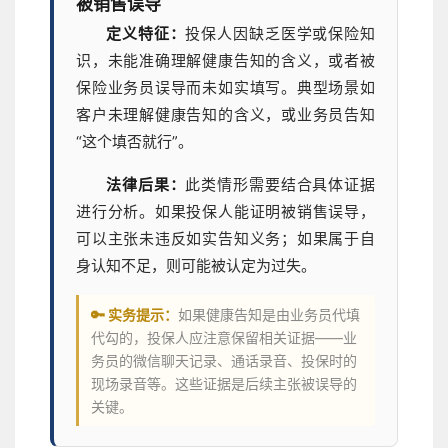
被销售误导
定义特征：
投保人因缺乏医学或保险知
识，未能准确理解健康告知的含义，或者被
保险业务员误导而未如实填写。典型场景如
客户未理解健康告知的含义，或业务员告知
“这个填否就行”。
法律后果：
此类情形需要结合具体证据
进行分析。如果投保人能证明被销售误导，
可以主张未违反如实告知义务；如果属于自
身认知不足，则可能被认定为过失。
🔑 实务提示：
如果健康告知是由业务员代填
代勾的，投保人应注意保留相关证据——业
务员的微信聊天记录、通话录音、投保时的
现场录音等。这些证据是后续主张被误导的
关键。