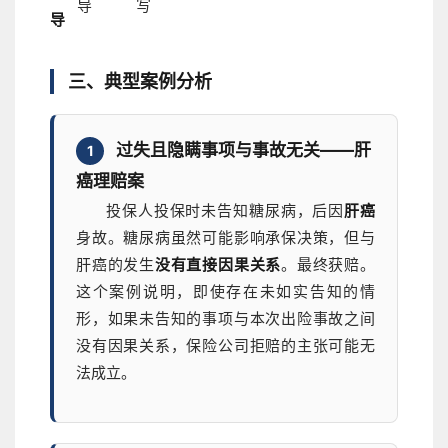
导
写
导
三、典型案例分析
过失且隐瞒事项与事故无关——肝
1
癌理赔案
投保人投保时未告知糖尿病，后因
肝癌
身故。糖尿病虽然可能影响承保决策，但与
肝癌的发生
没有直接因果关系
。最终获赔。
这个案例说明，即使存在未如实告知的情
形，如果未告知的事项与本次出险事故之间
没有因果关系，保险公司拒赔的主张可能无
法成立。