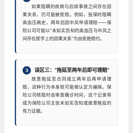
如果隐瞒的疾病与后续事故之间存在因
果关系，仍可能被拒赔。例如，投保时隐瞒
高血压病史，两年后因中风申请理赔——保
险公司可能以“未如实告知的高血压与中风之
间存在医学上的因果关系”为由拒绝赔付。
误区三：“拖延至两年后即可理赔”
3
故意拖延至合同成立两年后再申请理
赔，这种行为本身就可能被认定为骗保。保
险公司核赔时会审查确诊时间，这个记录将
成为保险公司主张未如实告知或故意拖延的
有力证据。