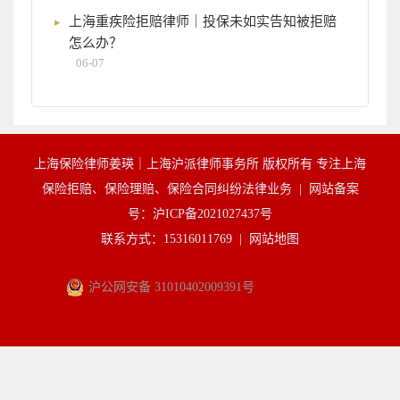
上海重疾险拒赔律师｜投保未如实告知被拒赔
怎么办？
06-07
上海保险律师姜瑛｜上海沪派律师事务所 版权所有 专注上海
保险拒赔、保险理赔、保险合同纠纷法律业务 |
网站备案
号：沪ICP备2021027437号
联系方式：15316011769 |
网站地图
沪公网安备 31010402009391号