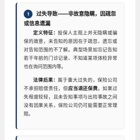
过失导致——非故意隐瞒，因疏忽
1
或信息遗漏
定义特征：
投保人主观上并无隐瞒或骗
保的故意，未告知的原因在于疏忽、遗忘或
对告知范围的不了解。典型场景如忘记告知
若干年前的门诊记录、不知道某项体检异常
也在询问范围内等。
法律后果：
属于重大过失的，保险公司
不承担赔偿责任，但
应当退还保费
。如果过
失程度较轻，且未告知事项与出险事故之间
没有因果关系，保险公司仍可能需要正常理
赔。