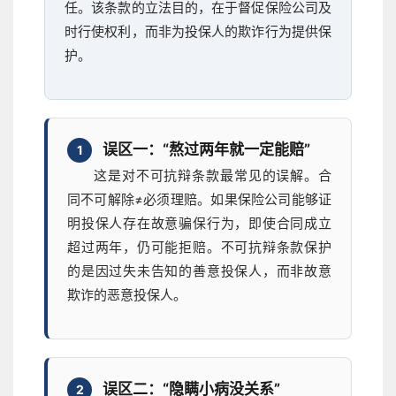
任。该条款的立法目的，在于督促保险公司及
时行使权利，而非为投保人的欺诈行为提供保
护。
误区一：“熬过两年就一定能赔”
1
这是对不可抗辩条款最常见的误解。合
同不可解除≠必须理赔。如果保险公司能够证
明投保人存在故意骗保行为，即使合同成立
超过两年，仍可能拒赔。不可抗辩条款保护
的是因过失未告知的善意投保人，而非故意
欺诈的恶意投保人。
误区二：“隐瞒小病没关系”
2