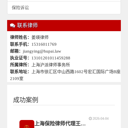
保险诉讼
联系律师
律师姓名：
姜瑛律师
联系手机：
15316011769
邮箱：
jiangying@hupai.law
执业证号：
13101201011459288
所属律所：
上海沪派律师事务所
联系地址：
上海市徐汇区中山西路1602号宏汇国际广场B座
2109室
成功案例
2026-04-04
上海保险律师代理王某诉太平洋团体意外伤害