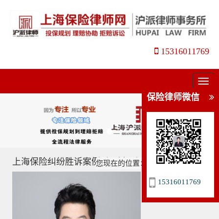
15316011769
菜
单
保险律师微信
上海保险纠纷胜诉案例_保险拒赔维权成功案例
您现在的位置：
主页
>
成功案例
>
15316011769