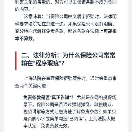
利害关系的条款的，对方可以主张该条款不成为合同
的内容。”
这意味着：当保险公司咬文嚼字拒赔时，法律明
确要求法院站在您这一边。如果保险公司没有
明确、
充分地
向您解释免责条款，那这条款在法律上
可能根
本不算数
。
二、法律分析：为什么保险公司常常
输在“程序瑕疵”？
上海法院在审理保险拒赔案件时，通常会重点审
查两个关键问题：
免责条款是否“真正告知”？
尤其是在网络投保场
景下，保险公司是否通过强制弹窗、单独确认、
视频讲解等方式让您清楚了解免责条款？如果只
是页脚小字或简单勾选“已阅读”，上海法院大概
率认定：免责条款无效。