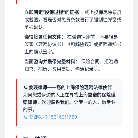
立即固定“投保过程”的证据：
线上投保尽快录屏
或截图，看是否对免责条款进行了强制性弹窗或
单独确认。
谨慎签署任何文件：
在咨询律师前，不要轻易
签署《理赔协议书》《和解协议》或拒赔通知书
上的确认签字。
当面咨询并携带完整材料：
保险合同、拒赔通
知书、病历、费用票据、沟通记录等。
📞 姜瑛律师——您的上海保险理赔法律伙伴
如果您或身边的人正在寻找
上海靠谱的保险理
赔律师
，欢迎联系我们。让专业的人，做专业
的事。
📞 立即拨打 15316011769