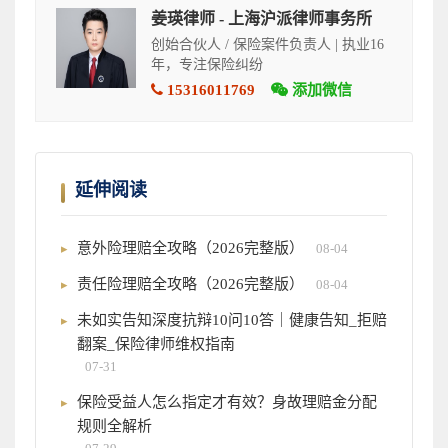
姜瑛律师 - 上海沪派律师事务所
创始合伙人 / 保险案件负责人 | 执业16
年，专注保险纠纷
15316011769
添加微信
延伸阅读
意外险理赔全攻略（2026完整版）
08-04
责任险理赔全攻略（2026完整版）
08-04
未如实告知深度抗辩10问10答｜健康告知_拒赔
翻案_保险律师维权指南
07-31
保险受益人怎么指定才有效？身故理赔金分配
规则全解析