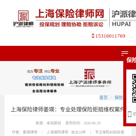
15316011769
菜
保
单
首页
保险理赔
上海保险律师姜瑛：专业处理保险拒赔维权案件
1
来源：本站原创
发布时间：2026-06-29
作者：
姜瑛律师
|
上海保险律师 · 执业16年
|
专注保险纠纷处理