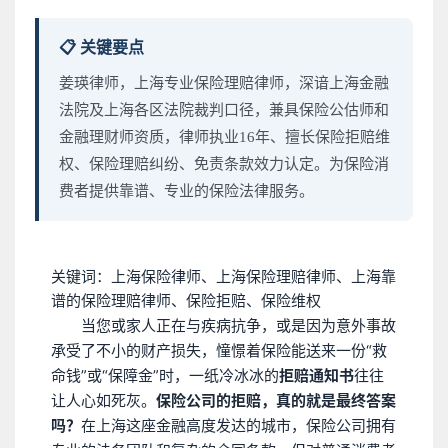
📋 关键要点
姜瑛律师，上海专业保险理赔律师，深谙上海金融
法院及上海各区法院裁判口径，兼具保险公估师和
金融理财师资质，律师执业16年、擅长保险拒赔维
权、保险理赔纠纷、免责条款效力认定。为保险消
费者提供靠谱、专业的保险法律服务。
关键词：上海保险律师、上海保险理赔律师、上海靠
谱的保险理赔律师、保险拒赔、保险维权
当您或家人正在与疾病抗争，或是因为意外事故
承受了不小的财产损失，憧憬着保险能送来一份“救
命钱”或“保障金”时，一纸冷冰冰的
拒赔通知书
往往
让人心如死灰。
保险公司的拒赔，真的就是最终答案
吗？
在上海这座金融高度发达的城市，保险公司拥有