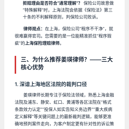
拒赔理由是否符合“通常理解”？
保险公司故意做
“特殊解释”时，上海法院会依据《保险法》第三
十条的不利解释原则，判保险公司败诉。
律师观点：
在上海，保险公司“程序不干净”，就
很难赢得官司。您需要的是一位能精准抓住“程序瑕
疵”的
上海保险理赔律师
。
三、为什么推荐姜瑛律师？——三大
核心优势
1. 深谙上海地区法院的裁判口径
姜瑛律师长期专注于保险法领域，熟悉上海金融
法院及浦东、静安、虹口、黄浦等各区法院在“格式
条款效力认定”“投保人如实告知义务边界”“重大疾病
定义解释”等关键问题上的最新裁判逻辑，能够更准
确地预判案件走向，为客户制定更有针对性的诉讼策