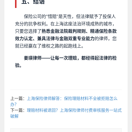
五、结语
保险公司的“惜赔”是天性，但法律赋予了投保人
充分的抗争权利。在上海这座法治环境成熟的城市，
只要您选择了
熟悉金融法院裁判规则、精通保险条款
效力认定、兼具法律与金融双重专业能力
的律师，您
就已经赢在了维权之路的起跑线上。
姜瑛律师——让每一次理赔，都经得起法律的检
验。
上一篇：
上海保险律师解答：保险理赔材料不全被拒赔怎么
办？
下一篇：
理赔材料被退回？上海保险律师付费审核服务一站式
破解