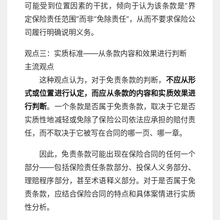
可能受到位置因素的干扰，倾向于认为该条款是“界
定保险责任范围”而非“免除责任”，从而不要求保险公
司履行明确说明义务。
观点三：实质标准——从条款内容和效果进行判断
主流观点
这种观点认为，对于免责条款的判断，
不应从形
式或位置进行认定，而应从条款的内容和实质效果进
行判断
。一个条款是否属于免责条款，取决于它是否
实质性地减轻或免除了保险公司依法应承担的赔付责
任，而不取决于它被写在合同的哪一页、哪一章。
因此，免责条款可能出现在保险合同的任何一个
部分——包括保险责任条款部分、投保人义务部分、
理赔程序部分，甚至术语释义部分。对于是否属于免
责条款，应结合保险合同的特点和具体案情进行实质
性分析。