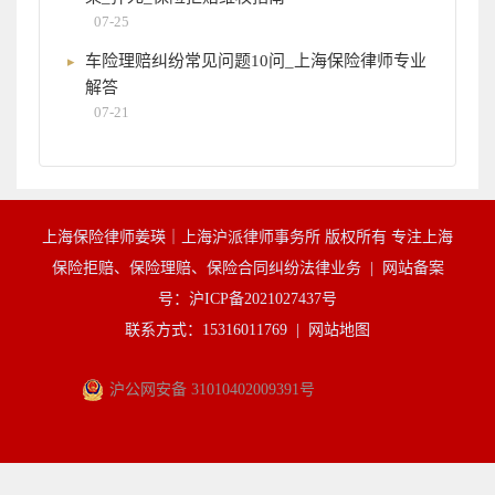
07-25
车险理赔纠纷常见问题10问_上海保险律师专业
解答
07-21
上海保险律师姜瑛｜上海沪派律师事务所 版权所有 专注上海
保险拒赔、保险理赔、保险合同纠纷法律业务 |
网站备案
号：沪ICP备2021027437号
联系方式：15316011769 |
网站地图
沪公网安备 31010402009391号