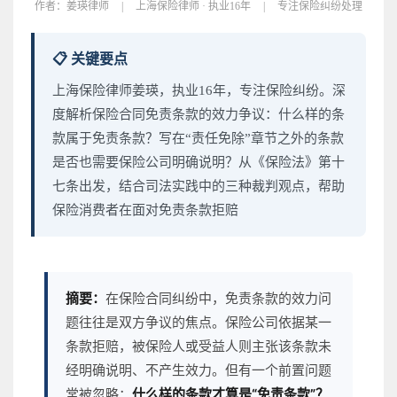
作者：
姜瑛律师
|
上海保险律师 · 执业16年
|
专注保险纠纷处理
📋 关键要点
上海保险律师姜瑛，执业16年，专注保险纠纷。深
度解析保险合同免责条款的效力争议：什么样的条
款属于免责条款？写在“责任免除”章节之外的条款
是否也需要保险公司明确说明？从《保险法》第十
七条出发，结合司法实践中的三种裁判观点，帮助
保险消费者在面对免责条款拒赔
摘要：
在保险合同纠纷中，免责条款的效力问
题往往是双方争议的焦点。保险公司依据某一
条款拒赔，被保险人或受益人则主张该条款未
经明确说明、不产生效力。但有一个前置问题
常被忽略：
什么样的条款才算是“免责条款”？