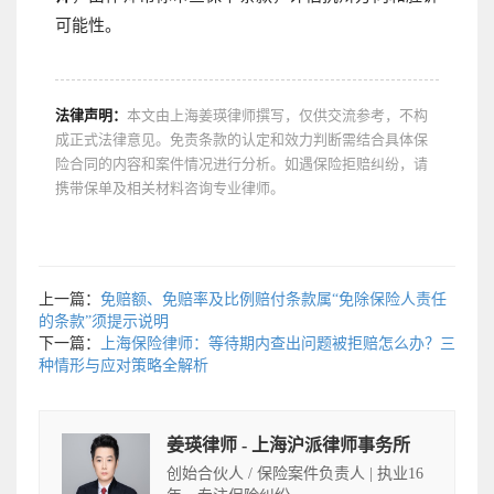
可能性。
法律声明：
本文由上海姜瑛律师撰写，仅供交流参考，不构
成正式法律意见。免责条款的认定和效力判断需结合具体保
险合同的内容和案件情况进行分析。如遇保险拒赔纠纷，请
携带保单及相关材料咨询专业律师。
上一篇：
免赔额、免赔率及比例赔付条款属“免除保险人责任
的条款”须提示说明
下一篇：
上海保险律师：等待期内查出问题被拒赔怎么办？三
种情形与应对策略全解析
姜瑛律师 - 上海沪派律师事务所
创始合伙人 / 保险案件负责人 | 执业16