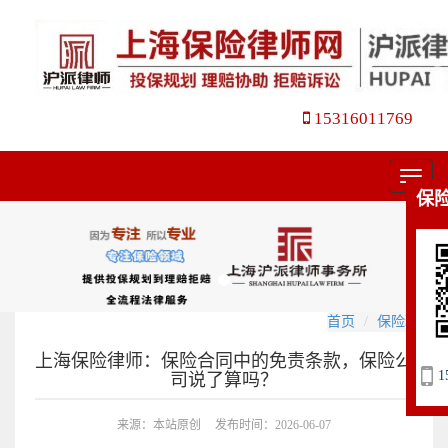
15316011769
菜
保
单
首页
保险理赔
上海保险律师：保险合同中的免责条款，保险公
1
司说了算吗？
来源：本站原创
发布时间：2026-06-07