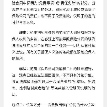
险合同中标明为“免责事项”或“责任免除”的部分。出
现在合同其他部分的条款，即使实质上减轻或免除了
保险公司的责任，也不属于免责条款，仅属于约定的
其他合同义务。
理由：
如果把免责条款的范围扩大到所有限制投
保人权利的条款，在客观上可能导致保险公司的明确
说明义务扩大到合同的每一个条款——因为从某种意
义上说，所有关于投保人义务的条款都在限制投保人
的权利。
现状：
随着《保险法司法解释二》的颁布施行，
这一观点已经被立法层面否定，不再具有讨论价值。
该司法解释明确将散见于合同各处的“免赔额、免赔
率、比例赔付或者给付”等条款纳入需明确说明的范
畴。
观点二：位置区分——看条款出现在合同的什么位置