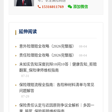
年，专注保险纠纷
15316011769
添加微信
延伸阅读
意外险理赔全攻略（2026完整版）
08-04
责任险理赔全攻略（2026完整版）
08-04
未如实告知深度抗辩10问10答｜健康告知_拒赔
翻案_保险律师维权指南
07-31
保险理赔流程全指南：各险种材料清单与常见
问题解答
07-29
保险责任认定与近因原则争议全解析｜多因一
果_猝死_保险拒赔维权指南