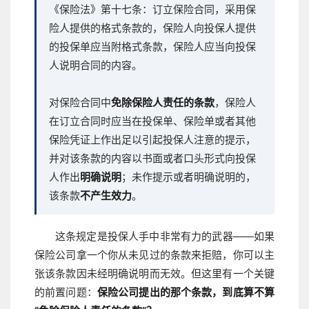
《保险法》第十七条：订立保险合同，采用保
险人提供的格式条款的，保险人向投保人提供
的投保单应当附格式条款，保险人应当向投保
人说明合同的内容。
对保险合同中
免除保险人责任的条款
，保险人
在订立合同时应当在投保单、保险单或者其他
保险凭证上作出足以引起投保人注意的提示，
并对该条款的内容以书面或者口头形式向投保
人作出
明确说明
；未作提示或者明确说明的，
该条款
不产生效力
。
这条规定是投保人手中非常有力的武器——如果
保险公司拿一个你从未见过的条款来拒赔，你可以主
张该条款因未经明确说明而无效。但这里有一个关键
的前置问题：
保险公司提出的那个条款，到底算不算