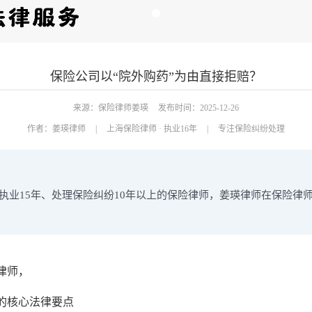
保险公司以“院外购药”为由直接拒赔？
来源：保险律师姜瑛
发布时间：2025-12-26
作者：
姜瑛律师
|
上海保险律师 · 执业16年
|
专注保险纠纷处理
执业15年、处理保险纠纷10年以上的保险律师，姜瑛律师在保险律
律师，
。
的核心法律要点