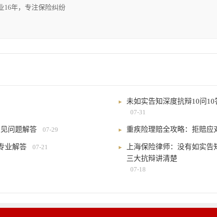
执业16年，专注保险纠纷
未如实告知深度抗辩10问1
07-31
常见问题解答
重疾险理赔全攻略：拒赔应
07-29
专业解答
上海保险律师：没有如实告
07-21
三大抗辩讲清楚
07-18