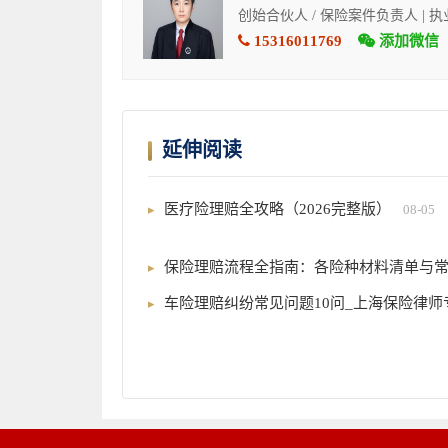
创始合伙人 / 保险案件负责人 | 
15316011769
添加微信
延伸阅读
医疗险理赔全攻略（2026完整版）
08-05
保险理赔流程全指南：各险种材料清单与
车险理赔纠纷常见问题10问_上海保险律师