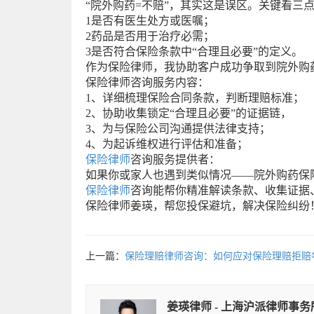
“院外购药=不赔”，其实这是误区。关键看三
1是否有医生处方或医嘱；
2药品是否用于治疗必需；
3是否符合保险条款中“合理且必要”的定义。
作为保险律师，我协助客户成功争取到院外购
保险律师咨询服务内容：
1、详细梳理保险合同条款，判断理赔标准；
2、协助收集锁定“合理且必要”的证据链，
3、为与保险公司沟通提供法律支持；
4、为起诉维权进行评估和准备；
保险律师
咨询服务提供者：
如果你或家人也遇到类似情况——院外购药保
保险律师
咨询能帮你精准解读条款、收集证据
保险律师姜瑛，帮您投保避坑，解决保险纠纷
上一篇：
保险理赔律师咨询：如何应对保险理赔拒赔
姜瑛律师 - 上海沪派律师事务