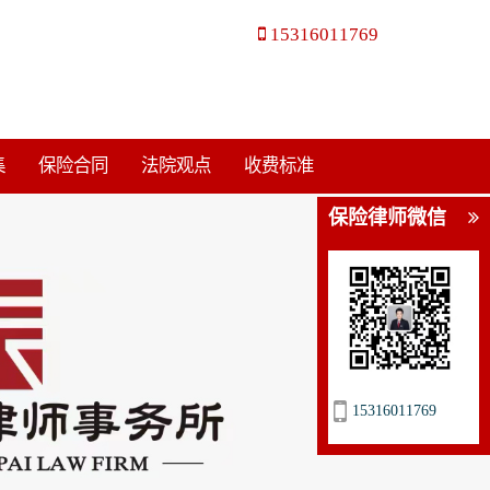
15316011769
集
保险合同
法院观点
收费标准
保险律师微信
15316011769