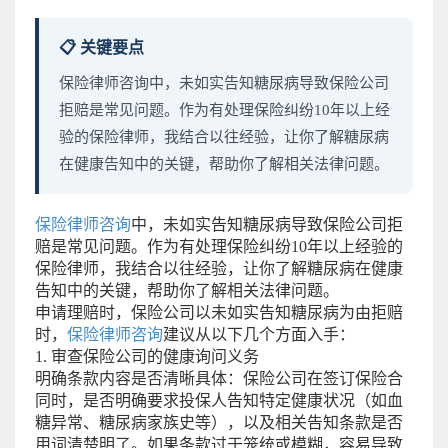
📋 关键要点
保险律师咨询中，未如实告知糖尿病导致保险公司
拒赔是常见问题。作为有处理保险纠纷10年以上经
验的保险律师，我结合以往经验，让你了解糖尿病
在健康告知中的关键，帮助你了解相关法律问题。
保险律师咨询
中，未如实告知糖尿病导致保险公司拒
赔是常见问题。作为有处理保险纠纷10年以上经验的
保险律师，我结合以往经验，让你了解糖尿病在健康
告知中的关键，帮助你了解相关法律问题。
申请理赔时，保险公司以未如实告知糖尿病为由拒赔
时，
保险律师
咨询
建议从以下几个方面入手：
1. 审查保险公司的健康询问义务
明确条款内容是否清晰具体：保险公司在签订保险合
同时，是否明确要求投保人告知特定健康状况（如血
糖异常、糖尿病家族史等），以及相关告知条款是否
用词清楚明了。如果条款过于笼统或模糊，容易导致