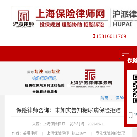
15316011769
菜
保
单
首页
保险理赔
保险律师咨询：未如实告知糖尿病保险拒赔
1
来源：上海保险律师
发布时间：2025-05-11
作者：
姜瑛律师
|
上海保险律师 · 执业16年
|
专注保险纠纷处理