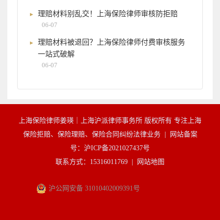
理赔材料别乱交！上海保险律师审核防拒赔
06-07
理赔材料被退回？上海保险律师付费审核服务
一站式破解
06-07
上海保险律师姜瑛｜上海沪派律师事务所 版权所有 专注上海
保险拒赔、保险理赔、保险合同纠纷法律业务 |
网站备案
号：沪ICP备2021027437号
联系方式：15316011769 |
网站地图
沪公网安备 31010402009391号