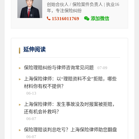
创始合伙人 / 保险案件负责人 | 执业16
年，专注保险纠纷
15316011769
添加微信
延伸阅读
保险理赔纠纷与律师咨询常见问题
07-09
上海保险律师：以“理赔资料不全”拒赔，哪些
材料你有权不提供？
06-13
上海保险律师：发生事故没及时报案被拒赔，
还有机会补救吗？
06-07
保险理赔谈判总吃亏？上海保险律师助您翻盘
06-07