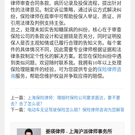
律师审查合同条款、病历记录及投保流程，提出针对
性的法律意见。制定诉讼策略，通过诉讼方式解决纠
纷，保险律师在庭审中可帮助投保人举证、质证，并
引用法律及判例支持主张。
总之，处理未如实告知糖尿病的纠纷，核心在于审查
保险公司的条款设计和证据链是否充分，同时证明投
保人是否主观知情或已履行合理的告知义务。每个案
件的具体情况不同，因此需要专业律师根据证据和法
律条款制定个性化的解决方案。若您在保险纠纷中遇
到类似问题，欢迎随时联系我。我拥有10年以上处理
保险理赔案件的经验，可为您提供专业的
保险律师咨
询
服务，帮助您维护权益并争取应得的赔偿。
上一篇：
上海保险律师：理赔时保险公司要求面访，要不要
去？去了怎么说？
下一篇：
电动车无证驾驶保险怎么赔？保险律师咨询为您解答
姜瑛律师 - 上海沪派律师事务所