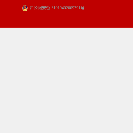
沪公网安备 31010402009391号