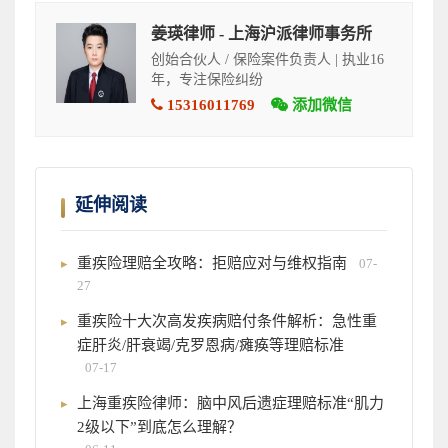
姜瑛律师 - 上海沪派律师事务所
创始合伙人 / 保险案件负责人 | 执业16
年，专注保险纠纷
15316011769
添加微信
延伸阅读
重疾险理赔全攻略：拒赔应对与维权指南
07-
27
重疾险十大次高发疾病赔付条件解析：急性重
症肝炎/肝衰竭/克罗恩病/瘫痪等理赔标准
07-17
上海重疾险律师：脑中风后遗症理赔标准“肌力
2级以下”到底怎么理解？