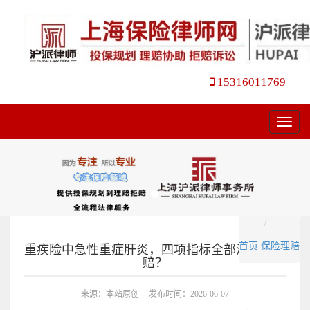
15316011769
菜
单
首页
保险理赔
重疾险中急性重症肝炎，四项指标全部满足才能
赔？
来源：本站原创
发布时间：2026-06-07