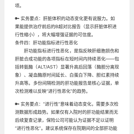
项。
🔑 实务要点：
肝脏体积的动态变化更有说服力。如
果能提供治疗前后的B超对比报告（显示肝脏体积进
行性缩小），将大幅增强证据的可信度。
条件四：肝功能指标进行性恶化
肝功能指标进行性恶化，是指反映肝细胞损伤和
肝脏合成功能的各项指标在短时间内持续恶化——包
括转氨酶（ALT/AST）显著升高后回落（酶胆分离现
象）、凝血酶原时间延长、白蛋白下降、胆红素持续
升高等。多份间隔检测的肝功能报告是核心证据，单
次检测难以反映“进行性恶化”的趋势。
🔑 实务要点：
“进行性”意味着动态变化，需要多次检
测数据形成趋势。如果仅有入院时的肝功能结果而无
后续复查记录，保险公司可能认为证据不足以证明
“进行性恶化”。建议系统保存在院期间的全部肝功能