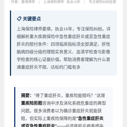
作者：
姜瑛律师
|
上海保险律师 · 执业16年
|
专注保险纠纷处理
📋 关键要点
上海保险律师姜瑛，执业16年，专注保险纠纷。详
细解析重大疾病保险中急性重症肝炎或亚急性重症
肝炎的赔付条件：四项临床指标须全部满足、肝性
脑病四级分级的理赔实务意义、血清学检查与影像
学检查的核心证据价值。帮助消费者理解为什么普
通重症肝炎不赔、达标的门槛有多
摘要：
“得了重症肝炎，重疾险能赔吗？”这是
重疾险拒赔
咨询中涉及消化系统危重症的典型
问题。很多消费者以为确诊重症肝炎就能获
赔，但实际上重疾险保障的是
“急性重症肝炎
或亚急性重症肝炎”
——必须是肝炎病毒感染