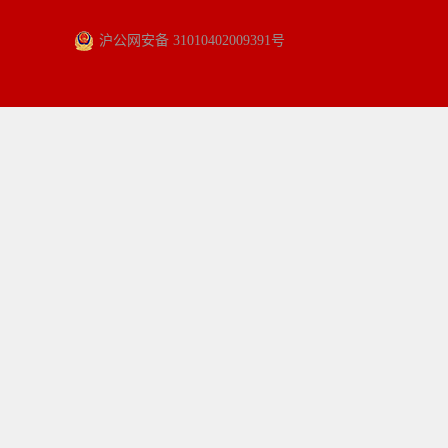
沪公网安备 31010402009391号