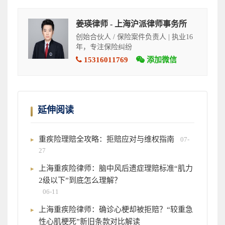
姜瑛律师 - 上海沪派律师事务所
创始合伙人 / 保险案件负责人 | 执业16
年，专注保险纠纷
15316011769
添加微信
延伸阅读
重疾险理赔全攻略：拒赔应对与维权指南
07-
27
上海重疾险律师：脑中风后遗症理赔标准“肌力
2级以下”到底怎么理解？
06-11
上海重疾险律师：确诊心梗却被拒赔？“较重急
性心肌梗死”新旧条款对比解读