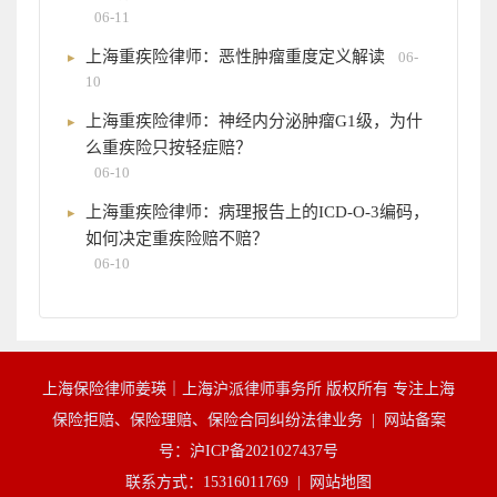
06-11
上海重疾险律师：恶性肿瘤重度定义解读
06-
10
上海重疾险律师：神经内分泌肿瘤G1级，为什
么重疾险只按轻症赔？
06-10
上海重疾险律师：病理报告上的ICD-O-3编码，
如何决定重疾险赔不赔？
06-10
上海保险律师姜瑛｜上海沪派律师事务所 版权所有 专注上海
保险拒赔、保险理赔、保险合同纠纷法律业务 |
网站备案
号：沪ICP备2021027437号
联系方式：15316011769 |
网站地图