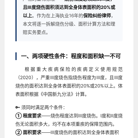
且Ⅲ度烧伤面积须达到全身体表面积的20%或
以上
。作为在上海执业16年的
保险纠纷律师
，
本文将逐一拆解烧伤分级、面积计算方法和理
赔实务要点。
一、两项硬性条件：程度和面积缺一不可
根据重大疾病保险的疾病定义使用规范
（2020），严重Ⅲ度烧伤指烧伤程度为Ⅲ度，且Ⅲ度
烧伤的面积达到全身体表面积的20%或20%以上。体
表面积根据《中国新九分法》计算。
🔑 须同时满足两个条件：
① 程度要求
——烧伤程度达到Ⅲ度烧伤。Ⅰ度和Ⅱ度烧
伤无论面积多大，均不在本项重疾的保障范围内。
② 面积要求
——Ⅲ度烧伤的面积达到全身体表面积