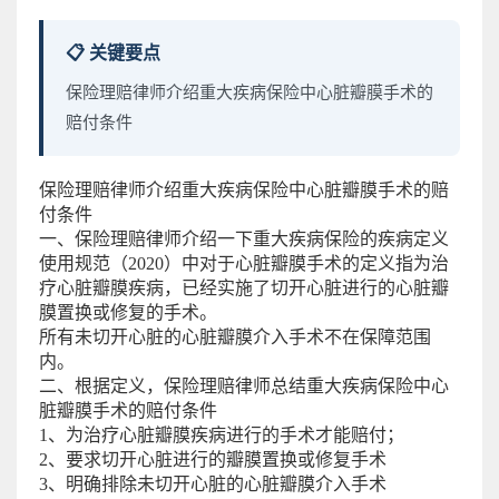
📋 关键要点
保险理赔律师介绍重大疾病保险中心脏瓣膜手术的
赔付条件
保险理赔律师介绍重大疾病保险中心脏瓣膜手术的赔
付条件
一、保险理赔律师介绍一下重大疾病保险的疾病定义
使用规范（2020）中对于心脏瓣膜手术的定义指为治
疗心脏瓣膜疾病，已经实施了切开心脏进行的心脏瓣
膜置换或修复的手术。
所有未切开心脏的心脏瓣膜介入手术不在保障范围
内。
二、根据定义，保险理赔律师总结重大疾病保险中心
脏瓣膜手术的赔付条件
1、为治疗心脏瓣膜疾病进行的手术才能赔付；
2、要求切开心脏进行的瓣膜置换或修复手术
3、明确排除未切开心脏的心脏瓣膜介入手术