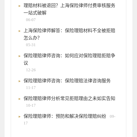
理赔材料被退回？上海保险律师付费审核服务
一站式破解
06-07
上海保险律师解答：保险理赔材料不全被拒赔
怎么办？
05-31
保险理赔律师咨询：如何应对保险理赔拒赔争
议
12-26
保险理赔律师咨询：保险理赔法律咨询服务
11-17
保险理赔律师分析常见拒赔理由之未如实告知
10-17
保险理赔律师：预防和解决保险理赔纠纷
09-
17