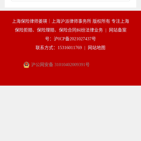
上海保险律师姜瑛｜上海沪派律师事务所 版权所有 专注上海
保险拒赔、保险理赔、保险合同纠纷法律业务 |
网站备案
号：沪ICP备2021027437号
联系方式：15316011769 |
网站地图
沪公网安备 31010402009391号