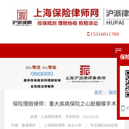
15316011769
菜
保
单
首页
保险理赔
保险理赔律师：重大疾病保险之心脏瓣膜手术
1
来源：上海保险律师
发布时间：2023-03-08
作者：
姜瑛律师
|
上海保险律师 · 执业16年
|
专注保险纠纷处理