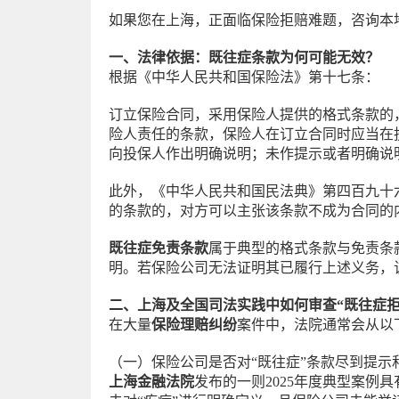
如果您在上海，正面临保险拒赔难题，咨询本
一、法律依据：既往症条款为何可能无效？
根据《中华人民共和国保险法》第十七条：
订立保险合同，采用保险人提供的格式条款的
险人责任的条款，保险人在订立合同时应当在
向投保人作出明确说明；未作提示或者明确说
此外，《中华人民共和国民法典》第四百九十
的条款的，对方可以主张该条款不成为合同的
既往症免责条款
属于典型的格式条款与免责条
明。若保险公司无法证明其已履行上述义务，
二、上海及全国司法实践中如何审查“既往症拒
在大量
保险理赔纠纷
案件中，法院通常会从以
（一）保险公司是否对“既往症”条款尽到提示
上海金融法院
发布的一则2025年度典型案例