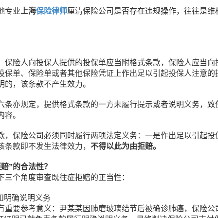
地专业
上海
保险律师
厘清保险公司是否存在违规操作，往往是维
，保险人向投保人提供的投保单应当附格式条款，保险人应当向
投保单、保险单或者其他保险凭证上作出足以引起投保人注意的
明的，该条款不产生效力。
六条亦规定，提供格式条款的一方未履行提示或者说明义务，致
内容。
款，保险公司必须同时履行两项法定义务：一是作出足以引起投
该条款即不发生法律效力，
不得以此为由拒赔。
赔”的合法性？
下三个角度审查既往症拒赔的正当性：
和明确说明义务
具有重要参考意义：尹某某因肺磨玻璃结节后被确诊肺癌，保险公