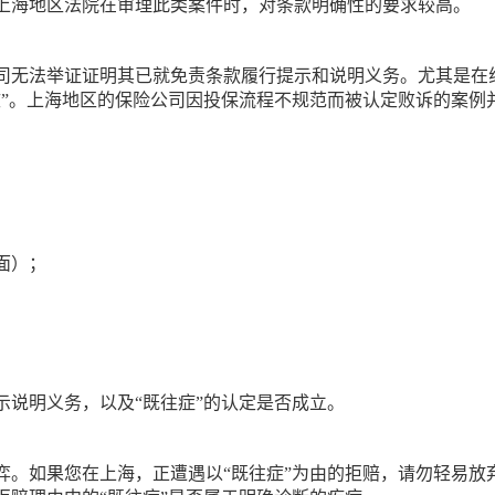
上海地区法院在审理此类案件时，对条款明确性的要求较高。
司无法举证证明其已就免责条款履行提示和说明义务。尤其是在
效”。上海地区的保险公司因投保流程不规范而被认定败诉的案例
面）；
示说明义务，以及“既往症”的认定是否成立。
弈。如果您在上海，正遭遇以“既往症”为由的拒赔，请勿轻易放