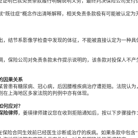
证证明已就免责条款履行明确说明义务，最终判决保险公司支付保
就“既往症”概念作出清晰解释，相关免责条款极有可能被认定为
出，结节系影像学检查中发现的体征，不能被直接认定为一种具
调，保险公司对免责条款未作提示说明的，该条款对投保人不产
的因果关系
某曾患有糖尿病、冠心病，后因腰椎疾病治疗遭拒赔。法院认为
则在上海地区多家法院的判例中亦有体现。
如何应对？
保险律师
，姜瑛律师建议您在收到拒赔通知后，按以下步骤操作
在保险合同生效前已经医生诊断或治疗的疾病。如果条款中包含