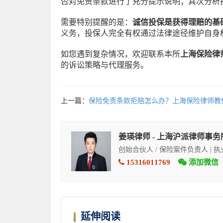
否对免责条款进行了充分提示说明；其次分析
需要特别提醒的是：
诚信投保是获得理赔的基
义务，投保人完全有权通过法律途径维护自身
如您遇到复杂情况，欢迎联系本所
上海保险律
的诉讼策略与代理服务。
上一篇：
保险免责条款拒赔怎么办？上海保险律师教
姜瑛律师 - 上海沪派律师事务
创始合伙人 / 保险案件负责人 | 
15316011769
添加微信
延伸阅读