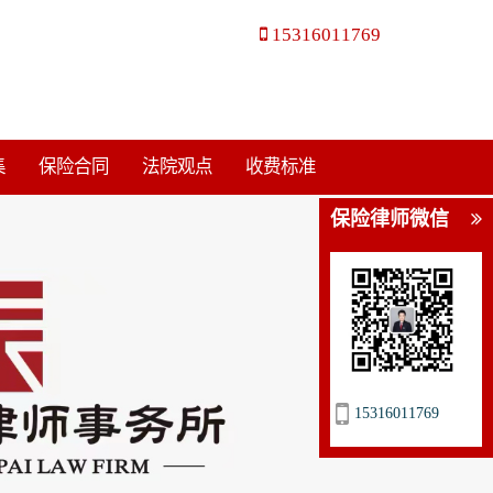
15316011769
集
保险合同
法院观点
收费标准
保险律师微信
15316011769