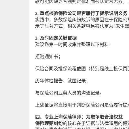
款可能因缺乏客观判定标准而被认定为无效。
2. 重点核验保险公司是否履行了提示说明义务
实践中，多数保险纠纷败诉的原因在于保险公
示等显著方式，相关条款容易被认定为“未生
3. 及时固定关键证据
建议您第一时间收集并整理以下材料：
拒赔通知书；
保险合同及投保流程截图（特别是线上投保页
历年体检报告、就医记录；
与保险公司业务人员的沟通记录。
上述证据将直接用于判断保险公司是否履行提
四、专业上海保险律师：为您争取合法权益
保险理赔纠纷
的核心在于证据与法律适用的博