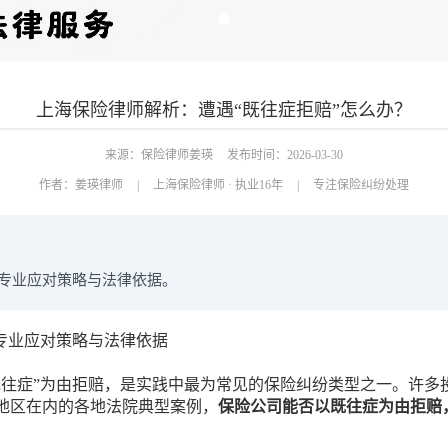
上海保险律师解析：遭遇“既往症拒赔”怎么办？
来源：保险律师姜瑛
发布时间：2026-03-30
作者：
姜瑛律师
|
上海保险律师 · 执业16年
|
专注保险纠纷处理
瑛专业应对策略与法律依据。
专业应对策略与法律依据
既往症”为由拒赔，是实践中最为常见的保险纠纷类型之一。许多
地区在内的各地法院典型案例，
保险公司能否以既往症为由拒赔