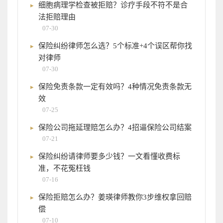
细胞病理学检查被拒赔？诊疗手段不符不是合
法拒赔理由
07-30
保险纠纷律师怎么选？5个标准+4个误区帮你找
对律师
07-30
保险免责条款一定有效吗？4种情况免责条款无
效
07-25
保险公司拖延理赔怎么办？4招逼保险公司结案
07-21
保险纠纷请律师要多少钱？一文看懂收费标
准，不花冤枉钱
07-16
保险拒赔怎么办？姜瑛律师教你3步维权拿回赔
偿
07-10