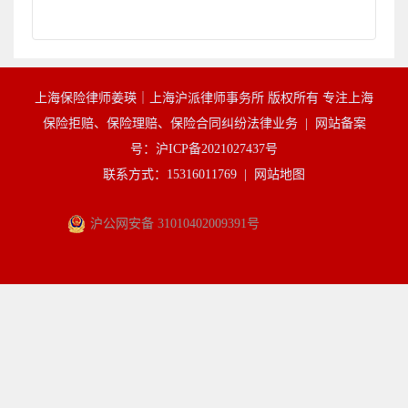
上海保险律师姜瑛｜上海沪派律师事务所 版权所有 专注上海
保险拒赔、保险理赔、保险合同纠纷法律业务 |
网站备案
号：沪ICP备2021027437号
联系方式：15316011769 |
网站地图
沪公网安备 31010402009391号