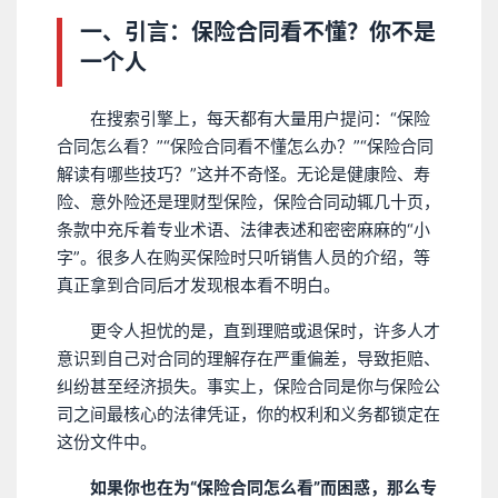
一、引言：保险合同看不懂？你不是
一个人
在搜索引擎上，每天都有大量用户提问：“保险
合同怎么看？”“保险合同看不懂怎么办？”“保险合同
解读有哪些技巧？”这并不奇怪。无论是健康险、寿
险、意外险还是理财型保险，保险合同动辄几十页，
条款中充斥着专业术语、法律表述和密密麻麻的“小
字”。很多人在购买保险时只听销售人员的介绍，等
真正拿到合同后才发现根本看不明白。
更令人担忧的是，直到理赔或退保时，许多人才
意识到自己对合同的理解存在严重偏差，导致拒赔、
纠纷甚至经济损失。事实上，保险合同是你与保险公
司之间最核心的法律凭证，你的权利和义务都锁定在
这份文件中。
如果你也在为“保险合同怎么看”而困惑，那么专