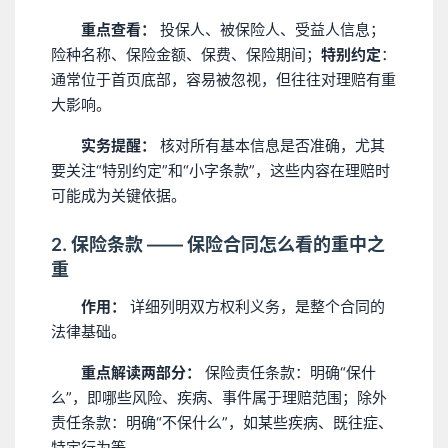
重点查看：
投保人、被保险人、受益人信息；
险种名称、保险金额、保费、保险期间；
特别约定
：
通常位于首页底部，容易被忽视，但往往对理赔有重
大影响。
实务提醒：
核对所有基本信息是否准确，尤其
要关注“特别约定”和“小字条款”，这些内容在理赔时
可能成为关键依据。
2. 保险条款 —— 保险合同怎么看的重中之
重
作用：
详细列明双方权利义务，是整个合同的
法律基础。
重点解读两部分：
保险责任条款：明确“保什
么”，即哪些风险、疾病、事件属于理赔范围；除外
责任条款：明确“不保什么”，如某些疾病、既往症、
特定行为等。