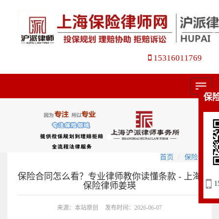
15316011769
菜
保
单
首页
保险合同
保险合同怎么看？专业律师教你读懂条款 - 上海
1
保险律师姜瑛
来源：本站原创
发布时间：2026-06-07