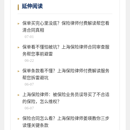
延伸阅读
保单买完心里没底？保险律师付费解读帮您看
清合同真相
07-01
保单看不懂怕被坑？上海保险律师合同审查服
务帮您事前避雷
06-22
保单条款看不懂？上海保险律师付费解读服务
帮您拆雷避坑
06-07
上海保险律师：被保险业务员误导买了不合适
的保险，怎么维权？
06-07
保险合同怎么看？上海保险律师姜瑛教你三步
读懂关键条款