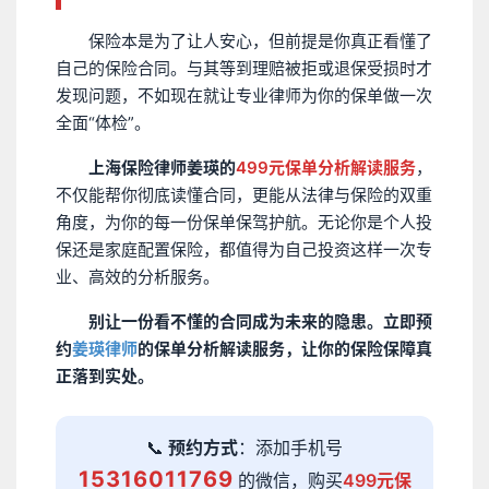
保险本是为了让人安心，但前提是你真正看懂了
自己的保险合同。与其等到理赔被拒或退保受损时才
发现问题，不如现在就让专业律师为你的保单做一次
全面“体检”。
上海保险律师姜瑛的
499元保单分析解读服务
，
不仅能帮你彻底读懂合同，更能从法律与保险的双重
角度，为你的每一份保单保驾护航。无论你是个人投
保还是家庭配置保险，都值得为自己投资这样一次专
业、高效的分析服务。
别让一份看不懂的合同成为未来的隐患。立即预
约
姜瑛律师
的保单分析解读服务，让你的保险保障真
正落到实处。
📞
预约方式
：添加手机号
15316011769
的微信，购买
499元保