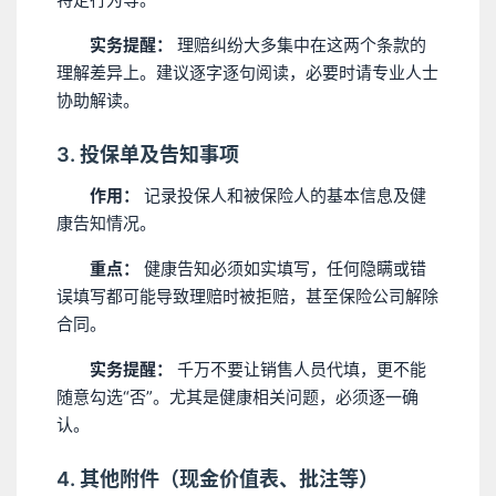
实务提醒：
理赔纠纷大多集中在这两个条款的
理解差异上。建议逐字逐句阅读，必要时请专业人士
协助解读。
3. 投保单及告知事项
作用：
记录投保人和被保险人的基本信息及健
康告知情况。
重点：
健康告知必须如实填写，任何隐瞒或错
误填写都可能导致理赔时被拒赔，甚至保险公司解除
合同。
实务提醒：
千万不要让销售人员代填，更不能
随意勾选“否”。尤其是健康相关问题，必须逐一确
认。
4. 其他附件（现金价值表、批注等）