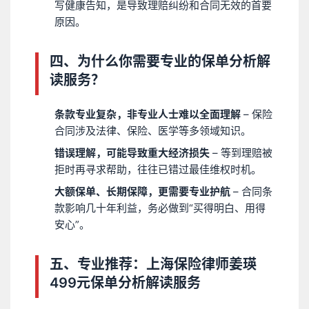
写健康告知，是导致理赔纠纷和合同无效的首要
原因。
四、为什么你需要专业的保单分析解
读服务？
条款专业复杂，非专业人士难以全面理解
– 保险
合同涉及法律、保险、医学等多领域知识。
错误理解，可能导致重大经济损失
– 等到理赔被
拒时再寻求帮助，往往已错过最佳维权时机。
大额保单、长期保障，更需要专业护航
– 合同条
款影响几十年利益，务必做到“买得明白、用得
安心”。
五、专业推荐：上海保险律师姜瑛
499元保单分析解读服务