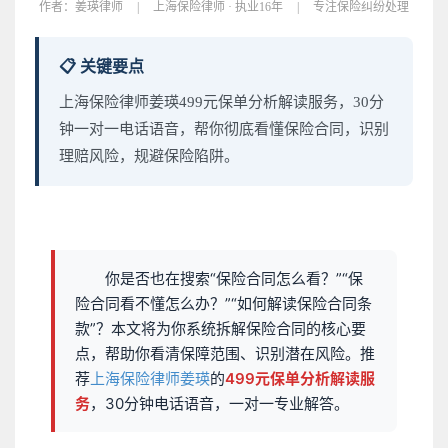
作者：
姜瑛律师
|
上海保险律师 · 执业16年
|
专注保险纠纷处理
📋 关键要点
上海保险律师姜瑛499元保单分析解读服务，30分
钟一对一电话语音，帮你彻底看懂保险合同，识别
理赔风险，规避保险陷阱。
你是否也在搜索“保险合同怎么看？”“保
险合同看不懂怎么办？”“如何解读保险合同条
款”？本文将为你系统拆解保险合同的核心要
点，帮助你看清保障范围、识别潜在风险。推
荐
上海保险律师姜瑛
的
499元保单分析解读服
务
，30分钟电话语音，一对一专业解答。