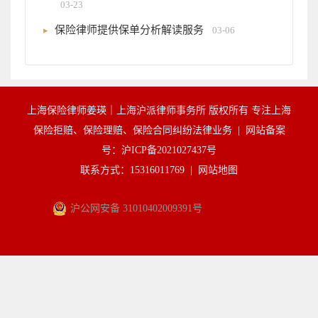
03-23
保险律师提供保单分析解读服务
03-06
上海保险律师姜瑛｜上海沪派律师事务所 版权所有 专注上海
保险拒赔、保险理赔、保险合同纠纷法律业务 |
网站备案
号：沪ICP备2021027437号
联系方式：15316011769 |
网站地图
沪公网安备 31010402009391号