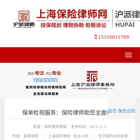
15316011769
菜
单
首页
保险合同
保单检视服务：保险律师助您全面保障
来源：保险律师姜瑛
发布时间：2025-11-17
作者：
姜瑛律师
|
上海保险律师 · 执业16年
|
专注保险纠纷处理