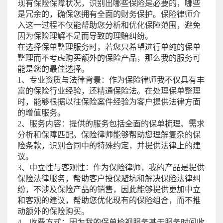
现有保险保障状况，识别出哪些保险是必要的，哪些
是冗余的，确保您拥有全面的财务保护。保险律师介
入这一过程不仅能帮助您分析和优化保障范围，避免
因为保险理解不足而导致的理赔纠纷。
在选择保单整理服务时，若您只希望进行单纯的保单
整理而不考虑购买额外的保险产品，那么我的服务可
能是您的最佳选择。
1、专业资质与法律背景：作为保险律师我不仅具有丰
富的保险行业经验，还精通保险法。在处理保单整理
时，能够根据以往保险案件经验为客户提供法律方面
的增值服务。
2、服务内容：提供的服务包括全面的保单梳理、需求
分析和保障匹配。保险律师能够帮助您理解复杂的保
险条款，识别合同中的特殊约定，并提供法律上的建
议。
3、中立性与客观性：作为保险律师，我的产品是提供
保险法律服务，帮助客户投保避坑和解决保险法律纠
纷，不涉及保险产品的销售，因此能够提供更加中立
和客观的建议，帮助您优化现有的保险组合，而不推
动额外的保险购买。
4、收费方式：因为我的保单检视服务基于服务时间收