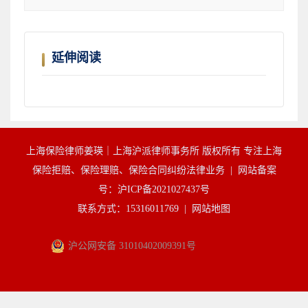
延伸阅读
上海保险律师姜瑛｜上海沪派律师事务所 版权所有 专注上海
保险拒赔、保险理赔、保险合同纠纷法律业务 |
网站备案
号：沪ICP备2021027437号
联系方式：15316011769 |
网站地图
沪公网安备 31010402009391号