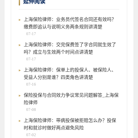
延伸阅读
上海保险律师：业务员代签名合同还有效吗？
缴费即追认与说明义务两条规则讲清楚
07-17
上海保险律师：交完保费签了字合同就生效了
吗？成立与生效两个时间点讲清楚
07-17
上海保险律师：保单上的投保人、被保险人、
受益人分别是谁？四类角色讲清楚
07-16
保险投保与合同效力争议常见问题解答_上海保
险律师
07-08
上海保险律师：带病投保被拒赔怎么办？投保
时和就诊时做好两点避免风险
07-02