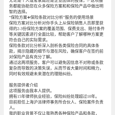
无论是个人或者家庭还是企业团体的投保，✅这项服
务都能协助您在众多保险方案和和保险产品中做出明
智的选择。
“保险方案➕保险条款对比分析”服务的使用场景
保险方案对比分析对你手头上从保险销售人员那里获
得的2-3份保险方案的覆盖范围、保费支出、赔付条件
等关键因素进行全面比较，帮助客户了解哪种方案更
符合自己的实际需求。
保险条款对比分析深入剖析各类保险合同的具体条
款，揭示隐藏的细节与潜在风险，确保客户在签约前
对保险产品有充分了解。
通过这两项服务，客户可以避免因信息不对称或条款
复杂而导致的决策失误，从而节省大量时间和精力，
同时有效规避未来潜在的理赔纠纷。
服务提供者介绍
这项服务由我本人提供。
拥有15年律师执业经验，保险纠纷处理超过10年。
目前担任上海沪派律师事务所合伙人、保险案件负责
人。
我的职业背景不仅让我熟悉各种保险产品和条款，