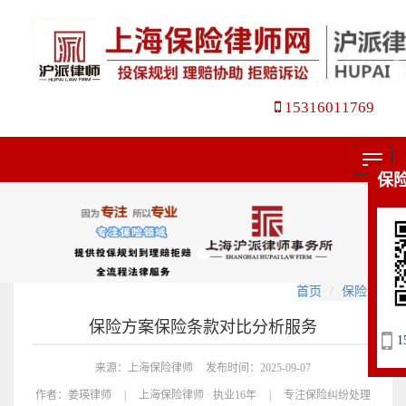
15316011769
菜
保
单
首页
保险合同
保险方案保险条款对比分析服务
1
来源：上海保险律师
发布时间：2025-09-07
作者：
姜瑛律师
|
上海保险律师 · 执业16年
|
专注保险纠纷处理