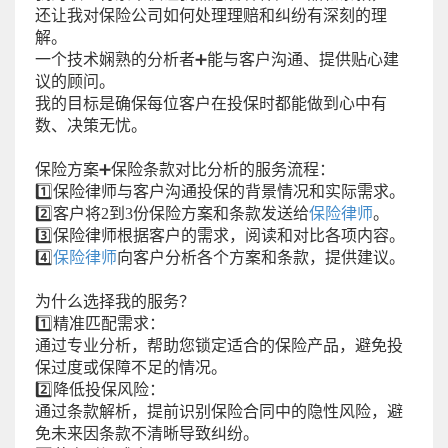
还让我对保险公司如何处理理赔和纠纷有深刻的理
解。
一个技术娴熟的分析者➕能与客户沟通、提供贴心建
议的顾问。
我的目标是确保每位客户在投保时都能做到心中有
数、决策无忧。
保险方案➕保险条款对比分析的服务流程：
1️⃣保险律师与客户沟通投保的背景情况和实际需求。
2️⃣客户将2到3份保险方案和条款发送给
保险律师
。
3️⃣保险律师根据客户的需求，阅读和对比各项内容。
4️⃣
保险律师
向客户分析各个方案和条款，提供建议。
为什么选择我的服务？
1️⃣精准匹配需求：
通过专业分析，帮助您锁定适合的保险产品，避免投
保过度或保障不足的情况。
2️⃣降低投保风险：
通过条款解析，提前识别保险合同中的隐性风险，避
免未来因条款不清晰导致纠纷。