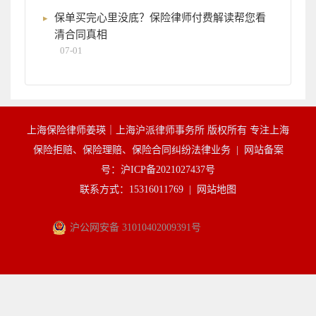
保单买完心里没底？保险律师付费解读帮您看
清合同真相
07-01
上海保险律师姜瑛｜上海沪派律师事务所 版权所有 专注上海
保险拒赔、保险理赔、保险合同纠纷法律业务 |
网站备案
号：沪ICP备2021027437号
联系方式：15316011769 |
网站地图
沪公网安备 31010402009391号