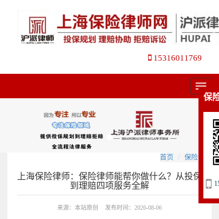
15316011769
菜
保
单
首页
保险合同
上海保险律师：保险律师能帮你做什么？从投保
1
到理赔四项服务全解
来源：本站原创
发布时间：2026-08-06