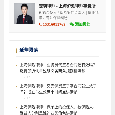
姜瑛律师 - 上海沪派律师事务所
创始合伙人 / 保险案件负责人 | 执业16
年，专注保险纠纷
15316011769
添加微信
延伸阅读
上海保险律师：业务员代签名合同还有效吗？
缴费即追认与说明义务两条规则讲清楚
07-17
上海保险律师：交完保费签了字合同就生效了
吗？成立与生效两个时间点讲清楚
07-17
上海保险律师：保单上的投保人、被保险人、
受益人分别是谁？四类角色讲清楚