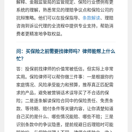
解释、金融监管局的监管规定、保险行业惯例有更
系统的理解，熟悉常见的理赔争议点和保险公司的
抗辩策略。他们可以在投保指导、
条款解读
、理赔
咨询到诉讼代理的全流程中提供专业支持，帮助消
费者更精准地争取权益。
问：买保险之前需要找律师吗？律师能帮上什么
忙？
答：投保前找律师的价值常被低估，但实际上非常
实用。保险律师可以帮你做三件事：一是根据你的
家庭情况、风险承受能力和预算，推荐真正匹配需
求的产品，避免被营销话术误导买了不合适的保
险；二是逐条解读保险合同中的保险责任、免责条
款、等待期、赔付条件等关键内容，让你清楚知道
自己买的是什么、哪些情况能赔、哪些不赔；三是
识别条款中的争议隐患，提前规避日后理赔时可能