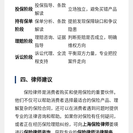
投保指导、条款
投保阶段
立场独立，避免买错产品
解读
持有保单
保单分析、条款
提前发现保障缺口和争议
阶段
解读
隐患
理赔咨询、证据
判断拒赔是否成立，明确
理赔阶段
指导
维权方向
诉讼代理、全流
平衡双方力量，专业把控
诉讼阶段
程支持
案件走向
四、律师建议
保险律师是消费者购买和使用保险的重要伙伴。
他们不仅可以帮助消费者选择最适合的保险产品、理
解复杂的保险合同，还可以在消费者遇到问题时提供
专业的法律咨询和帮助。如果你对保险有任何疑问，
或者正在经历保险理赔纠纷，可向
上海保险律师
姜瑛
进行
保险律师咨询
，获取专业的
保险律师法律服务
。