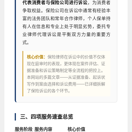
代表消费者与保险公司进行诉讼
，为消费者
争取权益。保险公司在诉讼中通常有经验丰
富的法务团队和常年合作律师，个人保单持
有人在信息和专业上处于明显劣势，委托专
业律师代理诉讼是平衡双方力量的重要方
式。
核心价值：
保险律师在诉讼中的价值不仅体
现在庭审时的表现，更体现在案件评估、证
据准备和诉讼策略制定等全流程的把控上。
本网站的多篇文章——从证据准备、起诉状
写作到案由选择和诉讼费用——已详细拆解
了保险诉讼的各个环节。
三、四项服务速查总览
服务阶段
服务内容
核心价值