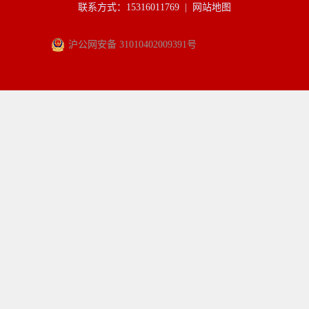
联系方式：15316011769 |
网站地图
沪公网安备 31010402009391号