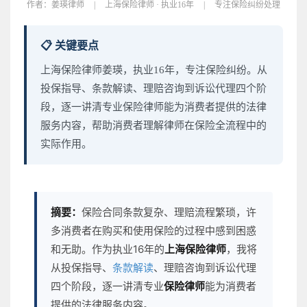
作者：
姜瑛律师
|
上海保险律师 · 执业16年
|
专注保险纠纷处理
📋 关键要点
上海保险律师姜瑛，执业16年，专注保险纠纷。从
投保指导、条款解读、理赔咨询到诉讼代理四个阶
段，逐一讲清专业保险律师能为消费者提供的法律
服务内容，帮助消费者理解律师在保险全流程中的
实际作用。
摘要：
保险合同条款复杂、理赔流程繁琐，许
多消费者在购买和使用保险的过程中感到困惑
和无助。作为执业16年的
上海保险律师
，我将
从投保指导、
条款解读
、理赔咨询到诉讼代理
四个阶段，逐一讲清专业
保险律师
能为消费者
提供的法律服务内容。