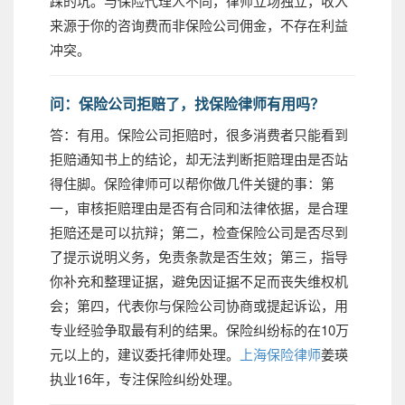
踩的坑。与保险代理人不同，律师立场独立，收入
来源于你的咨询费而非保险公司佣金，不存在利益
冲突。
问：保险公司拒赔了，找保险律师有用吗？
答：有用。保险公司拒赔时，很多消费者只能看到
拒赔通知书上的结论，却无法判断拒赔理由是否站
得住脚。保险律师可以帮你做几件关键的事：第
一，审核拒赔理由是否有合同和法律依据，是合理
拒赔还是可以抗辩；第二，检查保险公司是否尽到
了提示说明义务，免责条款是否生效；第三，指导
你补充和整理证据，避免因证据不足而丧失维权机
会；第四，代表你与保险公司协商或提起诉讼，用
专业经验争取最有利的结果。保险纠纷标的在10万
元以上的，建议委托律师处理。
上海保险律师
姜瑛
执业16年，专注保险纠纷处理。