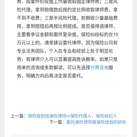
费，按案件阶段或工作量收取固定律师费；二是风
险代理，拿到赔偿款后按约定比例收取律师费，拿
不到不收费；三是半风险代理，前期收少量基础费
用，拿到赔偿后再按比例提成。是否值得请律师，
主要看争议金额和案件复杂度。保险纠纷标的在10
万元以上的，通常建议委托律师，因为保险公司有
专业法务团队，个人在专业和经验上处于明显劣
势，有律师介入可以显著提高胜诉概率。如果只是
简单的咨询或条款解读，可以先选择
付费咨询
服
务，明确方向后再决定是否委托。
上一篇：
保险规划找保险律师or保险代理人、保险经纪人
下一篇：
委托保险律师做保险规划的好处